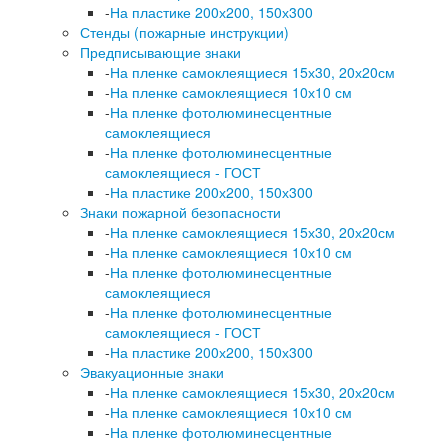
-
На пластике 200х200, 150х300
Стенды (пожарные инструкции)
Предписывающие знаки
-
На пленке самоклеящиеся 15х30, 20х20см
-
На пленке самоклеящиеся 10х10 см
-
На пленке фотолюминесцентные
самоклеящиеся
-
На пленке фотолюминесцентные
самоклеящиеся - ГОСТ
-
На пластике 200х200, 150х300
Знаки пожарной безопасности
-
На пленке самоклеящиеся 15х30, 20х20см
-
На пленке самоклеящиеся 10х10 см
-
На пленке фотолюминесцентные
самоклеящиеся
-
На пленке фотолюминесцентные
самоклеящиеся - ГОСТ
-
На пластике 200х200, 150х300
Эвакуационные знаки
-
На пленке самоклеящиеся 15х30, 20х20см
-
На пленке самоклеящиеся 10х10 см
-
На пленке фотолюминесцентные