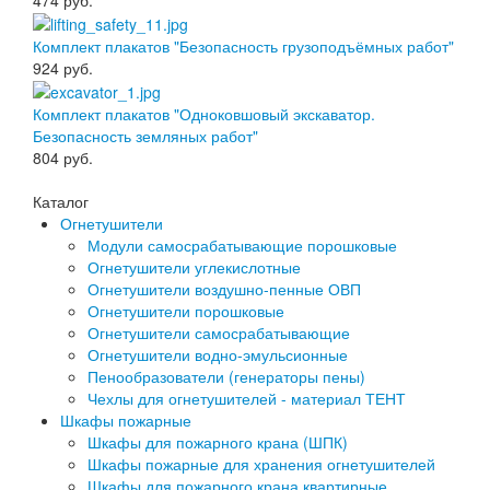
Комплект плакатов "Безопасность грузоподъёмных работ"
924
руб.
Комплект плакатов "Одноковшовый экскаватор.
Безопасность земляных работ"
804
руб.
Каталог
Огнетушители
Модули самосрабатывающие порошковые
Огнетушители углекислотные
Огнетушители воздушно-пенные ОВП
Огнетушители порошковые
Огнетушители самосрабатывающие
Огнетушители водно-эмульсионные
Пенообразователи (генераторы пены)
Чехлы для огнетушителей - материал ТЕНТ
Шкафы пожарные
Шкафы для пожарного крана (ШПК)
Шкафы пожарные для хранения огнетушителей
Шкафы для пожарного крана квартирные