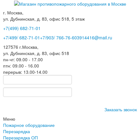
г. Москва,
ул. Дубнинская, д. 83, офис 518, 5 этаж
+7(499)
682-71-01
+7
/499/
682-71-01
+7
/903/
766-76-60
3914416@mail.ru
127576
г.Москва
,
ул. Дубнинская, д. 83, офис 518
пн-чт: 09.00 - 17.00
птн: 09.00 - 16.00
перерыв: 13.00-14.00
Заказать звонок
Меню
Пожарное оборудование
Перезарядка
Перезарядка ОП