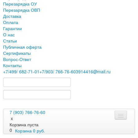
Перезарядка ОУ
Перезарядка ОВП
Доставка
Оплата
Гарантии
О нас
Статьи
Публичная оферта
Сертификаты
Вопрос-Ответ
Контакты
+7
/499/
682-71-01
+7
/903/
766-76-60
3914416@mail.ru
7 (903) 766-76-60
x
Корзина пуста
0
Корзина
0
руб.