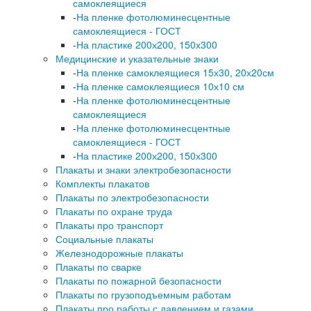
самоклеящиеся
-
На пленке фотолюминесцентные
самоклеящиеся - ГОСТ
-
На пластике 200х200, 150х300
Медицинские и указательные знаки
-
На пленке самоклеящиеся 15х30, 20х20см
-
На пленке самоклеящиеся 10х10 см
-
На пленке фотолюминесцентные
самоклеящиеся
-
На пленке фотолюминесцентные
самоклеящиеся - ГОСТ
-
На пластике 200х200, 150х300
Плакаты и знаки электробезопасности
Комплекты плакатов
Плакаты по электробезопасности
Плакаты по охране труда
Плакаты про транспорт
Социальные плакаты
Железнодорожные плакаты
Плакаты по сварке
Плакаты по пожарной безопасности
Плакаты по грузоподъемным работам
Плакаты про работы с давлением и газами