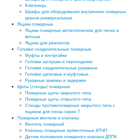
Ключницы
Шкафы для оборудования внутренних пожарных
кранов универсальные
Ящики пожарные
Ящики пожарные металлические для песка и
ветоши
Ящики для реагентов
Головки соединительные пожарные
Муфты и контргайки
Головки заглушки и переходники
Головки соединительные рукавные
Головки цапковые и муфтовые.
Рукавные зажимы и задержки
Щиты (стенды) пожарные
Пожарные щиты закрытого типа
Пожарные щиты открытого типа
Стенды противопожарные закрытого типа с
ящиком для песка серия Т
Пожарные вентили и клапаны
Вентиль пожарный
Клапаны пожарные прямоточные КПЧП
Датчик положения пожарного клапана ДППК