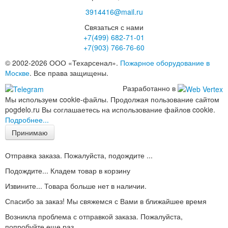
3914416@mail.ru
Связаться с нами
+7(499)
682-71-01
+7(903)
766-76-60
© 2002-2026 ООО «Техарсенал».
Пожарное оборудование в
Москве
. Все права защищены.
Разработанно в
Мы используем cookie-файлы. Продолжая пользование сайтом
pogdelo.ru Вы соглашаетесь на использование файлов cookie.
Подробнее...
Принимаю
Отправка заказа. Пожалуйста, подождите ...
Подождите... Кладем товар в корзину
Извините... Товара больше нет в наличии.
Спасибо за заказ! Мы свяжемся с Вами в ближайшее время
Возникла проблема с отправкой заказа. Пожалуйста,
попробуйте еще раз..