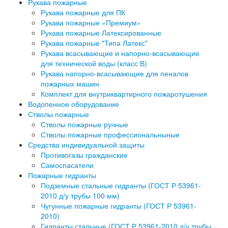
Рукава пожарные
Рукава пожарные для ПК
Рукава пожарные «Премиум»
Рукава пожарные Латексированные
Рукава пожарные "Типа Латекс"
Рукава всасывающие и напорно-всасывающие
для технической воды (класс В)
Рукава напорно-всасывающие для пеналов
пожарных машин
Комплект для внутриквартирного пожаротушения
Водопенное оборудование
Стволы пожарные
Стволы пожарные ручные
Стволы пожарные профессиональныные
Средства индивидуальной защиты
Противогазы гражданские
Самоспасатели
Пожарные гидранты
Подземные стальные гидранты (ГОСТ Р 53961-
2010 д/у трубы 100 мм)
Чугунные пожарные гидранты (ГОСТ Р 53961-
2010)
Гидранты стальные (ГОСТ Р 53961-2010 д/у трубы