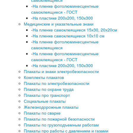
самоклеящиеся
-
На пленке фотолюминесцентные
самоклеящиеся - ГОСТ
-
На пластике 200х200, 150х300
Медицинские и указательные знаки
-
На пленке самоклеящиеся 15х30, 20х20см
-
На пленке самоклеящиеся 10х10 см
-
На пленке фотолюминесцентные
самоклеящиеся
-
На пленке фотолюминесцентные
самоклеящиеся - ГОСТ
-
На пластике 200х200, 150х300
Плакаты и знаки электробезопасности
Комплекты плакатов
Плакаты по электробезопасности
Плакаты по охране труда
Плакаты про транспорт
Социальные плакаты
Железнодорожные плакаты
Плакаты по сварке
Плакаты по пожарной безопасности
Плакаты по грузоподъемным работам
Плакаты про работы с давлением и газами