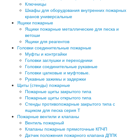
Ключницы
Шкафы для оборудования внутренних пожарных
кранов универсальные
Ящики пожарные
Ящики пожарные металлические для песка и
ветоши
Ящики для реагентов
Головки соединительные пожарные
Муфты и контргайки
Головки заглушки и переходники
Головки соединительные рукавные
Головки цапковые и муфтовые.
Рукавные зажимы и задержки
Щиты (стенды) пожарные
Пожарные щиты закрытого типа
Пожарные щиты открытого типа
Стенды противопожарные закрытого типа с
ящиком для песка серия Т
Пожарные вентили и клапаны
Вентиль пожарный
Клапаны пожарные прямоточные КПЧП
Датчик положения пожарного клапана ДППК