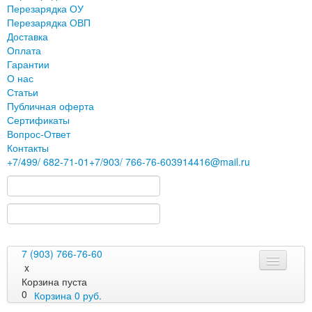
Перезарядка ОУ
Перезарядка ОВП
Доставка
Оплата
Гарантии
О нас
Статьи
Публичная оферта
Сертификаты
Вопрос-Ответ
Контакты
+7
/499/
682-71-01
+7
/903/
766-76-60
3914416@mail.ru
7 (903) 766-76-60
x
Корзина пуста
0
Корзина
0
руб.