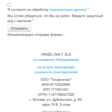
Я согласен на обработку
персональных данных
*
Мы хотим убедиться, что Вы не робот. Введите защитный
код с картинки
*
Отправить
Инициализация отправки формы...
ПРАЙС-ЛИСТ XLS
на пожарное оборудование
на услуги перезарядки
и ремонта огнетушителей
ООО "Техарсенал"
ИНН 9715322690
КПП 771501001
ОГРН 1147746027220
г. Москва, ул. Дубнинская, д. 83,
офис 518, 5 этаж
3914416@mail.ru