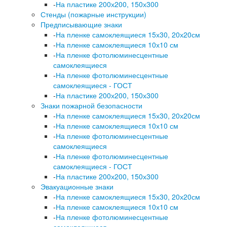
-
На пластике 200х200, 150х300
Стенды (пожарные инструкции)
Предписывающие знаки
-
На пленке самоклеящиеся 15х30, 20х20см
-
На пленке самоклеящиеся 10х10 см
-
На пленке фотолюминесцентные
самоклеящиеся
-
На пленке фотолюминесцентные
самоклеящиеся - ГОСТ
-
На пластике 200х200, 150х300
Знаки пожарной безопасности
-
На пленке самоклеящиеся 15х30, 20х20см
-
На пленке самоклеящиеся 10х10 см
-
На пленке фотолюминесцентные
самоклеящиеся
-
На пленке фотолюминесцентные
самоклеящиеся - ГОСТ
-
На пластике 200х200, 150х300
Эвакуационные знаки
-
На пленке самоклеящиеся 15х30, 20х20см
-
На пленке самоклеящиеся 10х10 см
-
На пленке фотолюминесцентные