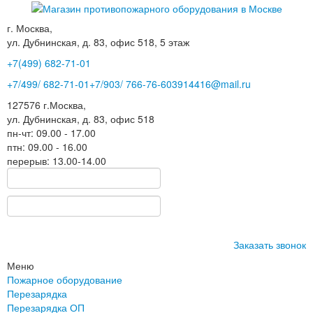
г. Москва,
ул. Дубнинская, д. 83, офис 518, 5 этаж
+7(499)
682-71-01
+7
/499/
682-71-01
+7
/903/
766-76-60
3914416@mail.ru
127576
г.Москва
,
ул. Дубнинская, д. 83, офис 518
пн-чт: 09.00 - 17.00
птн: 09.00 - 16.00
перерыв: 13.00-14.00
Заказать звонок
Меню
Пожарное оборудование
Перезарядка
Перезарядка ОП