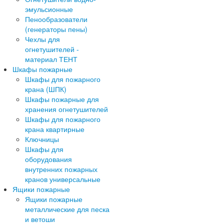
эмульсионные
Пенообразователи
(генераторы пены)
Чехлы для
огнетушителей -
материал ТЕНТ
Шкафы пожарные
Шкафы для пожарного
крана (ШПК)
Шкафы пожарные для
хранения огнетушителей
Шкафы для пожарного
крана квартирные
Ключницы
Шкафы для
оборудования
внутренних пожарных
кранов универсальные
Ящики пожарные
Ящики пожарные
металлические для песка
и ветоши