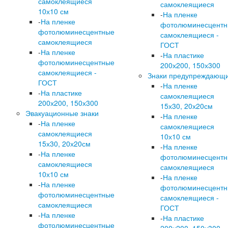
самоклеящиеся
самоклеящиеся
10х10 см
-
На пленке
-
На пленке
фотолюминесцент
фотолюминесцентные
самоклеящиеся -
самоклеящиеся
ГОСТ
-
На пленке
-
На пластике
фотолюминесцентные
200х200, 150х300
самоклеящиеся -
Знаки предупреждающ
ГОСТ
-
На пленке
-
На пластике
самоклеящиеся
200х200, 150х300
15х30, 20х20см
Эвакуационные знаки
-
На пленке
-
На пленке
самоклеящиеся
самоклеящиеся
10х10 см
15х30, 20х20см
-
На пленке
-
На пленке
фотолюминесцент
самоклеящиеся
самоклеящиеся
10х10 см
-
На пленке
-
На пленке
фотолюминесцент
фотолюминесцентные
самоклеящиеся -
самоклеящиеся
ГОСТ
-
На пленке
-
На пластике
фотолюминесцентные