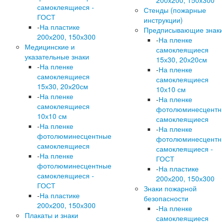
200х200, 150х300
самоклеящиеся -
Стенды (пожарные
ГОСТ
инструкции)
-
На пластике
Предписывающие знак
200х200, 150х300
-
На пленке
Медицинские и
самоклеящиеся
указательные знаки
15х30, 20х20см
-
На пленке
-
На пленке
самоклеящиеся
самоклеящиеся
15х30, 20х20см
10х10 см
-
На пленке
-
На пленке
самоклеящиеся
фотолюминесцент
10х10 см
самоклеящиеся
-
На пленке
-
На пленке
фотолюминесцентные
фотолюминесцент
самоклеящиеся
самоклеящиеся -
-
На пленке
ГОСТ
фотолюминесцентные
-
На пластике
самоклеящиеся -
200х200, 150х300
ГОСТ
Знаки пожарной
-
На пластике
безопасности
200х200, 150х300
-
На пленке
Плакаты и знаки
самоклеящиеся