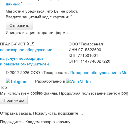
данных
*
Мы хотим убедиться, что Вы не робот.
Введите защитный код с картинки
*
Отправить
Инициализация отправки формы...
ПРАЙС-ЛИСТ XLS
ООО "Техарсенал"
на пожарное оборудование
ИНН 9715322690
КПП 771501001
на услуги перезарядки
ОГРН 1147746027220
и ремонта огнетушителей
© 2002-2026 ООО «Техарсенал».
Пожарное оборудование в Мо
Разработанно в
Top
Мы используем cookie-файлы. Продолжая пользование сайтом pogd
Принимаю
Отправка заказа. Пожалуйста, подождите ...
Подождите... Кладем товар в корзину