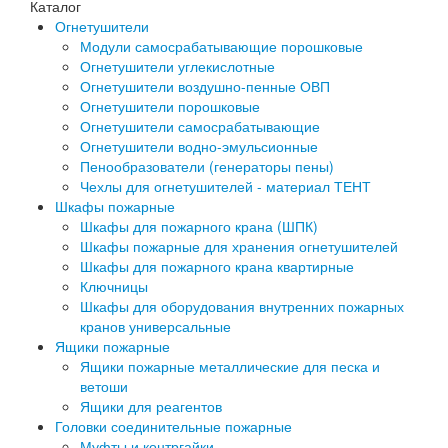
Каталог
Огнетушители
Модули самосрабатывающие порошковые
Огнетушители углекислотные
Огнетушители воздушно-пенные ОВП
Огнетушители порошковые
Огнетушители самосрабатывающие
Огнетушители водно-эмульсионные
Пенообразователи (генераторы пены)
Чехлы для огнетушителей - материал ТЕНТ
Шкафы пожарные
Шкафы для пожарного крана (ШПК)
Шкафы пожарные для хранения огнетушителей
Шкафы для пожарного крана квартирные
Ключницы
Шкафы для оборудования внутренних пожарных
кранов универсальные
Ящики пожарные
Ящики пожарные металлические для песка и
ветоши
Ящики для реагентов
Головки соединительные пожарные
Муфты и контргайки