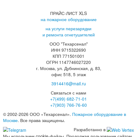
ПРАЙС-ЛИСТ XLS
на пожарное оборудование
на услуги перезарядки
и ремонта огнетушителей
ООО "Техарсенал"
ИНН 9715322690
КПП 771501001
ОГРН 1147746027220
г. Москва, ул. Дубнинская, д. 83,
офис 518, 5 этаж
3914416@mail.ru
Связаться с нами
+7(499)
682-71-01
+7(903)
766-76-60
© 2002-2026 ООО «Техарсенал».
Пожарное оборудование в
Москве
. Все права защищены.
Разработанно в
Мы используем cookie-файлы. Продолжая пользование сайтом