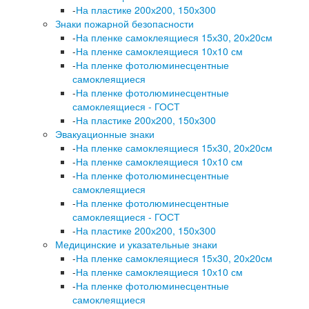
-
На пластике 200х200, 150х300
Знаки пожарной безопасности
-
На пленке самоклеящиеся 15х30, 20х20см
-
На пленке самоклеящиеся 10х10 см
-
На пленке фотолюминесцентные
самоклеящиеся
-
На пленке фотолюминесцентные
самоклеящиеся - ГОСТ
-
На пластике 200х200, 150х300
Эвакуационные знаки
-
На пленке самоклеящиеся 15х30, 20х20см
-
На пленке самоклеящиеся 10х10 см
-
На пленке фотолюминесцентные
самоклеящиеся
-
На пленке фотолюминесцентные
самоклеящиеся - ГОСТ
-
На пластике 200х200, 150х300
Медицинские и указательные знаки
-
На пленке самоклеящиеся 15х30, 20х20см
-
На пленке самоклеящиеся 10х10 см
-
На пленке фотолюминесцентные
самоклеящиеся