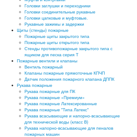
Головки заглушки и переходники
Головки соединительные рукавные
Головки цапковые и муфтовые.
Рукавные зажимы и задержки
Щиты (стенды) пожарные
Пожарные щиты закрытого типа
Пожарные щиты открытого типа
Стенды противопожарные закрытого типа с
ящиком для песка серия Т
Пожарные вентили и клапаны
Вентиль пожарный
Клапаны пожарные прямоточные КПЧП
Датчик положения пожарного клапана ДППК
Рукава пожарные
Рукава пожарные для ПК
Рукава пожарные «Премиум»
Рукава пожарные Латексированные
Рукава пожарные "Типа Латекс"
Рукава всасывающие и напорно-всасывающие
для технической воды (класс В)
Рукава напорно-всасывающие для пеналов
пожарных машин