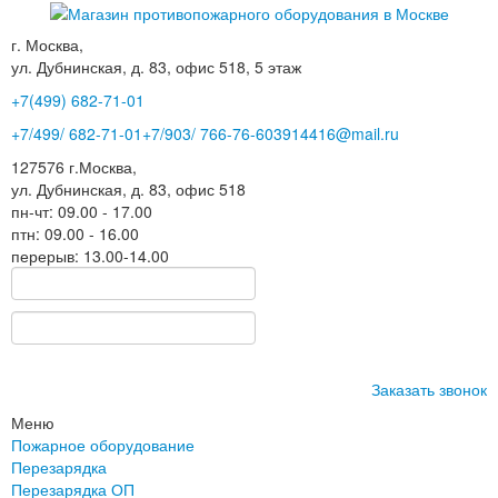
г. Москва,
ул. Дубнинская, д. 83, офис 518, 5 этаж
+7(499)
682-71-01
+7
/499/
682-71-01
+7
/903/
766-76-60
3914416@mail.ru
127576
г.Москва
,
ул. Дубнинская, д. 83, офис 518
пн-чт: 09.00 - 17.00
птн: 09.00 - 16.00
перерыв: 13.00-14.00
Заказать звонок
Меню
Пожарное оборудование
Перезарядка
Перезарядка ОП