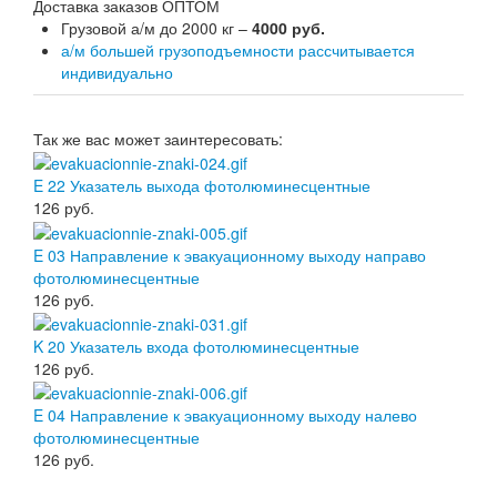
Доставка заказов ОПТОМ
Грузовой а/м до 2000 кг –
4000 руб.
а/м большей грузоподъемности рассчитывается
индивидуально
Так же вас может заинтересовать:
E 22 Указатель выхода фотолюминесцентные
126
руб.
E 03 Направление к эвакуационному выходу направо
фотолюминесцентные
126
руб.
K 20 Указатель входа фотолюминесцентные
126
руб.
E 04 Направление к эвакуационному выходу налево
фотолюминесцентные
126
руб.