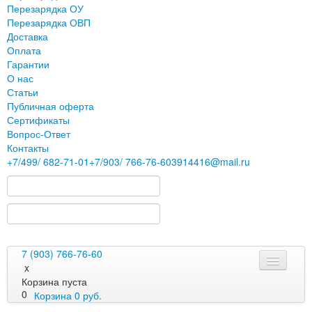
Перезарядка ОУ
Перезарядка ОВП
Доставка
Оплата
Гарантии
О нас
Статьи
Публичная оферта
Сертификаты
Вопрос-Ответ
Контакты
+7
/499/
682-71-01
+7
/903/
766-76-60
3914416@mail.ru
7 (903) 766-76-60
x
Корзина пуста
0
Корзина
0
руб.