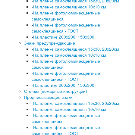
-
На пленке самоклеящиеся 15х30, 20х20см
-
На пленке самоклеящиеся 10х10 см
-
На пленке фотолюминесцентные
самоклеящиеся
-
На пленке фотолюминесцентные
самоклеящиеся - ГОСТ
-
На пластике 200х200, 150х300
Знаки предупреждающие
-
На пленке самоклеящиеся 15х30, 20х20см
-
На пленке самоклеящиеся 10х10 см
-
На пленке фотолюминесцентные
самоклеящиеся
-
На пленке фотолюминесцентные
самоклеящиеся - ГОСТ
-
На пластике 200х200, 150х300
Стенды (пожарные инструкции)
Предписывающие знаки
-
На пленке самоклеящиеся 15х30, 20х20см
-
На пленке самоклеящиеся 10х10 см
-
На пленке фотолюминесцентные
самоклеящиеся
-
На пленке фотолюминесцентные
самоклеящиеся - ГОСТ