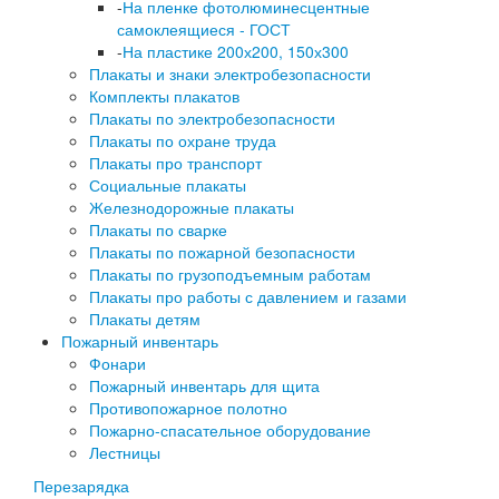
-
На пленке фотолюминесцентные
самоклеящиеся - ГОСТ
-
На пластике 200х200, 150х300
Плакаты и знаки электробезопасности
Комплекты плакатов
Плакаты по электробезопасности
Плакаты по охране труда
Плакаты про транспорт
Социальные плакаты
Железнодорожные плакаты
Плакаты по сварке
Плакаты по пожарной безопасности
Плакаты по грузоподъемным работам
Плакаты про работы с давлением и газами
Плакаты детям
Пожарный инвентарь
Фонари
Пожарный инвентарь для щита
Противопожарное полотно
Пожарно-спасательное оборудование
Лестницы
Перезарядка