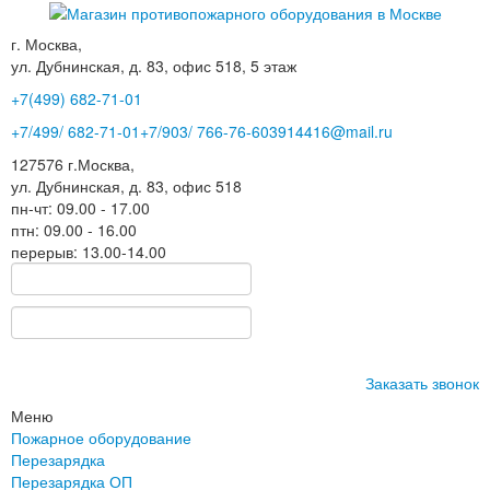
г. Москва,
ул. Дубнинская, д. 83, офис 518, 5 этаж
+7(499)
682-71-01
+7
/499/
682-71-01
+7
/903/
766-76-60
3914416@mail.ru
127576
г.Москва
,
ул. Дубнинская, д. 83, офис 518
пн-чт: 09.00 - 17.00
птн: 09.00 - 16.00
перерыв: 13.00-14.00
Заказать звонок
Меню
Пожарное оборудование
Перезарядка
Перезарядка ОП