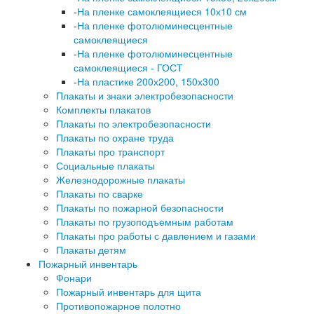
-
На пленке самоклеящиеся 10х10 см
-
На пленке фотолюминесцентные
самоклеящиеся
-
На пленке фотолюминесцентные
самоклеящиеся - ГОСТ
-
На пластике 200х200, 150х300
Плакаты и знаки электробезопасности
Комплекты плакатов
Плакаты по электробезопасности
Плакаты по охране труда
Плакаты про транспорт
Социальные плакаты
Железнодорожные плакаты
Плакаты по сварке
Плакаты по пожарной безопасности
Плакаты по грузоподъемным работам
Плакаты про работы с давлением и газами
Плакаты детям
Пожарный инвентарь
Фонари
Пожарный инвентарь для щита
Противопожарное полотно