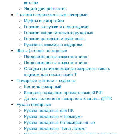
ветоши
Ящики для реагентов
Головки соединительные пожарные
Муфты и контргайки
Головки заглушки и переходники
Головки соединительные рукавные
Головки цапковые и муфтовые.
Рукавные зажимы и задержки
Щиты (стенды) пожарные
Пожарные щиты закрытого типа
Пожарные щиты открытого типа
Стенды противопожарные закрытого типа с
ящиком для песка серия Т
Пожарные вентили и клапаны
Вентиль пожарный
Клапаны пожарные прямоточные КПЧП
Датчик положения пожарного клапана ДППК
Рукава пожарные
Рукава пожарные для ПК
Рукава пожарные «Премиум»
Рукава пожарные Латексированные
Рукава пожарные "Типа Латекс"