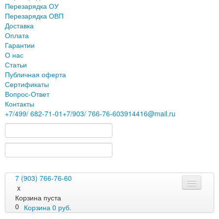
Перезарядка ОУ
Перезарядка ОВП
Доставка
Оплата
Гарантии
О нас
Статьи
Публичная оферта
Сертификаты
Вопрос-Ответ
Контакты
+7
/499/
682-71-01
+7
/903/
766-76-60
3914416@mail.ru
7 (903) 766-76-60
x
Корзина пуста
0
Корзина
0
руб.