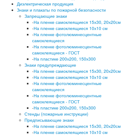
Диэлектрическая продукция
Знаки и плакаты по пожарной безопасности
Запрещающие знаки
-
На пленке самоклеящиеся 15х30, 20х20см
-
На пленке самоклеящиеся 10х10 см
-
На пленке фотолюминесцентные
самоклеящиеся
-
На пленке фотолюминесцентные
самоклеящиеся - ГОСТ
-
На пластике 200х200, 150х300
Знаки предупреждающие
-
На пленке самоклеящиеся 15х30, 20х20см
-
На пленке самоклеящиеся 10х10 см
-
На пленке фотолюминесцентные
самоклеящиеся
-
На пленке фотолюминесцентные
самоклеящиеся - ГОСТ
-
На пластике 200х200, 150х300
Стенды (пожарные инструкции)
Предписывающие знаки
-
На пленке самоклеящиеся 15х30, 20х20см
-
На пленке самоклеящиеся 10х10 см