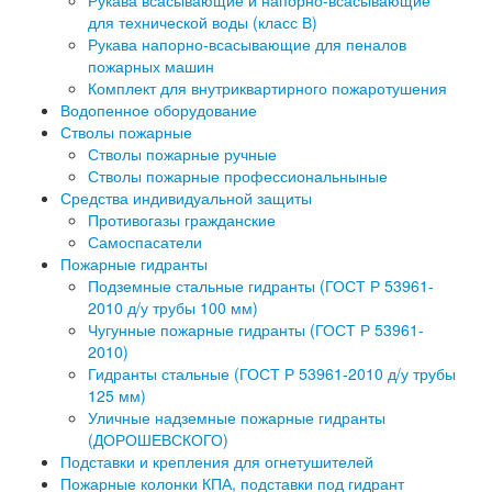
Рукава всасывающие и напорно-всасывающие
для технической воды (класс В)
Рукава напорно-всасывающие для пеналов
пожарных машин
Комплект для внутриквартирного пожаротушения
Водопенное оборудование
Стволы пожарные
Стволы пожарные ручные
Стволы пожарные профессиональныные
Средства индивидуальной защиты
Противогазы гражданские
Самоспасатели
Пожарные гидранты
Подземные стальные гидранты (ГОСТ Р 53961-
2010 д/у трубы 100 мм)
Чугунные пожарные гидранты (ГОСТ Р 53961-
2010)
Гидранты стальные (ГОСТ Р 53961-2010 д/у трубы
125 мм)
Уличные надземные пожарные гидранты
(ДОРОШЕВСКОГО)
Подставки и крепления для огнетушителей
Пожарные колонки КПА, подставки под гидрант