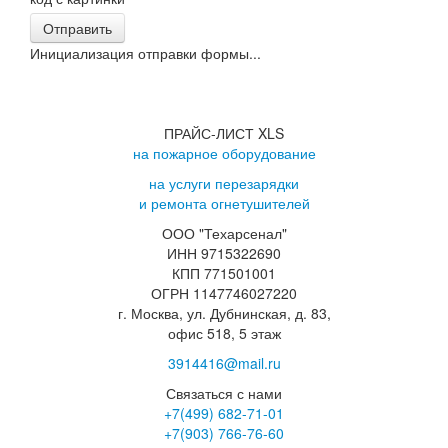
Отправить
Инициализация отправки формы...
ПРАЙС-ЛИСТ XLS
на пожарное оборудование
на услуги перезарядки
и ремонта огнетушителей
ООО "Техарсенал"
ИНН 9715322690
КПП 771501001
ОГРН 1147746027220
г. Москва, ул. Дубнинская, д. 83,
офис 518, 5 этаж
3914416@mail.ru
Связаться с нами
+7(499)
682-71-01
+7(903)
766-76-60