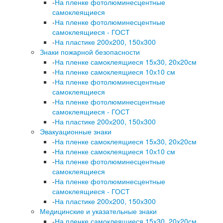
-
На пленке фотолюминесцентные
самоклеящиеся
-
На пленке фотолюминесцентные
самоклеящиеся - ГОСТ
-
На пластике 200х200, 150х300
Знаки пожарной безопасности
-
На пленке самоклеящиеся 15х30, 20х20см
-
На пленке самоклеящиеся 10х10 см
-
На пленке фотолюминесцентные
самоклеящиеся
-
На пленке фотолюминесцентные
самоклеящиеся - ГОСТ
-
На пластике 200х200, 150х300
Эвакуационные знаки
-
На пленке самоклеящиеся 15х30, 20х20см
-
На пленке самоклеящиеся 10х10 см
-
На пленке фотолюминесцентные
самоклеящиеся
-
На пленке фотолюминесцентные
самоклеящиеся - ГОСТ
-
На пластике 200х200, 150х300
Медицинские и указательные знаки
-
На пленке самоклеящиеся 15х30, 20х20см