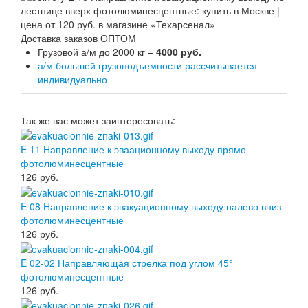
Доставка заказов ОПТОМ
Грузовой а/м до 2000 кг –
4000 руб.
а/м большей грузоподъемности рассчитывается
индивидуально
Так же вас может заинтересовать:
E 11 Направление к эваационному выходу прямо
фотолюминесцентные
126
руб.
E 08 Направление к эвакуационному выходу налево вниз
фотолюминесцентные
126
руб.
E 02-02 Направляющая стрелка под углом 45°
фотолюминесцентные
126
руб.