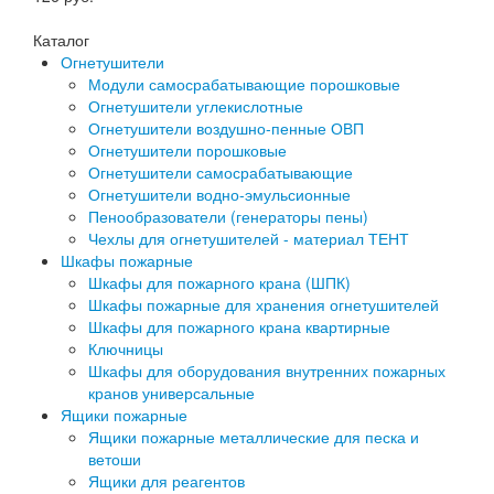
Каталог
Огнетушители
Модули самосрабатывающие порошковые
Огнетушители углекислотные
Огнетушители воздушно-пенные ОВП
Огнетушители порошковые
Огнетушители самосрабатывающие
Огнетушители водно-эмульсионные
Пенообразователи (генераторы пены)
Чехлы для огнетушителей - материал ТЕНТ
Шкафы пожарные
Шкафы для пожарного крана (ШПК)
Шкафы пожарные для хранения огнетушителей
Шкафы для пожарного крана квартирные
Ключницы
Шкафы для оборудования внутренних пожарных
кранов универсальные
Ящики пожарные
Ящики пожарные металлические для песка и
ветоши
Ящики для реагентов