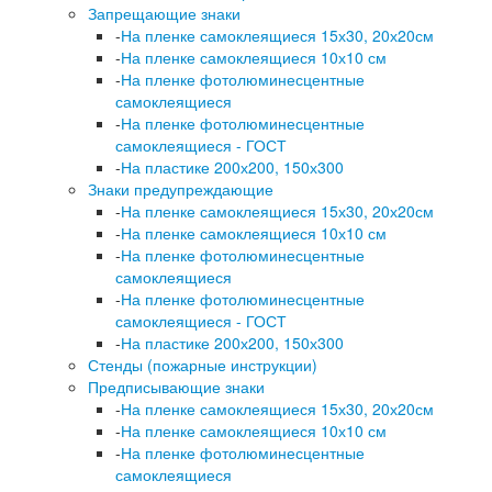
Запрещающие знаки
-
На пленке самоклеящиеся 15х30, 20х20см
-
На пленке самоклеящиеся 10х10 см
-
На пленке фотолюминесцентные
самоклеящиеся
-
На пленке фотолюминесцентные
самоклеящиеся - ГОСТ
-
На пластике 200х200, 150х300
Знаки предупреждающие
-
На пленке самоклеящиеся 15х30, 20х20см
-
На пленке самоклеящиеся 10х10 см
-
На пленке фотолюминесцентные
самоклеящиеся
-
На пленке фотолюминесцентные
самоклеящиеся - ГОСТ
-
На пластике 200х200, 150х300
Стенды (пожарные инструкции)
Предписывающие знаки
-
На пленке самоклеящиеся 15х30, 20х20см
-
На пленке самоклеящиеся 10х10 см
-
На пленке фотолюминесцентные
самоклеящиеся