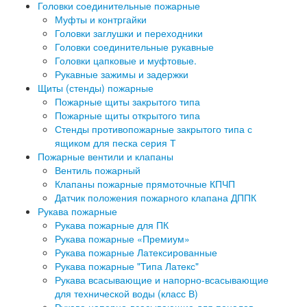
Головки соединительные пожарные
Муфты и контргайки
Головки заглушки и переходники
Головки соединительные рукавные
Головки цапковые и муфтовые.
Рукавные зажимы и задержки
Щиты (стенды) пожарные
Пожарные щиты закрытого типа
Пожарные щиты открытого типа
Стенды противопожарные закрытого типа с
ящиком для песка серия Т
Пожарные вентили и клапаны
Вентиль пожарный
Клапаны пожарные прямоточные КПЧП
Датчик положения пожарного клапана ДППК
Рукава пожарные
Рукава пожарные для ПК
Рукава пожарные «Премиум»
Рукава пожарные Латексированные
Рукава пожарные "Типа Латекс"
Рукава всасывающие и напорно-всасывающие
для технической воды (класс В)