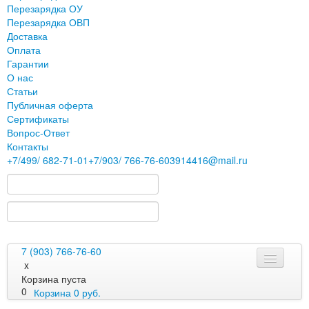
Перезарядка ОУ
Перезарядка ОВП
Доставка
Оплата
Гарантии
О нас
Статьи
Публичная оферта
Сертификаты
Вопрос-Ответ
Контакты
+7
/499/
682-71-01
+7
/903/
766-76-60
3914416@mail.ru
7 (903) 766-76-60
x
Корзина пуста
0
Корзина
0
руб.