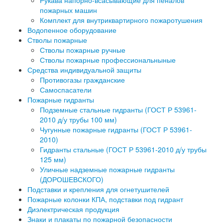
Рукава напорно-всасывающие для пеналов
пожарных машин
Комплект для внутриквартирного пожаротушения
Водопенное оборудование
Стволы пожарные
Стволы пожарные ручные
Стволы пожарные профессиональныные
Средства индивидуальной защиты
Противогазы гражданские
Самоспасатели
Пожарные гидранты
Подземные стальные гидранты (ГОСТ Р 53961-
2010 д/у трубы 100 мм)
Чугунные пожарные гидранты (ГОСТ Р 53961-
2010)
Гидранты стальные (ГОСТ Р 53961-2010 д/у трубы
125 мм)
Уличные надземные пожарные гидранты
(ДОРОШЕВСКОГО)
Подставки и крепления для огнетушителей
Пожарные колонки КПА, подставки под гидрант
Диэлектрическая продукция
Знаки и плакаты по пожарной безопасности