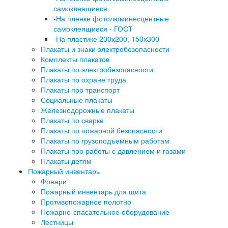
самоклеящиеся
-
На пленке фотолюминесцентные
самоклеящиеся - ГОСТ
-
На пластике 200х200, 150х300
Плакаты и знаки электробезопасности
Комплекты плакатов
Плакаты по электробезопасности
Плакаты по охране труда
Плакаты про транспорт
Социальные плакаты
Железнодорожные плакаты
Плакаты по сварке
Плакаты по пожарной безопасности
Плакаты по грузоподъемным работам
Плакаты про работы с давлением и газами
Плакаты детям
Пожарный инвентарь
Фонари
Пожарный инвентарь для щита
Противопожарное полотно
Пожарно-спасательное оборудование
Лестницы