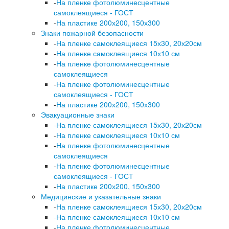
-
На пленке фотолюминесцентные
самоклеящиеся - ГОСТ
-
На пластике 200х200, 150х300
Знаки пожарной безопасности
-
На пленке самоклеящиеся 15х30, 20х20см
-
На пленке самоклеящиеся 10х10 см
-
На пленке фотолюминесцентные
самоклеящиеся
-
На пленке фотолюминесцентные
самоклеящиеся - ГОСТ
-
На пластике 200х200, 150х300
Эвакуационные знаки
-
На пленке самоклеящиеся 15х30, 20х20см
-
На пленке самоклеящиеся 10х10 см
-
На пленке фотолюминесцентные
самоклеящиеся
-
На пленке фотолюминесцентные
самоклеящиеся - ГОСТ
-
На пластике 200х200, 150х300
Медицинские и указательные знаки
-
На пленке самоклеящиеся 15х30, 20х20см
-
На пленке самоклеящиеся 10х10 см
-
На пленке фотолюминесцентные