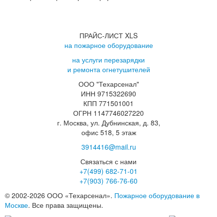
ПРАЙС-ЛИСТ XLS
на пожарное оборудование
на услуги перезарядки
и ремонта огнетушителей
ООО "Техарсенал"
ИНН 9715322690
КПП 771501001
ОГРН 1147746027220
г. Москва, ул. Дубнинская, д. 83,
офис 518, 5 этаж
3914416@mail.ru
Связаться с нами
+7(499)
682-71-01
+7(903)
766-76-60
© 2002-2026 ООО «Техарсенал».
Пожарное оборудование в
Москве
. Все права защищены.