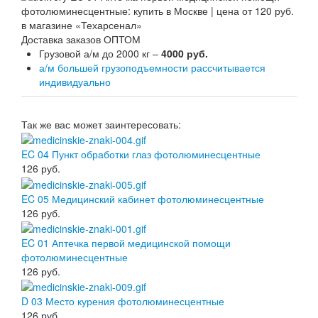
Доставка заказов ОПТОМ
Грузовой а/м до 2000 кг –
4000 руб.
а/м большей грузоподъемности рассчитывается
индивидуально
Так же вас может заинтересовать:
EC 04 Пункт обработки глаз фотолюминесцентные
126
руб.
EC 05 Медицинский кабинет фотолюминесцентные
126
руб.
EC 01 Аптечка первой медицинской помощи
фотолюминесцентные
126
руб.
D 03 Место курения фотолюминесцентные
126
руб.