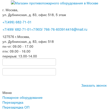
г. Москва,
ул. Дубнинская, д. 83, офис 518, 5 этаж
+7(499)
682-71-01
+7
/499/
682-71-01
+7
/903/
766-76-60
3914416@mail.ru
127576
г.Москва
,
ул. Дубнинская, д. 83, офис 518
пн-чт: 09.00 - 17.00
птн: 09.00 - 16.00
перерыв: 13.00-14.00
Заказать звонок
Меню
Пожарное оборудование
Перезарядка
Перезарядка ОП