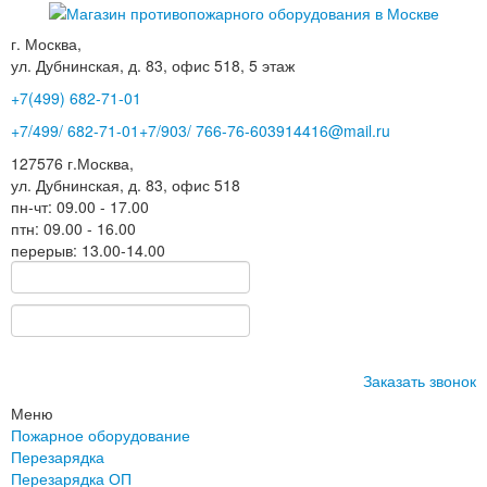
г. Москва,
ул. Дубнинская, д. 83, офис 518, 5 этаж
+7(499)
682-71-01
+7
/499/
682-71-01
+7
/903/
766-76-60
3914416@mail.ru
127576
г.Москва
,
ул. Дубнинская, д. 83, офис 518
пн-чт: 09.00 - 17.00
птн: 09.00 - 16.00
перерыв: 13.00-14.00
Заказать звонок
Меню
Пожарное оборудование
Перезарядка
Перезарядка ОП