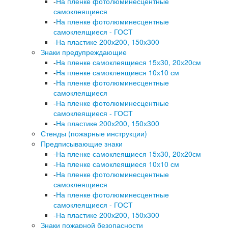
-
На пленке фотолюминесцентные
самоклеящиеся
-
На пленке фотолюминесцентные
самоклеящиеся - ГОСТ
-
На пластике 200х200, 150х300
Знаки предупреждающие
-
На пленке самоклеящиеся 15х30, 20х20см
-
На пленке самоклеящиеся 10х10 см
-
На пленке фотолюминесцентные
самоклеящиеся
-
На пленке фотолюминесцентные
самоклеящиеся - ГОСТ
-
На пластике 200х200, 150х300
Стенды (пожарные инструкции)
Предписывающие знаки
-
На пленке самоклеящиеся 15х30, 20х20см
-
На пленке самоклеящиеся 10х10 см
-
На пленке фотолюминесцентные
самоклеящиеся
-
На пленке фотолюминесцентные
самоклеящиеся - ГОСТ
-
На пластике 200х200, 150х300
Знаки пожарной безопасности