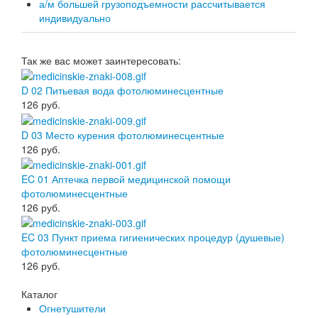
а/м большей грузоподъемности рассчитывается
индивидуально
Так же вас может заинтересовать:
D 02 Питьевая вода фотолюминесцентные
126
руб.
D 03 Место курения фотолюминесцентные
126
руб.
EC 01 Аптечка первой медицинской помощи
фотолюминесцентные
126
руб.
EC 03 Пункт приема гигиенических процедур (душевые)
фотолюминесцентные
126
руб.
Каталог
Огнетушители