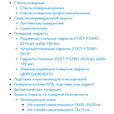
Стволы пожарные
Стволы пожарные ручные
Стволы пожарные профессиональныные
Средства индивидуальной защиты
Противогазы гражданские
Самоспасатели
Пожарные гидранты
Подземные стальные гидранты (ГОСТ Р 53961-
2010 д/у трубы 100 мм)
Чугунные пожарные гидранты (ГОСТ Р 53961-
2010)
Гидранты стальные (ГОСТ Р 53961-2010 д/у трубы
125 мм)
Уличные надземные пожарные гидранты
(ДОРОШЕВСКОГО)
Подставки и крепления для огнетушителей
Пожарные колонки КПА, подставки под гидрант
Диэлектрическая продукция
Знаки и плакаты по пожарной безопасности
Запрещающие знаки
-
На пленке самоклеящиеся 15х30, 20х20см
-
На пленке самоклеящиеся 10х10 см