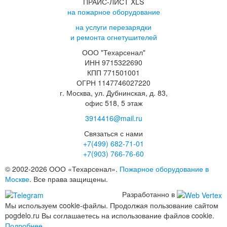
ПРАЙС-ЛИСТ XLS
на пожарное оборудование
на услуги перезарядки
и ремонта огнетушителей
ООО "Техарсенал"
ИНН 9715322690
КПП 771501001
ОГРН 1147746027220
г. Москва, ул. Дубнинская, д. 83,
офис 518, 5 этаж
3914416@mail.ru
Связаться с нами
+7(499)
682-71-01
+7(903)
766-76-60
© 2002-2026 ООО «Техарсенал».
Пожарное оборудование в
Москве
. Все права защищены.
Разработанно в
Мы используем cookie-файлы. Продолжая пользование сайтом
pogdelo.ru Вы соглашаетесь на использование файлов cookie.
Подробнее...