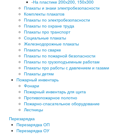
-
На пластике 200х200, 150х300
Плакаты и знаки электробезопасности
Комплекты плакатов
Плакаты по электробезопасности
Плакаты по охране труда
Плакаты про транспорт
Социальные плакаты
Железнодорожные плакаты
Плакаты по сварке
Плакаты по пожарной безопасности
Плакаты по грузоподъемным работам
Плакаты про работы с давлением и газами
Плакаты детям
Пожарный инвентарь
Фонари
Пожарный инвентарь для щита
Противопожарное полотно
Пожарно-спасательное оборудование
Лестницы
Перезарядка
Перезарядка ОП
Перезарядка ОУ