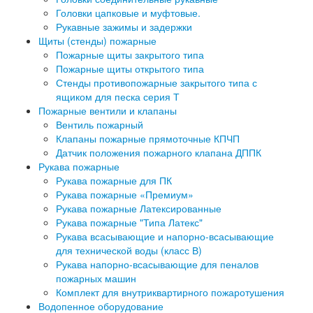
Головки цапковые и муфтовые.
Рукавные зажимы и задержки
Щиты (стенды) пожарные
Пожарные щиты закрытого типа
Пожарные щиты открытого типа
Стенды противопожарные закрытого типа с
ящиком для песка серия Т
Пожарные вентили и клапаны
Вентиль пожарный
Клапаны пожарные прямоточные КПЧП
Датчик положения пожарного клапана ДППК
Рукава пожарные
Рукава пожарные для ПК
Рукава пожарные «Премиум»
Рукава пожарные Латексированные
Рукава пожарные "Типа Латекс"
Рукава всасывающие и напорно-всасывающие
для технической воды (класс В)
Рукава напорно-всасывающие для пеналов
пожарных машин
Комплект для внутриквартирного пожаротушения
Водопенное оборудование