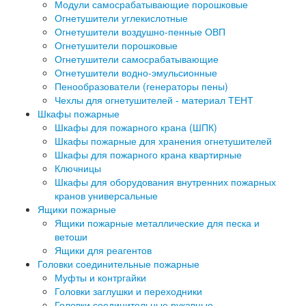
Модули самосрабатывающие порошковые
Огнетушители углекислотные
Огнетушители воздушно-пенные ОВП
Огнетушители порошковые
Огнетушители самосрабатывающие
Огнетушители водно-эмульсионные
Пенообразователи (генераторы пены)
Чехлы для огнетушителей - материал ТЕНТ
Шкафы пожарные
Шкафы для пожарного крана (ШПК)
Шкафы пожарные для хранения огнетушителей
Шкафы для пожарного крана квартирные
Ключницы
Шкафы для оборудования внутренних пожарных
кранов универсальные
Ящики пожарные
Ящики пожарные металлические для песка и
ветоши
Ящики для реагентов
Головки соединительные пожарные
Муфты и контргайки
Головки заглушки и переходники
Головки соединительные рукавные