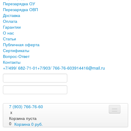
Перезарядка ОУ
Перезарядка ОВП
Доставка
Оплата
Гарантии
О нас
Статьи
Публичная оферта
Сертификаты
Вопрос-Ответ
Контакты
+7
/499/
682-71-01
+7
/903/
766-76-60
3914416@mail.ru
7 (903) 766-76-60
x
Корзина пуста
0
Корзина
0
руб.