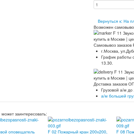
Вернуться к: На п
Возможен самовыво
Самовывоз заказов 
г.Москва, ул.Дуб
График работы ск
13.30.
Доставка заказов 
Грузовой а/м до
а/м большей гр
с может заинтересовать:
овой оповещатель
F 02 Пожарный кран 200х200,
F 08 По