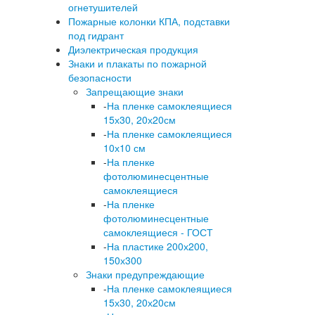
огнетушителей
Пожарные колонки КПА, подставки
под гидрант
Диэлектрическая продукция
Знаки и плакаты по пожарной
безопасности
Запрещающие знаки
-
На пленке самоклеящиеся
15х30, 20х20см
-
На пленке самоклеящиеся
10х10 см
-
На пленке
фотолюминесцентные
самоклеящиеся
-
На пленке
фотолюминесцентные
самоклеящиеся - ГОСТ
-
На пластике 200х200,
150х300
Знаки предупреждающие
-
На пленке самоклеящиеся
15х30, 20х20см