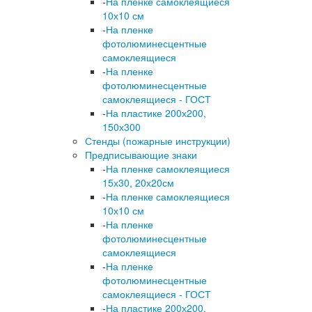
-
На пленке самоклеящиеся
10х10 см
-
На пленке
фотолюминесцентные
самоклеящиеся
-
На пленке
фотолюминесцентные
самоклеящиеся - ГОСТ
-
На пластике 200х200,
150х300
Стенды (пожарные инструкции)
Предписывающие знаки
-
На пленке самоклеящиеся
15х30, 20х20см
-
На пленке самоклеящиеся
10х10 см
-
На пленке
фотолюминесцентные
самоклеящиеся
-
На пленке
фотолюминесцентные
самоклеящиеся - ГОСТ
-
На пластике 200х200,