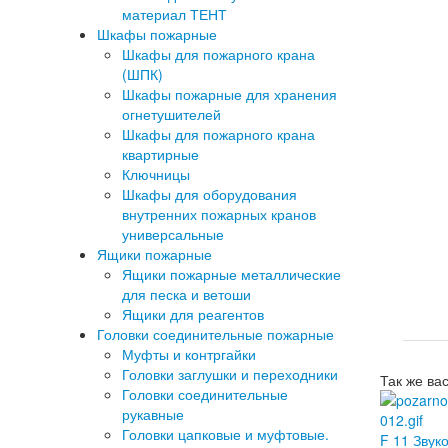
материал ТЕНТ
Шкафы пожарные
Шкафы для пожарного крана
(ШПК)
Шкафы пожарные для хранения
огнетушителей
Шкафы для пожарного крана
квартирные
Ключницы
Шкафы для оборудования
внутренних пожарных кранов
универсальные
Ящики пожарные
Ящики пожарные металлические
для песка и ветоши
Ящики для реагентов
Головки соединительные пожарные
Муфты и контргайки
Головки заглушки и переходники
Так же ва
Головки соединительные
рукавные
Головки цапковые и муфтовые.
F 11 Звук