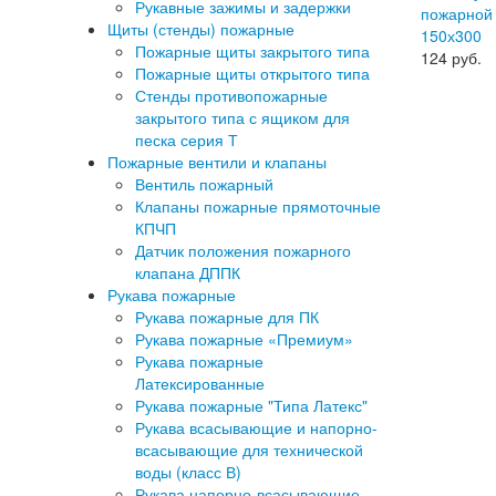
Рукавные зажимы и задержки
пожарной 
Щиты (стенды) пожарные
150х300
Пожарные щиты закрытого типа
124
руб.
Пожарные щиты открытого типа
Стенды противопожарные
закрытого типа с ящиком для
песка серия Т
Пожарные вентили и клапаны
Вентиль пожарный
Клапаны пожарные прямоточные
КПЧП
Датчик положения пожарного
клапана ДППК
Рукава пожарные
Рукава пожарные для ПК
Рукава пожарные «Премиум»
Рукава пожарные
Латексированные
Рукава пожарные "Типа Латекс"
Рукава всасывающие и напорно-
всасывающие для технической
воды (класс В)
Рукава напорно-всасывающие