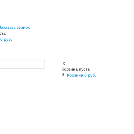
Заказать звонок
ста
а
0
руб.
x
Корзина пуста
0
Корзина
0
руб.