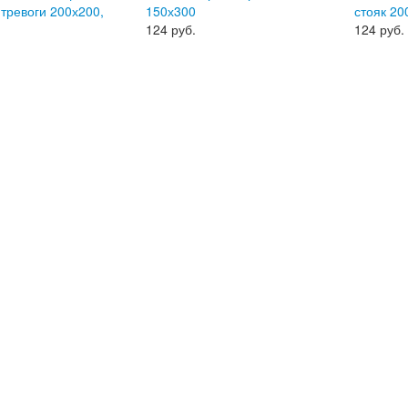
тревоги 200х200,
150х300
стояк 20
124
руб.
124
руб.