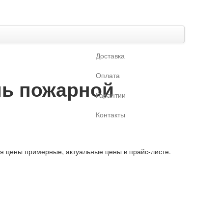
Доставка
Оплата
ль пожарной
Гарантии
Контакты
ая цены примерные, актуальные цены в прайс-листе.