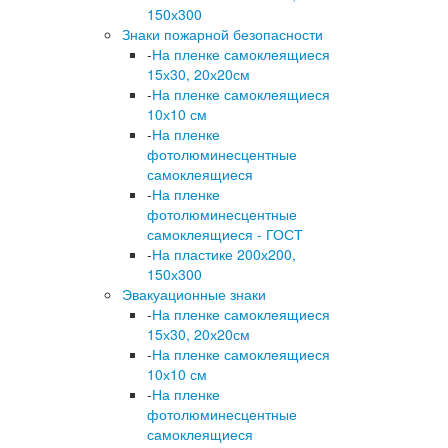
150х300
Знаки пожарной безопасности
-
На пленке самоклеящиеся
15х30, 20х20см
-
На пленке самоклеящиеся
10х10 см
-
На пленке
фотолюминесцентные
самоклеящиеся
-
На пленке
фотолюминесцентные
самоклеящиеся - ГОСТ
-
На пластике 200х200,
150х300
Эвакуационные знаки
-
На пленке самоклеящиеся
15х30, 20х20см
-
На пленке самоклеящиеся
10х10 см
-
На пленке
фотолюминесцентные
самоклеящиеся