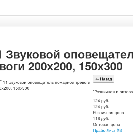
1 Звуковой оповещате
воги 200х200, 150х300
*Розничная и оптов
124
руб.
124
руб.
Розничная цена
118
руб.
Оптовая цена
Прайс-Лист Xls