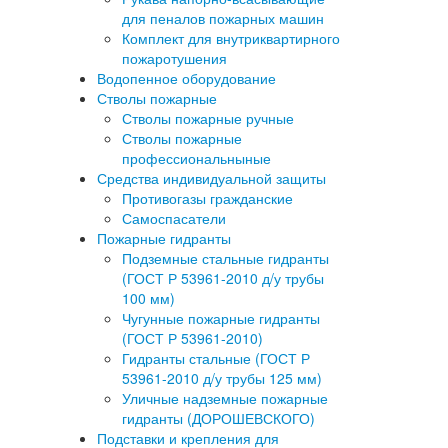
для пеналов пожарных машин
Комплект для внутриквартирного
пожаротушения
Водопенное оборудование
Стволы пожарные
Стволы пожарные ручные
Стволы пожарные
профессиональныные
Средства индивидуальной защиты
Противогазы гражданские
Самоспасатели
Пожарные гидранты
Подземные стальные гидранты
(ГОСТ Р 53961-2010 д/у трубы
100 мм)
Чугунные пожарные гидранты
(ГОСТ Р 53961-2010)
Гидранты стальные (ГОСТ Р
53961-2010 д/у трубы 125 мм)
Уличные надземные пожарные
гидранты (ДОРОШЕВСКОГО)
Подставки и крепления для