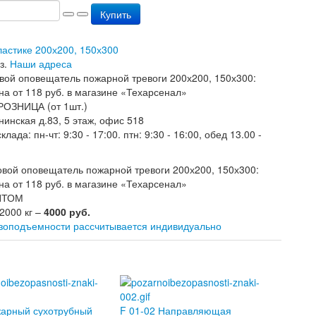
Купить
ластике 200х200, 150х300
з.
Наши адреса
РОЗНИЦА (от 1шт.)
нинская д.83, 5 этаж, офис 518
лада: пн-чт: 9:30 - 17:00. птн: 9:30 - 16:00, обед 13.00 -
ОПТОМ
 2000 кг –
4000 руб.
узоподъемности рассчитывается индивидуально
жарный сухотрубный
F 01-02 Направляющая