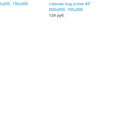
0х200, 150х300
стрелка под углом 45°
200х200, 150х300
124
руб.