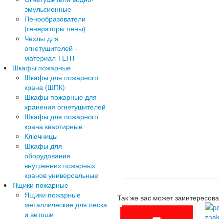
эмульсионные
Пенообразователи
(генераторы пены)
Чехлы для
огнетушителей -
материал ТЕНТ
Шкафы пожарные
Шкафы для пожарного
крана (ШПК)
Шкафы пожарные для
хранения огнетушителей
Шкафы для пожарного
крана квартирные
Ключницы
Шкафы для
оборудования
внутренних пожарных
кранов универсальные
Ящики пожарные
Ящики пожарные
Так же вас может заинтересова
металлические для песка
и ветоши