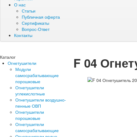
О нас
Статьи
Публичная оферта
Сертификаты
Вопрос-Ответ
Контакты
Каталог
F 04 Огнет
Огнетушители
Модули
самосрабатывающие
порошковые
Огнетушители
углекислотные
Огнетушители воздушно-
пенные ОВП
Огнетушители
порошковые
Огнетушители
самосрабатывающие
Огнетушители водно-