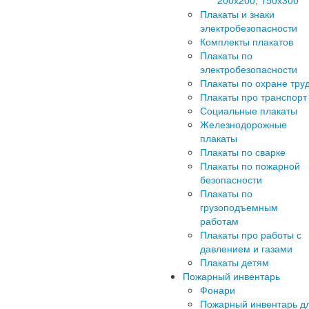
Плакаты и знаки
электробезопасности
Комплекты плакатов
Плакаты по
электробезопасности
Плакаты по охране тру
Плакаты про транспорт
Социальные плакаты
Железнодорожные
плакаты
Плакаты по сварке
Плакаты по пожарной
безопасности
Плакаты по
грузоподъемным
работам
Плакаты про работы с
давлением и газами
Плакаты детям
Пожарный инвентарь
Фонари
Пожарный инвентарь д