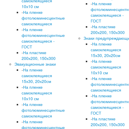
самоклеящиеся
-
На пленке
10х10 см
фотолюминесцент
-
На пленке
самоклеящиеся -
фотолюминесцентные
ГОСТ
самоклеящиеся
-
На пластике
-
На пленке
200х200, 150х300
фотолюминесцентные
Знаки предупреждающ
самоклеящиеся -
-
На пленке
ГОСТ
самоклеящиеся
-
На пластике
15х30, 20х20см
200х200, 150х300
-
На пленке
Эвакуационные знаки
самоклеящиеся
-
На пленке
10х10 см
самоклеящиеся
-
На пленке
15х30, 20х20см
фотолюминесцент
-
На пленке
самоклеящиеся
самоклеящиеся
-
На пленке
10х10 см
фотолюминесцент
-
На пленке
самоклеящиеся -
фотолюминесцентные
ГОСТ
самоклеящиеся
-
На пластике
-
На пленке
200х200, 150х300
фотолюминесцентные