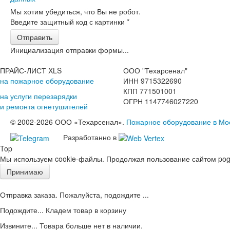
Мы хотим убедиться, что Вы не робот.
Введите защитный код с картинки
*
Отправить
Инициализация отправки формы...
ПРАЙС-ЛИСТ XLS
ООО "Техарсенал"
на пожарное оборудование
ИНН 9715322690
КПП 771501001
на услуги перезарядки
ОГРН 1147746027220
и ремонта огнетушителей
© 2002-2026 ООО «Техарсенал».
Пожарное оборудование в Мо
Разработанно в
Top
Мы используем cookie-файлы. Продолжая пользование сайтом pogd
Принимаю
Отправка заказа. Пожалуйста, подождите ...
Подождите... Кладем товар в корзину
Извините... Товара больше нет в наличии.