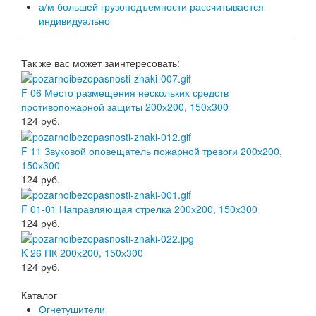
а/м большей грузоподъемности рассчитывается
индивидуально
Так же вас может заинтересовать:
F 06 Место размещения нескольких средств
противопожарной защиты 200х200, 150х300
124
руб.
F 11 Звуковой оповещатель пожарной тревоги 200х200,
150х300
124
руб.
F 01-01 Направляющая стрелка 200х200, 150х300
124
руб.
K 26 ПК 200х200, 150х300
124
руб.
Каталог
Огнетушители