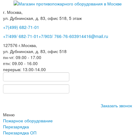
г. Москва,
ул. Дубнинская, д. 83, офис 518, 5 этаж
+7(499)
682-71-01
+7
/499/
682-71-01
+7
/903/
766-76-60
3914416@mail.ru
127576
г.Москва
,
ул. Дубнинская, д. 83, офис 518
пн-чт: 09.00 - 17.00
птн: 09.00 - 16.00
перерыв: 13.00-14.00
Заказать звонок
Меню
Пожарное оборудование
Перезарядка
Перезарядка ОП