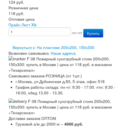
124
руб.
Перезарядка ОП
Розничная цена
Перезарядка ОУ
118
руб.
Перезарядка ОВП
Оптовая цена
Доставка
Прайс-Лист Xls
Оплата
Гарантии
Купить
О нас
Статьи
Вернуться к: На пластике 200х200, 150х300
Публичная оферта
Возможен самовывоз.
Наши адреса
Сертификаты
Вопрос-Ответ
Контакты
Самовывоз заказов РОЗНИЦА (от 1шт.)
г.Москва, ул.Дубнинская д.83, 5 этаж, офис 518
График работы склада: пн-чт: 9:30 - 17:00. птн: 9:30 -
16:00, обед 13.00 - 13.30.
Доставка заказов ОПТОМ
Грузовой а/м до 2000 кг –
4000 руб.