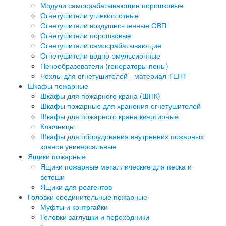
Модули самосрабатывающие порошковые
Огнетушители углекислотные
Огнетушители воздушно-пенные ОВП
Огнетушители порошковые
Огнетушители самосрабатывающие
Огнетушители водно-эмульсионные
Пенообразователи (генераторы пены)
Чехлы для огнетушителей - материал ТЕНТ
Шкафы пожарные
Шкафы для пожарного крана (ШПК)
Шкафы пожарные для хранения огнетушителей
Шкафы для пожарного крана квартирные
Ключницы
Шкафы для оборудования внутренних пожарных
кранов универсальные
Ящики пожарные
Ящики пожарные металлические для песка и
ветоши
Ящики для реагентов
Головки соединительные пожарные
Муфты и контргайки
Головки заглушки и переходники