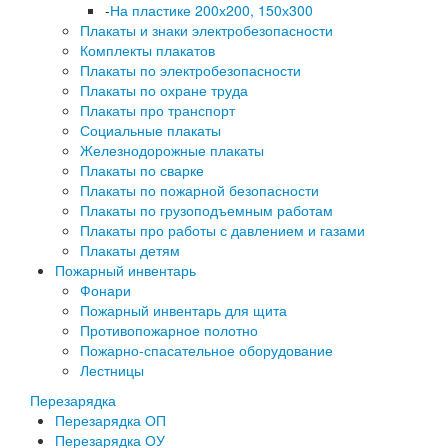
-
На пластике 200х200, 150х300
Плакаты и знаки электробезопасности
Комплекты плакатов
Плакаты по электробезопасности
Плакаты по охране труда
Плакаты про транспорт
Социальные плакаты
Железнодорожные плакаты
Плакаты по сварке
Плакаты по пожарной безопасности
Плакаты по грузоподъемным работам
Плакаты про работы с давлением и газами
Плакаты детям
Пожарный инвентарь
Фонари
Пожарный инвентарь для щита
Противопожарное полотно
Пожарно-спасательное оборудование
Лестницы
Перезарядка
Перезарядка ОП
Перезарядка ОУ