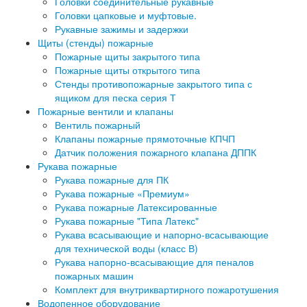
Головки соединительные рукавные
Головки цапковые и муфтовые.
Рукавные зажимы и задержки
Щиты (стенды) пожарные
Пожарные щиты закрытого типа
Пожарные щиты открытого типа
Стенды противопожарные закрытого типа с
ящиком для песка серия Т
Пожарные вентили и клапаны
Вентиль пожарный
Клапаны пожарные прямоточные КПЧП
Датчик положения пожарного клапана ДППК
Рукава пожарные
Рукава пожарные для ПК
Рукава пожарные «Премиум»
Рукава пожарные Латексированные
Рукава пожарные "Типа Латекс"
Рукава всасывающие и напорно-всасывающие
для технической воды (класс В)
Рукава напорно-всасывающие для пеналов
пожарных машин
Комплект для внутриквартирного пожаротушения
Водопенное оборудование