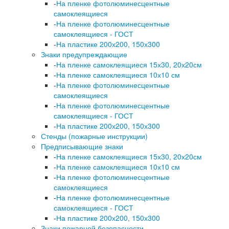
-
На пленке фотолюминесцентные
самоклеящиеся
-
На пленке фотолюминесцентные
самоклеящиеся - ГОСТ
-
На пластике 200х200, 150х300
Знаки предупреждающие
-
На пленке самоклеящиеся 15х30, 20х20см
-
На пленке самоклеящиеся 10х10 см
-
На пленке фотолюминесцентные
самоклеящиеся
-
На пленке фотолюминесцентные
самоклеящиеся - ГОСТ
-
На пластике 200х200, 150х300
Стенды (пожарные инструкции)
Предписывающие знаки
-
На пленке самоклеящиеся 15х30, 20х20см
-
На пленке самоклеящиеся 10х10 см
-
На пленке фотолюминесцентные
самоклеящиеся
-
На пленке фотолюминесцентные
самоклеящиеся - ГОСТ
-
На пластике 200х200, 150х300
Знаки пожарной безопасности