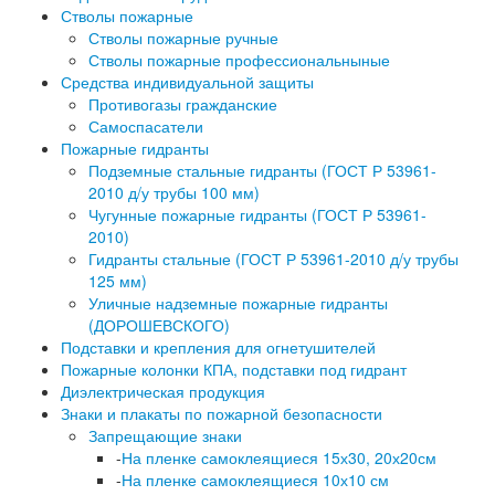
Стволы пожарные
Стволы пожарные ручные
Стволы пожарные профессиональныные
Средства индивидуальной защиты
Противогазы гражданские
Самоспасатели
Пожарные гидранты
Подземные стальные гидранты (ГОСТ Р 53961-
2010 д/у трубы 100 мм)
Чугунные пожарные гидранты (ГОСТ Р 53961-
2010)
Гидранты стальные (ГОСТ Р 53961-2010 д/у трубы
125 мм)
Уличные надземные пожарные гидранты
(ДОРОШЕВСКОГО)
Подставки и крепления для огнетушителей
Пожарные колонки КПА, подставки под гидрант
Диэлектрическая продукция
Знаки и плакаты по пожарной безопасности
Запрещающие знаки
-
На пленке самоклеящиеся 15х30, 20х20см
-
На пленке самоклеящиеся 10х10 см