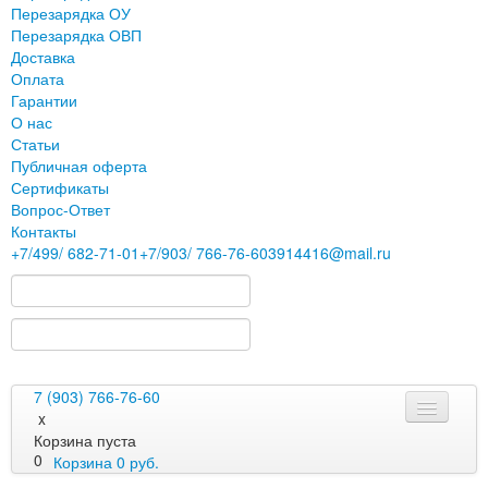
Перезарядка ОУ
Перезарядка ОВП
Доставка
Оплата
Гарантии
О нас
Статьи
Публичная оферта
Сертификаты
Вопрос-Ответ
Контакты
+7
/499/
682-71-01
+7
/903/
766-76-60
3914416@mail.ru
7 (903) 766-76-60
x
Корзина пуста
0
Корзина
0
руб.