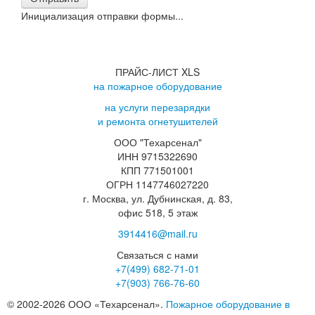
Инициализация отправки формы...
ПРАЙС-ЛИСТ XLS
на пожарное оборудование
на услуги перезарядки
и ремонта огнетушителей
ООО "Техарсенал"
ИНН 9715322690
КПП 771501001
ОГРН 1147746027220
г. Москва, ул. Дубнинская, д. 83,
офис 518, 5 этаж
3914416@mail.ru
Связаться с нами
+7(499)
682-71-01
+7(903)
766-76-60
© 2002-2026 ООО «Техарсенал».
Пожарное оборудование в