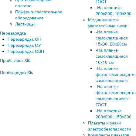
ГОСТ
полотно
-
На пластике
Пожарно-спасательное
200х200, 150х300
оборудование
Медицинские и
Лестницы
указательные знаки
-
На пленке
Перезарядка
самоклеящиеся
Перезарядка ОП
15х30, 20х20см
Перезарядка ОУ
-
На пленке
Перезарядка ОВП
самоклеящиеся
Прайс-Лист Xls
10х10 см
-
На пленке
Перезарядка Xls
фотолюминесцент
самоклеящиеся
-
На пленке
фотолюминесцент
самоклеящиеся -
ГОСТ
-
На пластике
200х200, 150х300
Плакаты и знаки
электробезопасности
Комплекты плакатов