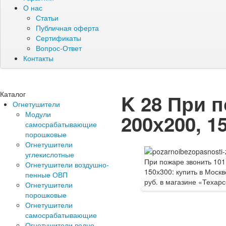
О нас
Статьи
Публичная оферта
Сертификаты
Вопрос-Ответ
Контакты
Каталог
K 28 При 
Огнетушители
Модули
200х200, 1
самосрабатывающие
порошковые
Огнетушители
углекислотные
Огнетушители воздушно-
пенные ОВП
Огнетушители
порошковые
Огнетушители
самосрабатывающие
Огнетушители водно-