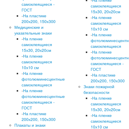
-
На пленке
самоклеящиеся -
самоклеящиеся
ГОСТ
15х30, 20х20см
-
На пластике
-
На пленке
200х200, 150х300
самоклеящиеся
Медицинские и
10х10 см
указательные знаки
-
На пленке
-
На пленке
фотолюминесцент
самоклеящиеся
самоклеящиеся
15х30, 20х20см
-
На пленке
-
На пленке
фотолюминесцент
самоклеящиеся
самоклеящиеся -
10х10 см
ГОСТ
-
На пленке
-
На пластике
фотолюминесцентные
200х200, 150х300
самоклеящиеся
Знаки пожарной
-
На пленке
безопасности
фотолюминесцентные
-
На пленке
самоклеящиеся -
самоклеящиеся
ГОСТ
15х30, 20х20см
-
На пластике
-
На пленке
200х200, 150х300
самоклеящиеся
Плакаты и знаки
10х10 см