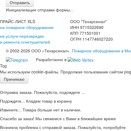
Отправить
Инициализация отправки формы...
ПРАЙС-ЛИСТ XLS
ООО "Техарсенал"
на пожарное оборудование
ИНН 9715322690
КПП 771501001
на услуги перезарядки
ОГРН 1147746027220
и ремонта огнетушителей
© 2002-2026 ООО «Техарсенал».
Пожарное оборудование в Мо
Разработанно в
Top
Мы используем cookie-файлы. Продолжая пользование сайтом pogd
Принимаю
Отправка заказа. Пожалуйста, подождите ...
Подождите... Кладем товар в корзину
Извините... Товара больше нет в наличии.
Спасибо за заказ! Мы свяжемся с Вами в ближайшее время
Возникла проблема с отправкой заказа. Пожалуйста, попробуйте