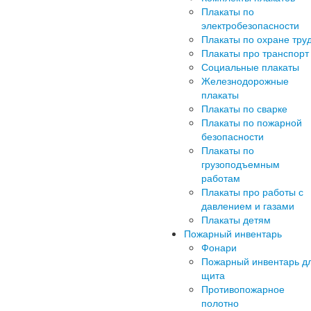
Плакаты по
электробезопасности
Плакаты по охране тру
Плакаты про транспорт
Социальные плакаты
Железнодорожные
плакаты
Плакаты по сварке
Плакаты по пожарной
безопасности
Плакаты по
грузоподъемным
работам
Плакаты про работы с
давлением и газами
Плакаты детям
Пожарный инвентарь
Фонари
Пожарный инвентарь д
щита
Противопожарное
полотно