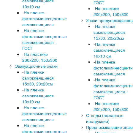
самоклеящиеся
ГОСТ
10х10 см
-
На пластике
-
На пленке
200х200, 150х300
фотолюминесцентные
Знаки предупреждающ
самоклеящиеся
-
На пленке
-
На пленке
самоклеящиеся
фотолюминесцентные
15х30, 20х20см
самоклеящиеся -
-
На пленке
ГОСТ
самоклеящиеся
-
На пластике
10х10 см
200х200, 150х300
-
На пленке
Эвакуационные знаки
фотолюминесцент
-
На пленке
самоклеящиеся
самоклеящиеся
-
На пленке
15х30, 20х20см
фотолюминесцент
-
На пленке
самоклеящиеся -
самоклеящиеся
ГОСТ
10х10 см
-
На пластике
-
На пленке
200х200, 150х300
фотолюминесцентные
Стенды (пожарные
самоклеящиеся
инструкции)
-
На пленке
Предписывающие знак
фотолюминесцентные