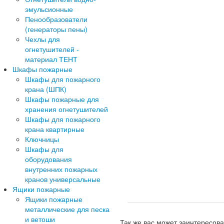
эмульсионные
Пенообразователи
(генераторы пены)
Чехлы для
огнетушителей -
материал ТЕНТ
Шкафы пожарные
Шкафы для пожарного
крана (ШПК)
Шкафы пожарные для
хранения огнетушителей
Шкафы для пожарного
крана квартирные
Ключницы
Шкафы для
оборудования
внутренних пожарных
кранов универсальные
Ящики пожарные
Ящики пожарные
металлические для песка
и ветоши
Так же вас может заинтересова