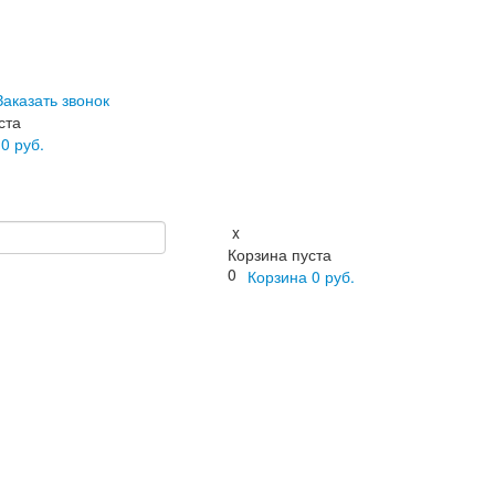
Заказать звонок
ста
а
0
руб.
x
Корзина пуста
0
Корзина
0
руб.