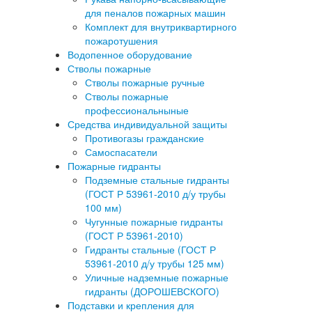
для пеналов пожарных машин
Комплект для внутриквартирного
пожаротушения
Водопенное оборудование
Стволы пожарные
Стволы пожарные ручные
Стволы пожарные
профессиональныные
Средства индивидуальной защиты
Противогазы гражданские
Самоспасатели
Пожарные гидранты
Подземные стальные гидранты
(ГОСТ Р 53961-2010 д/у трубы
100 мм)
Чугунные пожарные гидранты
(ГОСТ Р 53961-2010)
Гидранты стальные (ГОСТ Р
53961-2010 д/у трубы 125 мм)
Уличные надземные пожарные
гидранты (ДОРОШЕВСКОГО)
Подставки и крепления для