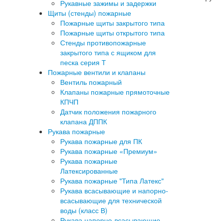
Рукавные зажимы и задержки
Щиты (стенды) пожарные
Пожарные щиты закрытого типа
Пожарные щиты открытого типа
Стенды противопожарные
закрытого типа с ящиком для
песка серия Т
Пожарные вентили и клапаны
Вентиль пожарный
Клапаны пожарные прямоточные
КПЧП
Датчик положения пожарного
клапана ДППК
Рукава пожарные
Рукава пожарные для ПК
Рукава пожарные «Премиум»
Рукава пожарные
Латексированные
Рукава пожарные "Типа Латекс"
Рукава всасывающие и напорно-
всасывающие для технической
воды (класс В)
Рукава напорно-всасывающие