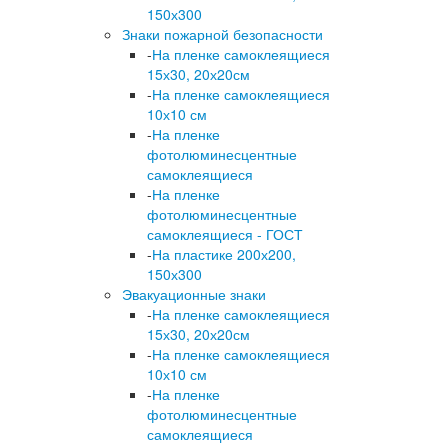
150х300
Знаки пожарной безопасности
-
На пленке самоклеящиеся
15х30, 20х20см
-
На пленке самоклеящиеся
10х10 см
-
На пленке
фотолюминесцентные
самоклеящиеся
-
На пленке
фотолюминесцентные
самоклеящиеся - ГОСТ
-
На пластике 200х200,
150х300
Эвакуационные знаки
-
На пленке самоклеящиеся
15х30, 20х20см
-
На пленке самоклеящиеся
10х10 см
-
На пленке
фотолюминесцентные
самоклеящиеся