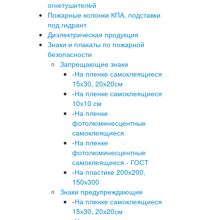
огнетушителей
Пожарные колонки КПА, подставки
под гидрант
Диэлектрическая продукция
Знаки и плакаты по пожарной
безопасности
Запрещающие знаки
-
На пленке самоклеящиеся
15х30, 20х20см
-
На пленке самоклеящиеся
10х10 см
-
На пленке
фотолюминесцентные
самоклеящиеся
-
На пленке
фотолюминесцентные
самоклеящиеся - ГОСТ
-
На пластике 200х200,
150х300
Знаки предупреждающие
-
На пленке самоклеящиеся
15х30, 20х20см