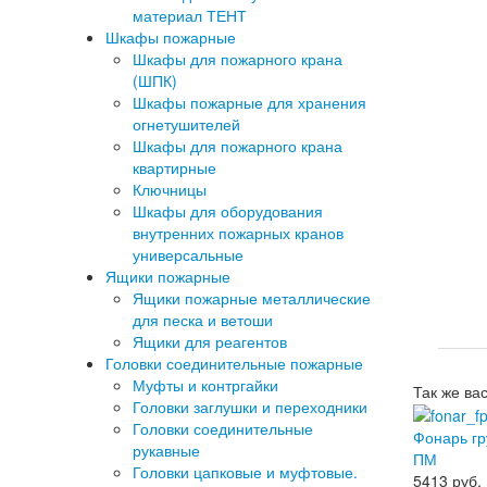
материал ТЕНТ
Шкафы пожарные
Шкафы для пожарного крана
(ШПК)
Шкафы пожарные для хранения
огнетушителей
Шкафы для пожарного крана
квартирные
Ключницы
Шкафы для оборудования
внутренних пожарных кранов
универсальные
Ящики пожарные
Ящики пожарные металлические
для песка и ветоши
Ящики для реагентов
Головки соединительные пожарные
Муфты и контргайки
Так же ва
Головки заглушки и переходники
Головки соединительные
Фонарь гр
рукавные
ПМ
Головки цапковые и муфтовые.
5413
руб.