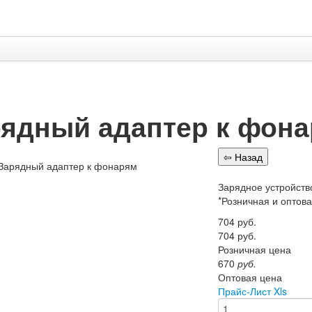
ядный адаптер к фон
Зарядное устройств
*Розничная и оптов
704
руб.
704
руб.
Розничная цена
670
руб.
Оптовая цена
Прайс-Лист Xls