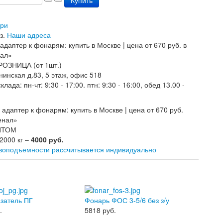
Купить
ари
з.
Наши адреса
РОЗНИЦА (от 1шт.)
нинская д.83, 5 этаж, офис 518
лада: пн-чт: 9:30 - 17:00. птн: 9:30 - 16:00, обед 13.00 -
ОПТОМ
 2000 кг –
4000 руб.
узоподъемности рассчитывается индивидуально
азатель ПГ
Фонарь ФОС 3-5/6 без з/у
.
5818
руб.