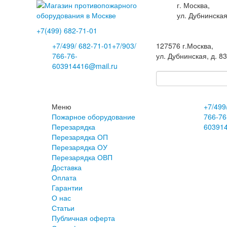
г. Москва,
ул. Дубнинская
+7(499)
682-71-01
+7
/499/
682-71-01
+7
/903/
127576
г.Москва
,
766-76-
ул. Дубнинская, д. 8
60
3914416@mail.ru
Меню
+7
/499
Пожарное оборудование
766-76
Перезарядка
60
391
Перезарядка ОП
Перезарядка ОУ
Перезарядка ОВП
Доставка
Оплата
Гарантии
О нас
Статьи
Публичная оферта