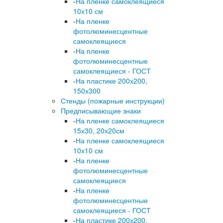
-
На пленке самоклеящиеся
10х10 см
-
На пленке
фотолюминесцентные
самоклеящиеся
-
На пленке
фотолюминесцентные
самоклеящиеся - ГОСТ
-
На пластике 200х200,
150х300
Стенды (пожарные инструкции)
Предписывающие знаки
-
На пленке самоклеящиеся
15х30, 20х20см
-
На пленке самоклеящиеся
10х10 см
-
На пленке
фотолюминесцентные
самоклеящиеся
-
На пленке
фотолюминесцентные
самоклеящиеся - ГОСТ
-
На пластике 200х200,