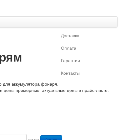
Доставка
Оплата
арям
Гарантии
Контакты
о для аккумулятора фонаря.
ая цены примерные, актуальные цены в прайс-листе.