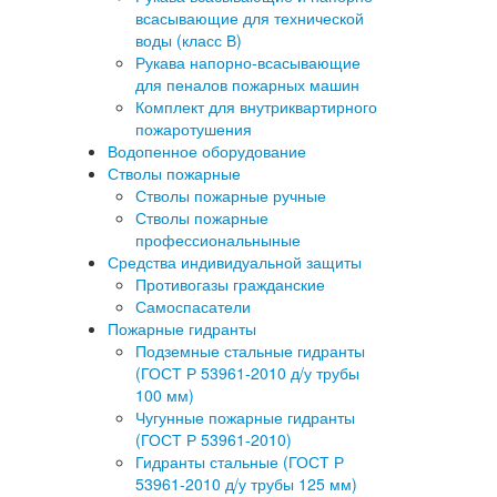
всасывающие для технической
воды (класс В)
Рукава напорно-всасывающие
для пеналов пожарных машин
Комплект для внутриквартирного
пожаротушения
Водопенное оборудование
Стволы пожарные
Стволы пожарные ручные
Стволы пожарные
профессиональныные
Средства индивидуальной защиты
Противогазы гражданские
Самоспасатели
Пожарные гидранты
Подземные стальные гидранты
(ГОСТ Р 53961-2010 д/у трубы
100 мм)
Чугунные пожарные гидранты
(ГОСТ Р 53961-2010)
Гидранты стальные (ГОСТ Р
53961-2010 д/у трубы 125 мм)