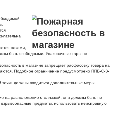
обходимой
м.
тся
желательна
аются паками,
олжны быть свободными. Упаковочные тары не
езопасность в магазине запрещает расфасовку товара на
даются. Подобное ограничение предусмотрено ППБ-С-3-
й точки должны вводиться дополнительные меры
ние на расположение стеллажей, они должны быть не
ть взрывоопасные предметы, использовать неисправную