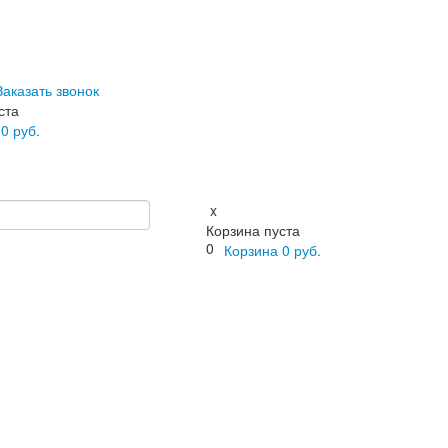
Заказать звонок
ста
а
0
руб.
x
Корзина пуста
0
Корзина
0
руб.