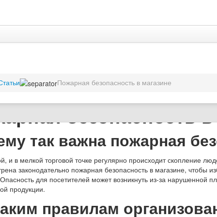
Статьи
Пожарная безопасность в магазине
арная безопасность в
ему так важна пожарная без
ой, и в мелкой торговой точке регулярно происходит скопление лю
рена законодательно пожарная безопасность в магазине, чтобы и
 Опасность для посетителей может возникнуть из-за нарушенной пл
ой продукции.
каким правилам организова