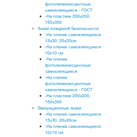
фотолюминесцентные
самоклеящиеся - ГОСТ
-
На пластике 200х200,
150х300
Знаки пожарной безопасности
-
На пленке самоклеящиеся
15х30, 20х20см
-
На пленке самоклеящиеся
10х10 см
-
На пленке
фотолюминесцентные
самоклеящиеся
-
На пленке
фотолюминесцентные
самоклеящиеся - ГОСТ
-
На пластике 200х200,
150х300
Эвакуационные знаки
-
На пленке самоклеящиеся
15х30, 20х20см
-
На пленке самоклеящиеся
10х10 см