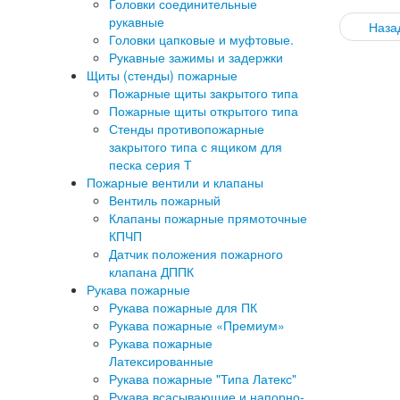
Головки соединительные
рукавные
Наза
Головки цапковые и муфтовые.
Рукавные зажимы и задержки
Щиты (стенды) пожарные
Пожарные щиты закрытого типа
Пожарные щиты открытого типа
Стенды противопожарные
закрытого типа с ящиком для
песка серия Т
Пожарные вентили и клапаны
Вентиль пожарный
Клапаны пожарные прямоточные
КПЧП
Датчик положения пожарного
клапана ДППК
Рукава пожарные
Рукава пожарные для ПК
Рукава пожарные «Премиум»
Рукава пожарные
Латексированные
Рукава пожарные "Типа Латекс"
Рукава всасывающие и напорно-