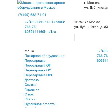
г. Москва,
ул. Дубнинская
+7(499)
682-71-01
+7
/499/
682-71-01
+7
/903/
127576
г.Москва
,
766-76-
ул. Дубнинская, д. 8
60
3914416@mail.ru
Меню
+7
/499
Пожарное оборудование
766-76
Перезарядка
60
391
Перезарядка ОП
Перезарядка ОУ
Перезарядка ОВП
Доставка
Оплата
Гарантии
О нас
Статьи
Публичная оферта