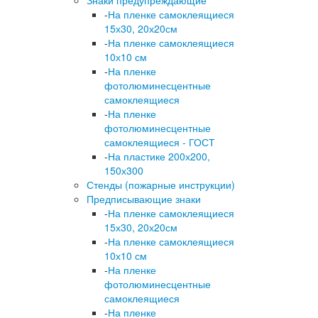
Знаки предупреждающие
-
На пленке самоклеящиеся
15х30, 20х20см
-
На пленке самоклеящиеся
10х10 см
-
На пленке
фотолюминесцентные
самоклеящиеся
-
На пленке
фотолюминесцентные
самоклеящиеся - ГОСТ
-
На пластике 200х200,
150х300
Стенды (пожарные инструкции)
Предписывающие знаки
-
На пленке самоклеящиеся
15х30, 20х20см
-
На пленке самоклеящиеся
10х10 см
-
На пленке
фотолюминесцентные
самоклеящиеся
-
На пленке