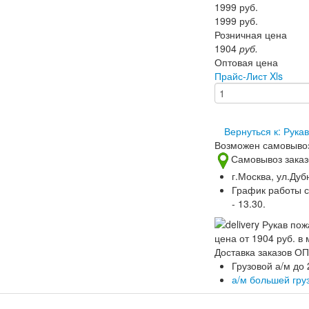
1999
руб.
1999
руб.
Розничная цена
1904
руб.
Оптовая цена
Прайс-Лист Xls
Вернуться к: Рука
Возможен самовыво
Самовывоз заказ
г.Москва, ул.Дуб
График работы скл
- 13.30.
Доставка заказов 
Грузовой а/м до 
а/м большей гру