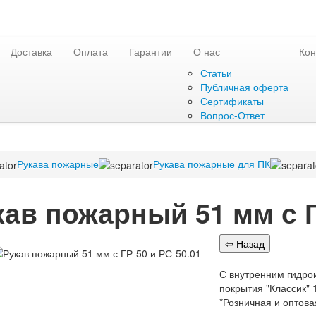
Доставка
Оплата
Гарантии
О нас
Кон
Статьи
Публичная оферта
Сертификаты
Вопрос-Ответ
Рукава пожарные
Рукава пожарные для ПК
кав пожарный 51 мм с Г
С внутренним гидро
покрытия "Классик" 
*Розничная и оптова