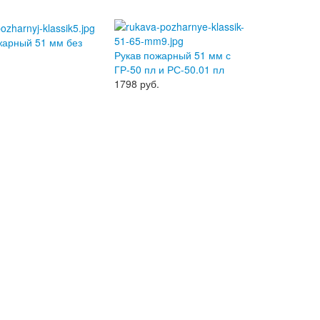
жарный 51 мм без
Рукав пожарный 51 мм с
ГР-50 пл и РС-50.01 пл
.
1798
руб.