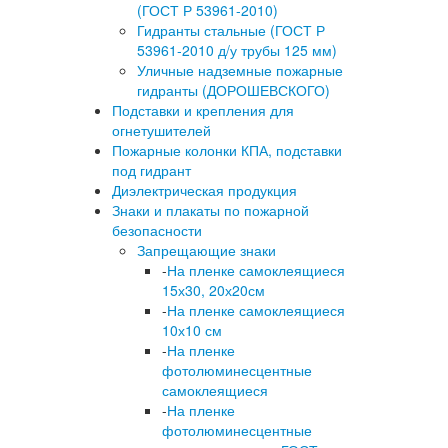
(ГОСТ Р 53961-2010)
Гидранты стальные (ГОСТ Р
53961-2010 д/у трубы 125 мм)
Уличные надземные пожарные
гидранты (ДОРОШЕВСКОГО)
Подставки и крепления для
огнетушителей
Пожарные колонки КПА, подставки
под гидрант
Диэлектрическая продукция
Знаки и плакаты по пожарной
безопасности
Запрещающие знаки
-
На пленке самоклеящиеся
15х30, 20х20см
-
На пленке самоклеящиеся
10х10 см
-
На пленке
фотолюминесцентные
самоклеящиеся
-
На пленке
фотолюминесцентные