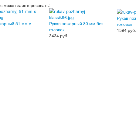
ас может заинтересовать:
Рукав по
жарный 51 мм с
Рукав пожарный 80 мм без
головок
головок
1594
руб
.
3434
руб.