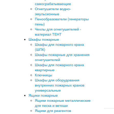
самосрабатывающие
Огнетушители водно-
эмульсионные
Пенообразователи (генераторы
пены)
Чехлы для огнетушителей -
материал ТЕНТ
Шкафы пожарные
Шкафы для пожарного крана
(ШПК)
Шкафы пожарные для хранения
огнетушителей
Шкафы для пожарного крана
квартирные
Ключницы
Шкафы для оборудования
внутренних пожарных кранов
универсальные
Ящики пожарные
Ящики пожарные металлические
для песка и ветоши
Ящики для реагентов