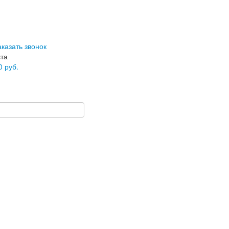
аказать звонок
ста
0
руб.