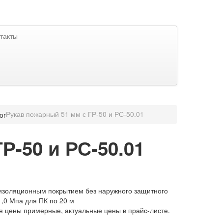
такты
Рукав пожарный 51 мм с ГР-50 и РС-50.01
Р-50 и РС-50.01
изоляционным покрытием без наружного защитного
1,0 Мпа для ПК по 20 м
я цены примерные, актуальные цены в прайс-листе.