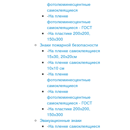
фотолюминесцентные
самоклеящиеся
-
На пленке
фотолюминесцентные
самоклеящиеся - ГОСТ
-
На пластике 200х200,
150х300
Знаки пожарной безопасности
-
На пленке самоклеящиеся
15х30, 20х20см
-
На пленке самоклеящиеся
10х10 см
-
На пленке
фотолюминесцентные
самоклеящиеся
-
На пленке
фотолюминесцентные
самоклеящиеся - ГОСТ
-
На пластике 200х200,
150х300
Эвакуационные знаки
-
На пленке самоклеящиеся