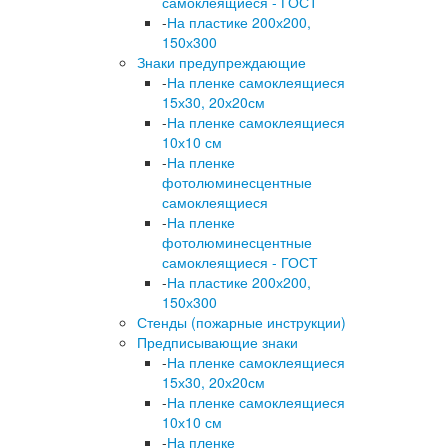
самоклеящиеся - ГОСТ
-
На пластике 200х200,
150х300
Знаки предупреждающие
-
На пленке самоклеящиеся
15х30, 20х20см
-
На пленке самоклеящиеся
10х10 см
-
На пленке
фотолюминесцентные
самоклеящиеся
-
На пленке
фотолюминесцентные
самоклеящиеся - ГОСТ
-
На пластике 200х200,
150х300
Стенды (пожарные инструкции)
Предписывающие знаки
-
На пленке самоклеящиеся
15х30, 20х20см
-
На пленке самоклеящиеся
10х10 см
-
На пленке