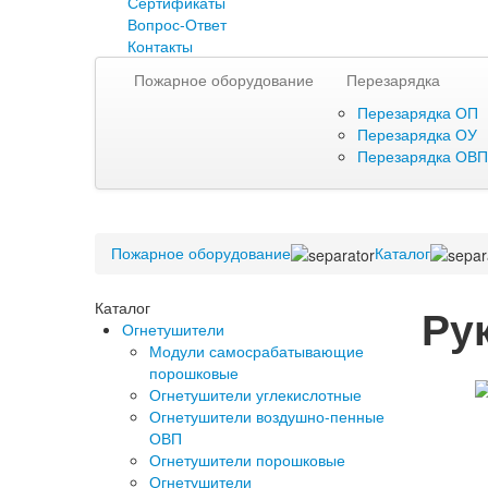
Сертификаты
Вопрос-Ответ
Контакты
Пожарное оборудование
Перезарядка
Перезарядка ОП
Перезарядка ОУ
Перезарядка ОВП
Пожарное оборудование
Каталог
Каталог
Ру
Огнетушители
Модули самосрабатывающие
порошковые
Огнетушители углекислотные
Огнетушители воздушно-пенные
ОВП
Огнетушители порошковые
Огнетушители