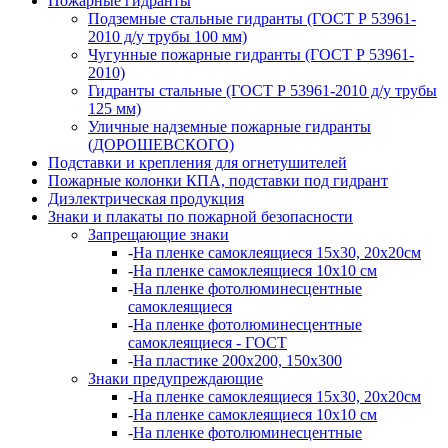
Пожарные гидранты
Подземные стальные гидранты (ГОСТ Р 53961-
2010 д/у трубы 100 мм)
Чугунные пожарные гидранты (ГОСТ Р 53961-
2010)
Гидранты стальные (ГОСТ Р 53961-2010 д/у трубы
125 мм)
Уличные надземные пожарные гидранты
(ДОРОШЕВСКОГО)
Подставки и крепления для огнетушителей
Пожарные колонки КПА, подставки под гидрант
Диэлектрическая продукция
Знаки и плакаты по пожарной безопасности
Запрещающие знаки
-
На пленке самоклеящиеся 15х30, 20х20см
-
На пленке самоклеящиеся 10х10 см
-
На пленке фотолюминесцентные
самоклеящиеся
-
На пленке фотолюминесцентные
самоклеящиеся - ГОСТ
-
На пластике 200х200, 150х300
Знаки предупреждающие
-
На пленке самоклеящиеся 15х30, 20х20см
-
На пленке самоклеящиеся 10х10 см
-
На пленке фотолюминесцентные