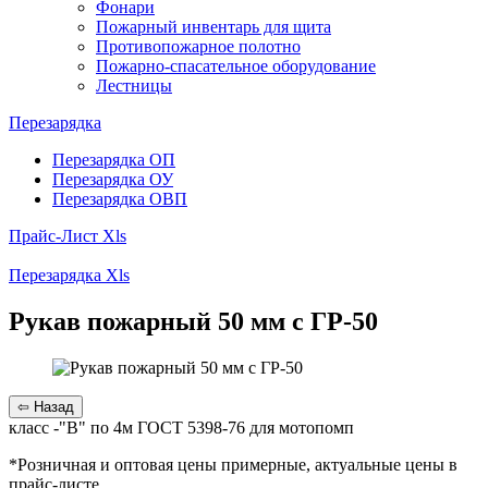
Фонари
Пожарный инвентарь для щита
Противопожарное полотно
Пожарно-спасательное оборудование
Лестницы
Перезарядка
Перезарядка ОП
Перезарядка ОУ
Перезарядка ОВП
Прайс-Лист Xls
Перезарядка Xls
Рукав пожарный 50 мм c ГР-50
класс -"В" по 4м ГОСТ 5398-76 для мотопомп
*Розничная и оптовая цены примерные, актуальные цены в
прайс-листе.