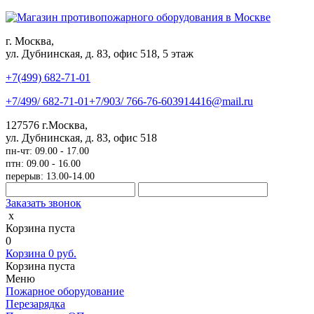
г. Москва,
ул. Дубнинская, д. 83, офис 518, 5 этаж
+7(499)
682-71-01
+7
/499/
682-71-01
+7
/903/
766-76-60
3914416@mail.ru
127576
г.Москва
,
ул. Дубнинская, д. 83, офис 518
пн-чт: 09.00 - 17.00
птн: 09.00 - 16.00
перерыв: 13.00-14.00
Заказать звонок
x
Корзина пуста
0
Корзина
0
руб.
Корзина пуста
Меню
Пожарное оборудование
Перезарядка