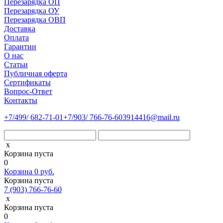
Перезарядка ОП
Перезарядка ОУ
Перезарядка ОВП
Доставка
Оплата
Гарантии
О нас
Статьи
Публичная оферта
Сертификаты
Вопрос-Ответ
Контакты
+7
/499/
682-71-01
+7
/903/
766-76-60
3914416@mail.ru
x
Корзина пуста
0
Корзина
0
руб.
Корзина пуста
7 (903) 766-76-60
x
Корзина пуста
0