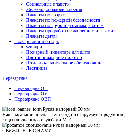
Социальные плакаты
Железнодорожные плакаты
Плакаты по сварке
Плакаты по пожарной безопасности
Плакаты по грузоподъемным работам
Плакаты про работы с давлением и газами
Плакаты детям
Пожарный инвентарь
Фонари
Пожарный инвентарь для щита
Противопожарное полотно
Пожарно-спасательное оборудование
Лестницы
Перезарядка
Перезарядка ОП
Перезарядка ОУ
Перезарядка ОВП
Наша компания предлагает всегда тестируемую продукцию,
лицензированную службами МЧС.
СВЯЖИТЕСЬ С НАМИ