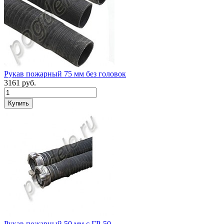
Рукав пожарный 75 мм без головок
3161
руб.
Рукав пожарный 50 мм c ГР-50