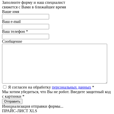
Заполните форму и наш специалист
свяжется с Вами в ближайшее время
Ваше имя
Ваш e-mail
Ваш телефон
*
Сообщение
Я согласен на обработку
персональных данных
*
Мы хотим убедиться, что Вы не робот. Введите защитный код
с картинки
*
Отправить
Инициализация отправки формы...
ПРАЙС-ЛИСТ XLS