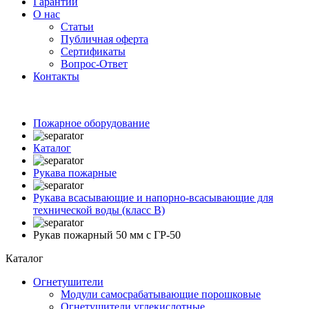
Гарантии
О нас
Статьи
Публичная оферта
Сертификаты
Вопрос-Ответ
Контакты
Пожарное оборудование
Каталог
Рукава пожарные
Рукава всасывающие и напорно-всасывающие для
технической воды (класс В)
Рукав пожарный 50 мм c ГР-50
Каталог
Огнетушители
Модули самосрабатывающие порошковые
Огнетушители углекислотные