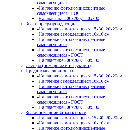
самоклеящиеся
-
На пленке фотолюминесцентные
самоклеящиеся - ГОСТ
-
На пластике 200х200, 150х300
Знаки предупреждающие
-
На пленке самоклеящиеся 15х30, 20х20см
-
На пленке самоклеящиеся 10х10 см
-
На пленке фотолюминесцентные
самоклеящиеся
-
На пленке фотолюминесцентные
самоклеящиеся - ГОСТ
-
На пластике 200х200, 150х300
Стенды (пожарные инструкции)
Предписывающие знаки
-
На пленке самоклеящиеся 15х30, 20х20см
-
На пленке самоклеящиеся 10х10 см
-
На пленке фотолюминесцентные
самоклеящиеся
-
На пленке фотолюминесцентные
самоклеящиеся - ГОСТ
-
На пластике 200х200, 150х300
Знаки пожарной безопасности
-
На пленке самоклеящиеся 15х30, 20х20см
-
На пленке самоклеящиеся 10х10 см
-
На пленке фотолюминесцентные