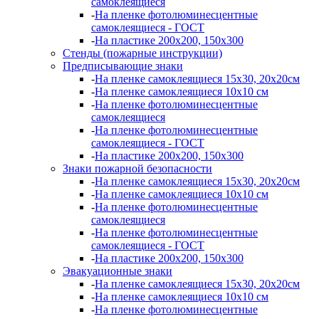
самоклеящиеся
-
На пленке фотолюминесцентные
самоклеящиеся - ГОСТ
-
На пластике 200х200, 150х300
Стенды (пожарные инструкции)
Предписывающие знаки
-
На пленке самоклеящиеся 15х30, 20х20см
-
На пленке самоклеящиеся 10х10 см
-
На пленке фотолюминесцентные
самоклеящиеся
-
На пленке фотолюминесцентные
самоклеящиеся - ГОСТ
-
На пластике 200х200, 150х300
Знаки пожарной безопасности
-
На пленке самоклеящиеся 15х30, 20х20см
-
На пленке самоклеящиеся 10х10 см
-
На пленке фотолюминесцентные
самоклеящиеся
-
На пленке фотолюминесцентные
самоклеящиеся - ГОСТ
-
На пластике 200х200, 150х300
Эвакуационные знаки
-
На пленке самоклеящиеся 15х30, 20х20см
-
На пленке самоклеящиеся 10х10 см
-
На пленке фотолюминесцентные