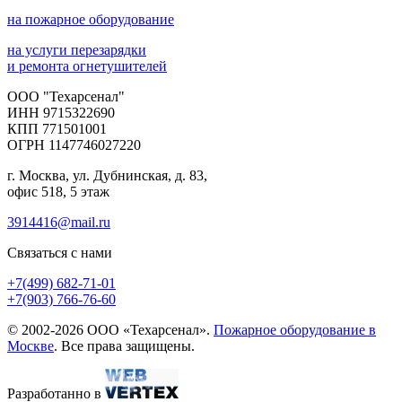
на пожарное оборудование
на услуги перезарядки
и ремонта огнетушителей
ООО "Техарсенал"
ИНН 9715322690
КПП 771501001
ОГРН 1147746027220
г. Москва, ул. Дубнинская, д. 83,
офис 518, 5 этаж
3914416@mail.ru
Связаться с нами
+7(499)
682-71-01
+7(903)
766-76-60
© 2002-2026 ООО «Техарсенал».
Пожарное оборудование в
Москве
. Все права защищены.
Разработанно в