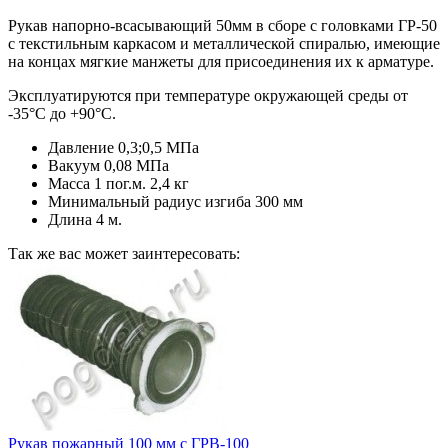
Рукав напорно-всасывающий 50мм в сборе с головками ГР-50
с текстильным каркасом и металлической спиралью, имеющие
на концах мягкие манжеты для присоединения их к арматуре.
Эксплуатируются при температуре окружающей среды от
-35°С до +90°С.
Давление 0,3;0,5 МПа
Вакуум 0,08 МПа
Масса 1 пог.м. 2,4 кг
Минимальный радиус изгиба 300 мм
Длина 4 м.
Так же вас может заинтересовать:
Рукав пожарный 100 мм с ГРВ-100