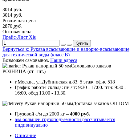
3014
руб.
3014
руб.
Розничная цена
2870
руб.
Оптовая цена
Прайс-Лист Xls
Купить
Вернуться к: Рукава всасывающие и напорно-всасывающие
для технической воды (класс В)
Возможен самовывоз.
Наши адреса
Самовывоз заказов
РОЗНИЦА (от 1шт.)
г.Москва, ул.Дубнинская д.83, 5 этаж, офис 518
График работы склада: пн-чт: 9:30 - 17:00. птн: 9:30 -
16:00, обед 13.00 - 13.30.
Доставка заказов ОПТОМ
Грузовой а/м до 2000 кг –
4000 руб.
а/м большей грузоподъемности рассчитывается
индивидуально
Описание