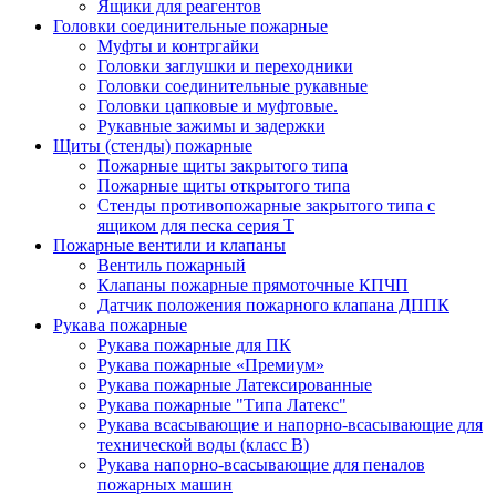
Ящики для реагентов
Головки соединительные пожарные
Муфты и контргайки
Головки заглушки и переходники
Головки соединительные рукавные
Головки цапковые и муфтовые.
Рукавные зажимы и задержки
Щиты (стенды) пожарные
Пожарные щиты закрытого типа
Пожарные щиты открытого типа
Стенды противопожарные закрытого типа с
ящиком для песка серия Т
Пожарные вентили и клапаны
Вентиль пожарный
Клапаны пожарные прямоточные КПЧП
Датчик положения пожарного клапана ДППК
Рукава пожарные
Рукава пожарные для ПК
Рукава пожарные «Премиум»
Рукава пожарные Латексированные
Рукава пожарные "Типа Латекс"
Рукава всасывающие и напорно-всасывающие для
технической воды (класс В)
Рукава напорно-всасывающие для пеналов
пожарных машин