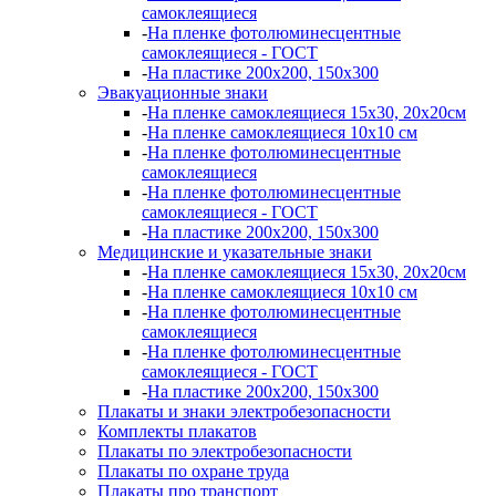
самоклеящиеся
-
На пленке фотолюминесцентные
самоклеящиеся - ГОСТ
-
На пластике 200х200, 150х300
Эвакуационные знаки
-
На пленке самоклеящиеся 15х30, 20х20см
-
На пленке самоклеящиеся 10х10 см
-
На пленке фотолюминесцентные
самоклеящиеся
-
На пленке фотолюминесцентные
самоклеящиеся - ГОСТ
-
На пластике 200х200, 150х300
Медицинские и указательные знаки
-
На пленке самоклеящиеся 15х30, 20х20см
-
На пленке самоклеящиеся 10х10 см
-
На пленке фотолюминесцентные
самоклеящиеся
-
На пленке фотолюминесцентные
самоклеящиеся - ГОСТ
-
На пластике 200х200, 150х300
Плакаты и знаки электробезопасности
Комплекты плакатов
Плакаты по электробезопасности
Плакаты по охране труда
Плакаты про транспорт