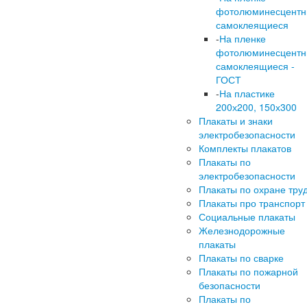
фотолюминесцент
самоклеящиеся
-
На пленке
фотолюминесцент
самоклеящиеся -
ГОСТ
-
На пластике
200х200, 150х300
Плакаты и знаки
электробезопасности
Комплекты плакатов
Плакаты по
электробезопасности
Плакаты по охране тру
Плакаты про транспорт
Социальные плакаты
Железнодорожные
плакаты
Плакаты по сварке
Плакаты по пожарной
безопасности
Плакаты по