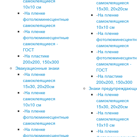
самоклеящиеся
самоклеящиеся
10х10 см
15х30, 20х20см
-
На пленке
-
На пленке
фотолюминесцентные
самоклеящиеся
самоклеящиеся
10х10 см
-
На пленке
-
На пленке
фотолюминесцентные
фотолюминесцент
самоклеящиеся -
самоклеящиеся
ГОСТ
-
На пленке
-
На пластике
фотолюминесцент
200х200, 150х300
самоклеящиеся -
Эвакуационные знаки
ГОСТ
-
На пленке
-
На пластике
самоклеящиеся
200х200, 150х300
15х30, 20х20см
Знаки предупреждающ
-
На пленке
-
На пленке
самоклеящиеся
самоклеящиеся
10х10 см
15х30, 20х20см
-
На пленке
-
На пленке
фотолюминесцентные
самоклеящиеся
самоклеящиеся
10х10 см
-
На пленке
-
На пленке
фотолюминесцентные