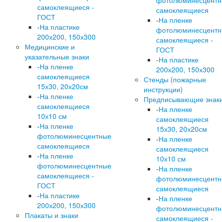
фотолюминесцент
самоклеящиеся -
самоклеящиеся
ГОСТ
-
На пленке
-
На пластике
фотолюминесцент
200х200, 150х300
самоклеящиеся -
Медицинские и
ГОСТ
указательные знаки
-
На пластике
-
На пленке
200х200, 150х300
самоклеящиеся
Стенды (пожарные
15х30, 20х20см
инструкции)
-
На пленке
Предписывающие знак
самоклеящиеся
-
На пленке
10х10 см
самоклеящиеся
-
На пленке
15х30, 20х20см
фотолюминесцентные
-
На пленке
самоклеящиеся
самоклеящиеся
-
На пленке
10х10 см
фотолюминесцентные
-
На пленке
самоклеящиеся -
фотолюминесцент
ГОСТ
самоклеящиеся
-
На пластике
-
На пленке
200х200, 150х300
фотолюминесцент
Плакаты и знаки
самоклеящиеся -