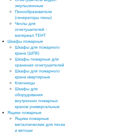
эмульсионные
Пенообразователи
(генераторы пены)
Чехлы для
огнетушителей -
материал ТЕНТ
Шкафы пожарные
Шкафы для пожарного
крана (ШПК)
Шкафы пожарные для
хранения огнетушителей
Шкафы для пожарного
крана квартирные
Ключницы
Шкафы для
оборудования
внутренних пожарных
кранов универсальные
Ящики пожарные
Ящики пожарные
металлические для песка
и ветоши