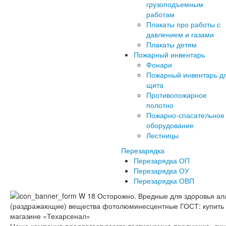
грузоподъемным
работам
Плакаты про работы с
давлением и газами
Плакаты детям
Пожарный инвентарь
Фонари
Пожарный инвентарь д
щита
Противопожарное
полотно
Пожарно-спасательное
оборудование
Лестницы
Перезарядка
Перезарядка ОП
Перезарядка ОУ
Перезарядка ОВП