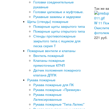
Головки соединительные
рукавные
Так же в
Головки цапковые и муфтовые.
Рукавные зажимы и задержки
Щиты (стенды) пожарные
W 11 По
Пожарные щиты закрытого типа
Окислит
Пожарные щиты открытого типа
фотолюм
Стенды противопожарные
221
руб.
закрытого типа с ящиком для
песка серия Т
Пожарные вентили и клапаны
Вентиль пожарный
Клапаны пожарные
прямоточные КПЧП
Датчик положения пожарного
клапана ДППК
Рукава пожарные
Рукава пожарные для ПК
Рукава пожарные «Премиум»
Рукава пожарные
Латексированные
Рукава пожарные "Типа Латекс"