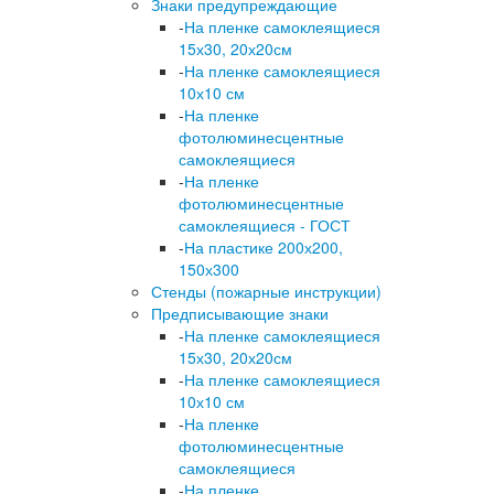
Знаки предупреждающие
-
На пленке самоклеящиеся
15х30, 20х20см
-
На пленке самоклеящиеся
10х10 см
-
На пленке
фотолюминесцентные
самоклеящиеся
-
На пленке
фотолюминесцентные
самоклеящиеся - ГОСТ
-
На пластике 200х200,
150х300
Стенды (пожарные инструкции)
Предписывающие знаки
-
На пленке самоклеящиеся
15х30, 20х20см
-
На пленке самоклеящиеся
10х10 см
-
На пленке
фотолюминесцентные
самоклеящиеся
-
На пленке