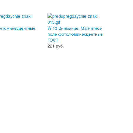
толюминесцентные
W 13 Внимание. Магнитное
поле фотолюминесцентные
ГОСТ
221
руб.