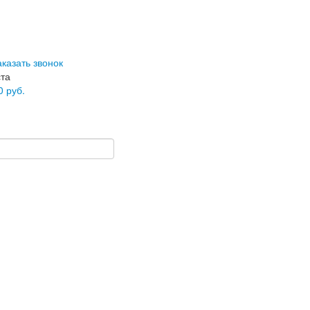
аказать звонок
ста
0
руб.