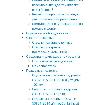
Рукава всасывающие и напорно-
всасывающие для технической
воды (класс В)
Рукава напорно-всасывающие
для пеналов пожарных машин
Комплект для внутриквартирного
пожаротушения
Водопенное оборудование
Стволы пожарные
Стволы пожарные ручные
Стволы пожарные
профессиональныные
Средства индивидуальной защиты
Противогазы гражданские
Самоспасатели
Пожарные гидранты
Подземные стальные гидранты
(ГОСТ Р 53961-2010 д/у трубы
100 мм)
Чугунные пожарные гидранты
(ГОСТ Р 53961-2010)
Гидранты стальные (ГОСТ Р
53961-2010 д/у трубы 125 мм)