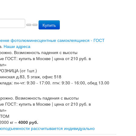
Купить
пленке фотолюминесцентные самоклеящиеся - ГОСТ
з.
Наши адреса
РОЗНИЦА (от 1шт.)
нинская д.83, 5 этаж, офис 518
ада: пн-чт: 9:30 - 17:00. птн: 9:30 - 16:00, обед 13.00
ОПТОМ
2000 кг –
4000 руб.
зоподъемности рассчитывается индивидуально