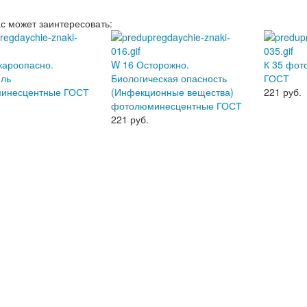
ас может заинтересовать:
жароопасно.
W 16 Осторожно.
К 35 фо
ель
Биологическая опасность
ГОСТ
инесцентные ГОСТ
(Инфекционные вещества)
221
руб.
фотолюминесцентные ГОСТ
221
руб.