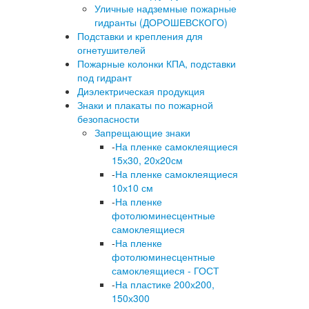
Уличные надземные пожарные
гидранты (ДОРОШЕВСКОГО)
Подставки и крепления для
огнетушителей
Пожарные колонки КПА, подставки
под гидрант
Диэлектрическая продукция
Знаки и плакаты по пожарной
безопасности
Запрещающие знаки
-
На пленке самоклеящиеся
15х30, 20х20см
-
На пленке самоклеящиеся
10х10 см
-
На пленке
фотолюминесцентные
самоклеящиеся
-
На пленке
фотолюминесцентные
самоклеящиеся - ГОСТ
-
На пластике 200х200,
150х300