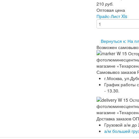
210
руб.
Оптовая цена
Прайс-Лист Xls
Вернуться к: На 
Возможен самовыво
Самовывоз заказов 
г.Москва, ул.Дуб
График работы скл
- 13.30.
Доставка заказов 
Грузовой а/м до 
а/м большей гру