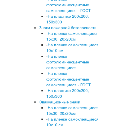
фотолюминесцентные
самоклеящиеся - ГОСТ
-
На пластике 200х200,
150х300
Знаки пожарной безопасности
-
На пленке самоклеящиеся
15х30, 20х20см
-
На пленке самоклеящиеся
10х10 см
-
На пленке
фотолюминесцентные
самоклеящиеся
-
На пленке
фотолюминесцентные
самоклеящиеся - ГОСТ
-
На пластике 200х200,
150х300
Эвакуационные знаки
-
На пленке самоклеящиеся
15х30, 20х20см
-
На пленке самоклеящиеся
10х10 см