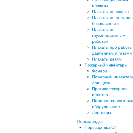
плакаты
Плакаты по сварке
Плакаты по пожарно
безопасности
Плакаты по
грузоподъемным
работам
Плакаты про работы
давлением и газами
Плакаты детям
Пожарный инвентарь
Фонари
Пожарный инвентар
для щита
Противопожарное
полотно
Пожарно-спасатель
оборудование
Лестницы
Перезарядка
Перезарядка ОП