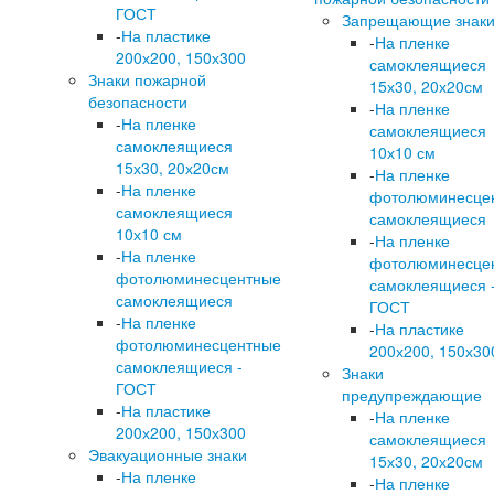
ГОСТ
Запрещающие знак
-
На пластике
-
На пленке
200х200, 150х300
самоклеящиеся
Знаки пожарной
15х30, 20х20см
безопасности
-
На пленке
-
На пленке
самоклеящиеся
самоклеящиеся
10х10 см
15х30, 20х20см
-
На пленке
-
На пленке
фотолюминесце
самоклеящиеся
самоклеящиеся
10х10 см
-
На пленке
-
На пленке
фотолюминесце
фотолюминесцентные
самоклеящиеся 
самоклеящиеся
ГОСТ
-
На пленке
-
На пластике
фотолюминесцентные
200х200, 150х30
самоклеящиеся -
Знаки
ГОСТ
предупреждающие
-
На пластике
-
На пленке
200х200, 150х300
самоклеящиеся
Эвакуационные знаки
15х30, 20х20см
-
На пленке
-
На пленке