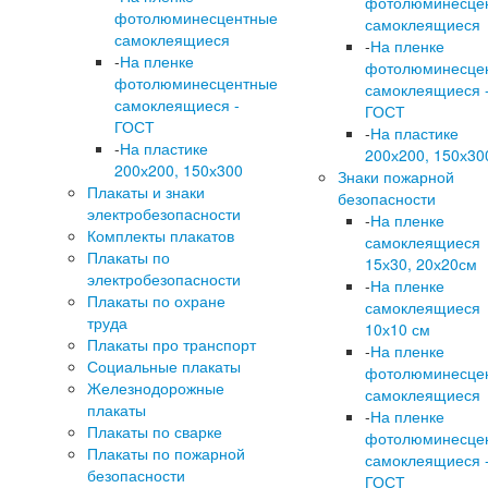
фотолюминесце
фотолюминесцентные
самоклеящиеся
самоклеящиеся
-
На пленке
-
На пленке
фотолюминесце
фотолюминесцентные
самоклеящиеся 
самоклеящиеся -
ГОСТ
ГОСТ
-
На пластике
-
На пластике
200х200, 150х30
200х200, 150х300
Знаки пожарной
Плакаты и знаки
безопасности
электробезопасности
-
На пленке
Комплекты плакатов
самоклеящиеся
Плакаты по
15х30, 20х20см
электробезопасности
-
На пленке
Плакаты по охране
самоклеящиеся
труда
10х10 см
Плакаты про транспорт
-
На пленке
Социальные плакаты
фотолюминесце
Железнодорожные
самоклеящиеся
плакаты
-
На пленке
Плакаты по сварке
фотолюминесце
Плакаты по пожарной
самоклеящиеся 
безопасности
ГОСТ