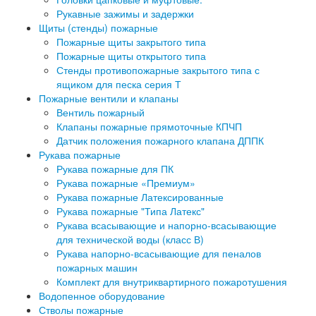
Рукавные зажимы и задержки
Щиты (стенды) пожарные
Пожарные щиты закрытого типа
Пожарные щиты открытого типа
Стенды противопожарные закрытого типа с
ящиком для песка серия Т
Пожарные вентили и клапаны
Вентиль пожарный
Клапаны пожарные прямоточные КПЧП
Датчик положения пожарного клапана ДППК
Рукава пожарные
Рукава пожарные для ПК
Рукава пожарные «Премиум»
Рукава пожарные Латексированные
Рукава пожарные "Типа Латекс"
Рукава всасывающие и напорно-всасывающие
для технической воды (класс В)
Рукава напорно-всасывающие для пеналов
пожарных машин
Комплект для внутриквартирного пожаротушения
Водопенное оборудование
Стволы пожарные