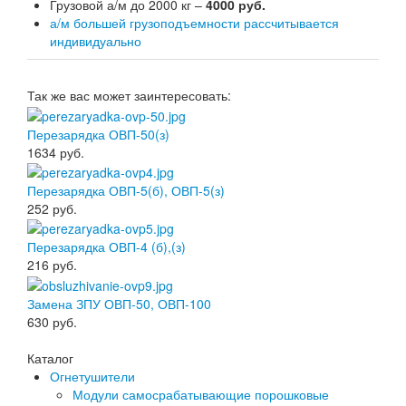
Грузовой а/м до 2000 кг –
4000 руб.
а/м большей грузоподъемности рассчитывается
индивидуально
Так же вас может заинтересовать:
Перезарядка ОВП-50(з)
1634
руб.
Перезарядка ОВП-5(б), ОВП-5(з)
252
руб.
Перезарядка ОВП-4 (б),(з)
216
руб.
Замена ЗПУ ОВП-50, ОВП-100
630
руб.
Каталог
Огнетушители
Модули самосрабатывающие порошковые