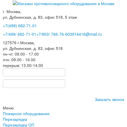
г. Москва,
ул. Дубнинская, д. 83, офис 518, 5 этаж
+7(499)
682-71-01
+7
/499/
682-71-01
+7
/903/
766-76-60
3914416@mail.ru
127576
г.Москва
,
ул. Дубнинская, д. 83, офис 518
пн-чт: 09.00 - 17.00
птн: 09.00 - 16.00
перерыв: 13.00-14.00
Заказать звонок
Меню
Пожарное оборудование
Перезарядка
Перезарядка ОП