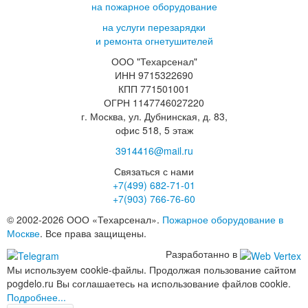
на пожарное оборудование
на услуги перезарядки
и ремонта огнетушителей
ООО "Техарсенал"
ИНН 9715322690
КПП 771501001
ОГРН 1147746027220
г. Москва, ул. Дубнинская, д. 83,
офис 518, 5 этаж
3914416@mail.ru
Связаться с нами
+7(499)
682-71-01
+7(903)
766-76-60
© 2002-2026 ООО «Техарсенал».
Пожарное оборудование в
Москве
. Все права защищены.
Разработанно в
Мы используем cookie-файлы. Продолжая пользование сайтом
pogdelo.ru Вы соглашаетесь на использование файлов cookie.
Подробнее...