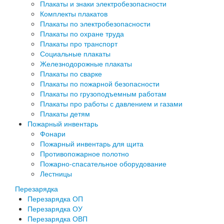
Плакаты и знаки электробезопасности
Комплекты плакатов
Плакаты по электробезопасности
Плакаты по охране труда
Плакаты про транспорт
Социальные плакаты
Железнодорожные плакаты
Плакаты по сварке
Плакаты по пожарной безопасности
Плакаты по грузоподъемным работам
Плакаты про работы с давлением и газами
Плакаты детям
Пожарный инвентарь
Фонари
Пожарный инвентарь для щита
Противопожарное полотно
Пожарно-спасательное оборудование
Лестницы
Перезарядка
Перезарядка ОП
Перезарядка ОУ
Перезарядка ОВП