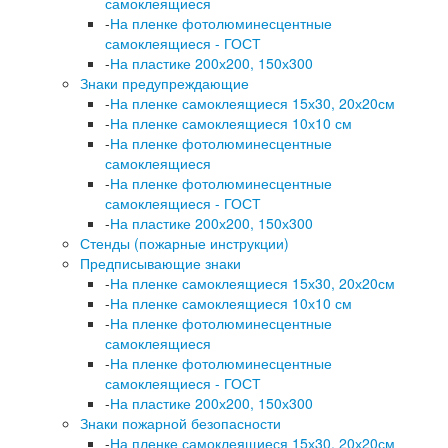
самоклеящиеся
-
На пленке фотолюминесцентные
самоклеящиеся - ГОСТ
-
На пластике 200х200, 150х300
Знаки предупреждающие
-
На пленке самоклеящиеся 15х30, 20х20см
-
На пленке самоклеящиеся 10х10 см
-
На пленке фотолюминесцентные
самоклеящиеся
-
На пленке фотолюминесцентные
самоклеящиеся - ГОСТ
-
На пластике 200х200, 150х300
Стенды (пожарные инструкции)
Предписывающие знаки
-
На пленке самоклеящиеся 15х30, 20х20см
-
На пленке самоклеящиеся 10х10 см
-
На пленке фотолюминесцентные
самоклеящиеся
-
На пленке фотолюминесцентные
самоклеящиеся - ГОСТ
-
На пластике 200х200, 150х300
Знаки пожарной безопасности
-
На пленке самоклеящиеся 15х30, 20х20см