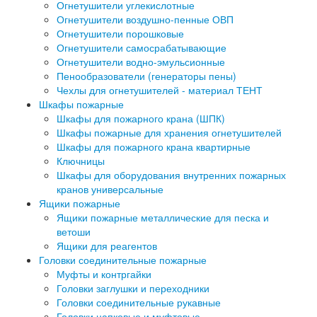
Огнетушители углекислотные
Огнетушители воздушно-пенные ОВП
Огнетушители порошковые
Огнетушители самосрабатывающие
Огнетушители водно-эмульсионные
Пенообразователи (генераторы пены)
Чехлы для огнетушителей - материал ТЕНТ
Шкафы пожарные
Шкафы для пожарного крана (ШПК)
Шкафы пожарные для хранения огнетушителей
Шкафы для пожарного крана квартирные
Ключницы
Шкафы для оборудования внутренних пожарных
кранов универсальные
Ящики пожарные
Ящики пожарные металлические для песка и
ветоши
Ящики для реагентов
Головки соединительные пожарные
Муфты и контргайки
Головки заглушки и переходники
Головки соединительные рукавные
Головки цапковые и муфтовые.