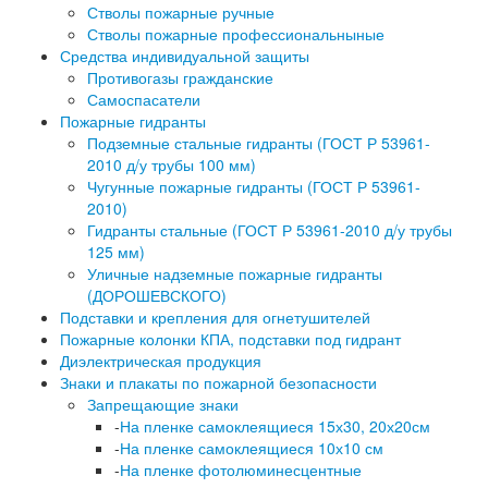
Стволы пожарные ручные
Стволы пожарные профессиональныные
Средства индивидуальной защиты
Противогазы гражданские
Самоспасатели
Пожарные гидранты
Подземные стальные гидранты (ГОСТ Р 53961-
2010 д/у трубы 100 мм)
Чугунные пожарные гидранты (ГОСТ Р 53961-
2010)
Гидранты стальные (ГОСТ Р 53961-2010 д/у трубы
125 мм)
Уличные надземные пожарные гидранты
(ДОРОШЕВСКОГО)
Подставки и крепления для огнетушителей
Пожарные колонки КПА, подставки под гидрант
Диэлектрическая продукция
Знаки и плакаты по пожарной безопасности
Запрещающие знаки
-
На пленке самоклеящиеся 15х30, 20х20см
-
На пленке самоклеящиеся 10х10 см
-
На пленке фотолюминесцентные