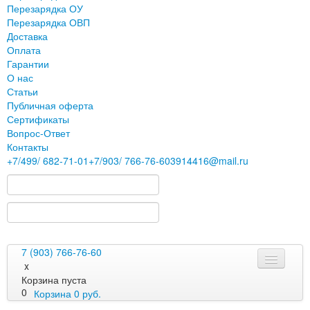
Перезарядка ОУ
Перезарядка ОВП
Доставка
Оплата
Гарантии
О нас
Статьи
Публичная оферта
Сертификаты
Вопрос-Ответ
Контакты
+7
/499/
682-71-01
+7
/903/
766-76-60
3914416@mail.ru
7 (903) 766-76-60
x
Корзина пуста
0
Корзина
0
руб.