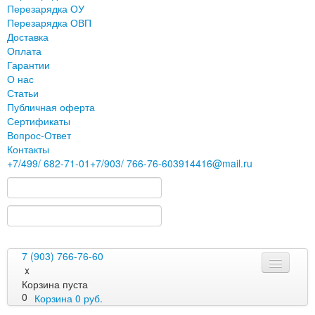
Перезарядка ОУ
Перезарядка ОВП
Доставка
Оплата
Гарантии
О нас
Статьи
Публичная оферта
Сертификаты
Вопрос-Ответ
Контакты
+7
/499/
682-71-01
+7
/903/
766-76-60
3914416@mail.ru
7 (903) 766-76-60
x
Корзина пуста
0
Корзина
0
руб.