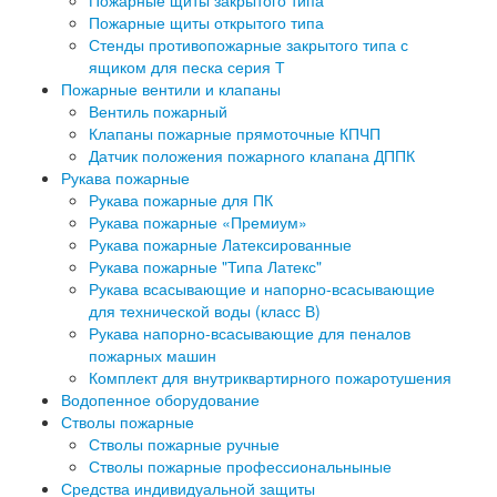
Пожарные щиты закрытого типа
Пожарные щиты открытого типа
Стенды противопожарные закрытого типа с
ящиком для песка серия Т
Пожарные вентили и клапаны
Вентиль пожарный
Клапаны пожарные прямоточные КПЧП
Датчик положения пожарного клапана ДППК
Рукава пожарные
Рукава пожарные для ПК
Рукава пожарные «Премиум»
Рукава пожарные Латексированные
Рукава пожарные "Типа Латекс"
Рукава всасывающие и напорно-всасывающие
для технической воды (класс В)
Рукава напорно-всасывающие для пеналов
пожарных машин
Комплект для внутриквартирного пожаротушения
Водопенное оборудование
Стволы пожарные
Стволы пожарные ручные
Стволы пожарные профессиональныные
Средства индивидуальной защиты