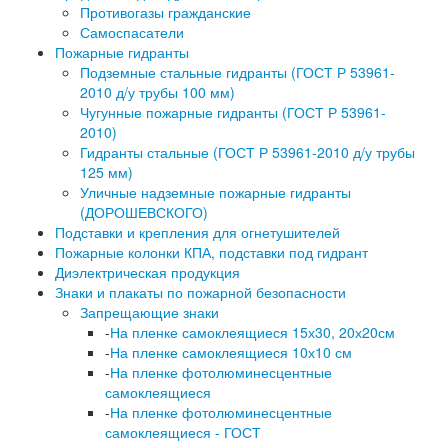
Противогазы гражданские
Самоспасатели
Пожарные гидранты
Подземные стальные гидранты (ГОСТ Р 53961-
2010 д/у трубы 100 мм)
Чугунные пожарные гидранты (ГОСТ Р 53961-
2010)
Гидранты стальные (ГОСТ Р 53961-2010 д/у трубы
125 мм)
Уличные надземные пожарные гидранты
(ДОРОШЕВСКОГО)
Подставки и крепления для огнетушителей
Пожарные колонки КПА, подставки под гидрант
Диэлектрическая продукция
Знаки и плакаты по пожарной безопасности
Запрещающие знаки
-
На пленке самоклеящиеся 15х30, 20х20см
-
На пленке самоклеящиеся 10х10 см
-
На пленке фотолюминесцентные
самоклеящиеся
-
На пленке фотолюминесцентные
самоклеящиеся - ГОСТ