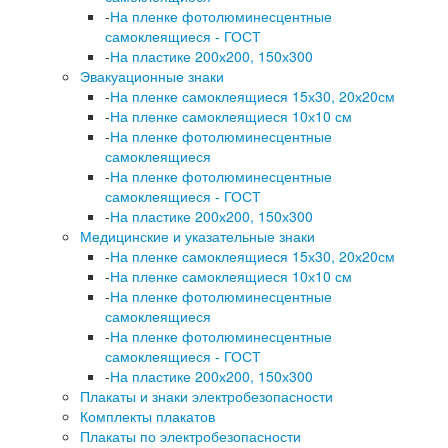
-
На пленке фотолюминесцентные
самоклеящиеся - ГОСТ
-
На пластике 200х200, 150х300
Эвакуационные знаки
-
На пленке самоклеящиеся 15х30, 20х20см
-
На пленке самоклеящиеся 10х10 см
-
На пленке фотолюминесцентные
самоклеящиеся
-
На пленке фотолюминесцентные
самоклеящиеся - ГОСТ
-
На пластике 200х200, 150х300
Медицинские и указательные знаки
-
На пленке самоклеящиеся 15х30, 20х20см
-
На пленке самоклеящиеся 10х10 см
-
На пленке фотолюминесцентные
самоклеящиеся
-
На пленке фотолюминесцентные
самоклеящиеся - ГОСТ
-
На пластике 200х200, 150х300
Плакаты и знаки электробезопасности
Комплекты плакатов
Плакаты по электробезопасности