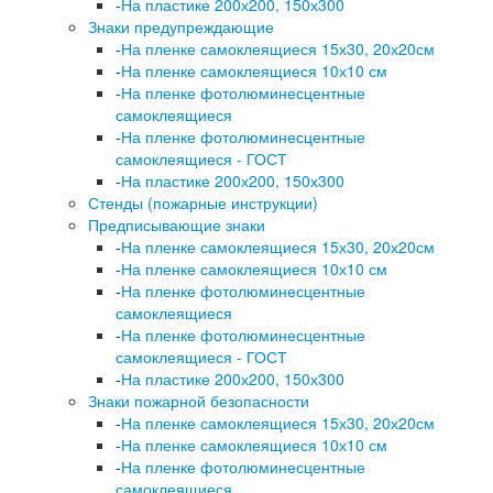
-
На пластике 200х200, 150х300
Знаки предупреждающие
-
На пленке самоклеящиеся 15х30, 20х20см
-
На пленке самоклеящиеся 10х10 см
-
На пленке фотолюминесцентные
самоклеящиеся
-
На пленке фотолюминесцентные
самоклеящиеся - ГОСТ
-
На пластике 200х200, 150х300
Стенды (пожарные инструкции)
Предписывающие знаки
-
На пленке самоклеящиеся 15х30, 20х20см
-
На пленке самоклеящиеся 10х10 см
-
На пленке фотолюминесцентные
самоклеящиеся
-
На пленке фотолюминесцентные
самоклеящиеся - ГОСТ
-
На пластике 200х200, 150х300
Знаки пожарной безопасности
-
На пленке самоклеящиеся 15х30, 20х20см
-
На пленке самоклеящиеся 10х10 см
-
На пленке фотолюминесцентные
самоклеящиеся