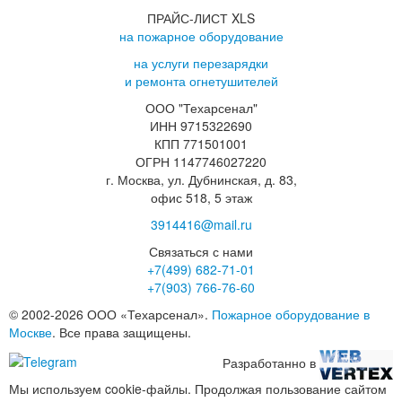
ПРАЙС-ЛИСТ XLS
на пожарное оборудование
на услуги перезарядки
и ремонта огнетушителей
ООО "Техарсенал"
ИНН 9715322690
КПП 771501001
ОГРН 1147746027220
г. Москва, ул. Дубнинская, д. 83,
офис 518, 5 этаж
3914416@mail.ru
Связаться с нами
+7(499)
682-71-01
+7(903)
766-76-60
© 2002-2026 ООО «Техарсенал».
Пожарное оборудование в
Москве
. Все права защищены.
Разработанно в
Мы используем cookie-файлы. Продолжая пользование сайтом