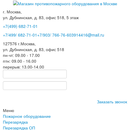
г. Москва,
ул. Дубнинская, д. 83, офис 518, 5 этаж
+7(499)
682-71-01
+7
/499/
682-71-01
+7
/903/
766-76-60
3914416@mail.ru
127576
г.Москва
,
ул. Дубнинская, д. 83, офис 518
пн-чт: 09.00 - 17.00
птн: 09.00 - 16.00
перерыв: 13.00-14.00
Заказать звонок
Меню
Пожарное оборудование
Перезарядка
Перезарядка ОП