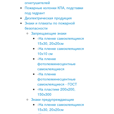
огнетушителей
Пожарные колонки КПА, подставки
под гидрант
Диэлектрическая продукция
Знаки и плакаты по пожарной
безопасности
Запрещающие знаки
-
На пленке самоклеящиеся
15х30, 20х20см
-
На пленке самоклеящиеся
10х10 см
-
На пленке
фотолюминесцентные
самоклеящиеся
-
На пленке
фотолюминесцентные
самоклеящиеся - ГОСТ
-
На пластике 200х200,
150х300
Знаки предупреждающие
-
На пленке самоклеящиеся
15х30, 20х20см