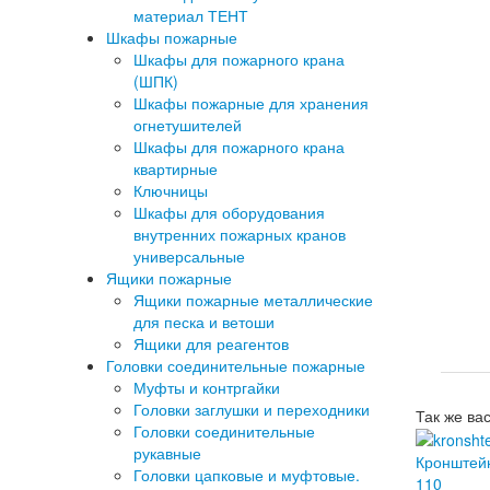
материал ТЕНТ
Шкафы пожарные
Шкафы для пожарного крана
(ШПК)
Шкафы пожарные для хранения
огнетушителей
Шкафы для пожарного крана
квартирные
Ключницы
Шкафы для оборудования
внутренних пожарных кранов
универсальные
Ящики пожарные
Ящики пожарные металлические
для песка и ветоши
Ящики для реагентов
Головки соединительные пожарные
Муфты и контргайки
Головки заглушки и переходники
Так же ва
Головки соединительные
рукавные
Кронштейн 
Головки цапковые и муфтовые.
110