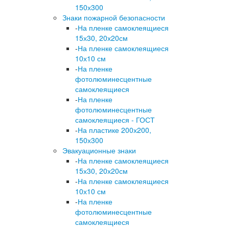
150х300
Знаки пожарной безопасности
-
На пленке самоклеящиеся
15х30, 20х20см
-
На пленке самоклеящиеся
10х10 см
-
На пленке
фотолюминесцентные
самоклеящиеся
-
На пленке
фотолюминесцентные
самоклеящиеся - ГОСТ
-
На пластике 200х200,
150х300
Эвакуационные знаки
-
На пленке самоклеящиеся
15х30, 20х20см
-
На пленке самоклеящиеся
10х10 см
-
На пленке
фотолюминесцентные
самоклеящиеся