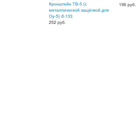
Кронштейн ТВ-5 (с
196
руб.
металлической защёлкой для
Оу-5) d-133
252
руб.