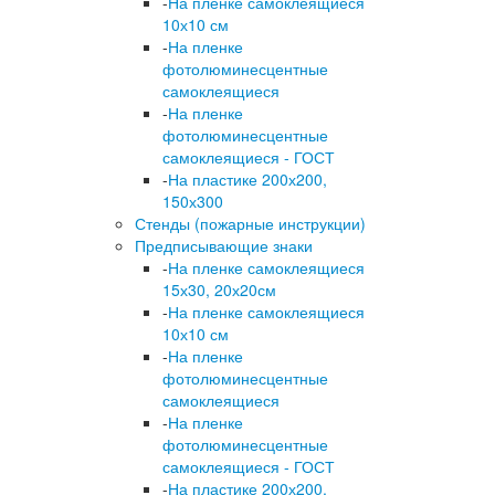
-
На пленке самоклеящиеся
10х10 см
-
На пленке
фотолюминесцентные
самоклеящиеся
-
На пленке
фотолюминесцентные
самоклеящиеся - ГОСТ
-
На пластике 200х200,
150х300
Стенды (пожарные инструкции)
Предписывающие знаки
-
На пленке самоклеящиеся
15х30, 20х20см
-
На пленке самоклеящиеся
10х10 см
-
На пленке
фотолюминесцентные
самоклеящиеся
-
На пленке
фотолюминесцентные
самоклеящиеся - ГОСТ
-
На пластике 200х200,