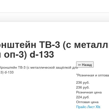
нштейн ТВ-3 (с метал
 оп-3) d-133
*Розничная и оптов
236
руб.
236
руб.
Розничная цена
224
руб.
Оптовая цена
Прайс-Лист Xls