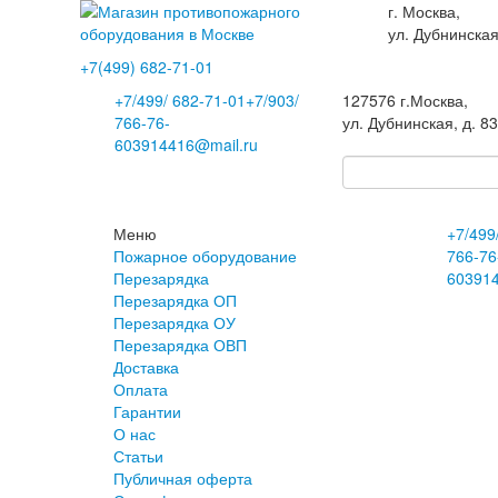
г. Москва,
ул. Дубнинская
+7(499)
682-71-01
+7
/499/
682-71-01
+7
/903/
127576
г.Москва
,
766-76-
ул. Дубнинская, д. 8
60
3914416@mail.ru
Меню
+7
/499
Пожарное оборудование
766-76
Перезарядка
60
391
Перезарядка ОП
Перезарядка ОУ
Перезарядка ОВП
Доставка
Оплата
Гарантии
О нас
Статьи
Публичная оферта