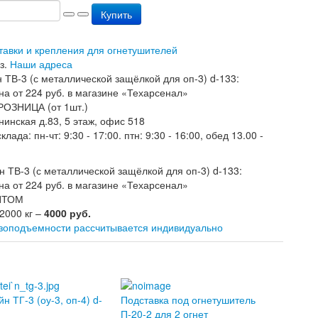
Купить
ставки и крепления для огнетушителей
з.
Наши адреса
РОЗНИЦА (от 1шт.)
нинская д.83, 5 этаж, офис 518
лада: пн-чт: 9:30 - 17:00. птн: 9:30 - 16:00, обед 13.00 -
ОПТОМ
 2000 кг –
4000 руб.
узоподъемности рассчитывается индивидуально
н ТГ-3 (оу-3, оп-4) d-
Подставка под огнетушитель
П-20-2 для 2 огнет