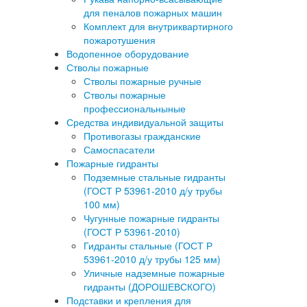
для пеналов пожарных машин
Комплект для внутриквартирного
пожаротушения
Водопенное оборудование
Стволы пожарные
Стволы пожарные ручные
Стволы пожарные
профессиональныные
Средства индивидуальной защиты
Противогазы гражданские
Самоспасатели
Пожарные гидранты
Подземные стальные гидранты
(ГОСТ Р 53961-2010 д/у трубы
100 мм)
Чугунные пожарные гидранты
(ГОСТ Р 53961-2010)
Гидранты стальные (ГОСТ Р
53961-2010 д/у трубы 125 мм)
Уличные надземные пожарные
гидранты (ДОРОШЕВСКОГО)
Подставки и крепления для