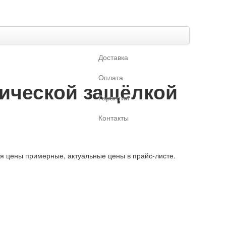
Доставка
Оплата
лической защёлкой
Гарантии
Контакты
ая цены примерные, актуальные цены в прайс-листе.