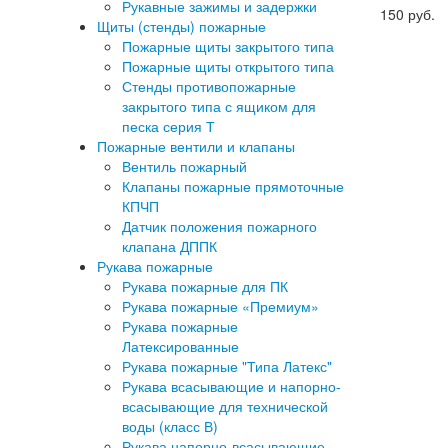
Рукавные зажимы и задержки
150
руб.
Щиты (стенды) пожарные
Пожарные щиты закрытого типа
Пожарные щиты открытого типа
Стенды противопожарные
закрытого типа с ящиком для
песка серия Т
Пожарные вентили и клапаны
Вентиль пожарный
Клапаны пожарные прямоточные
КПЧП
Датчик положения пожарного
клапана ДППК
Рукава пожарные
Рукава пожарные для ПК
Рукава пожарные «Премиум»
Рукава пожарные
Латексированные
Рукава пожарные "Типа Латекс"
Рукава всасывающие и напорно-
всасывающие для технической
воды (класс В)
Рукава напорно-всасывающие