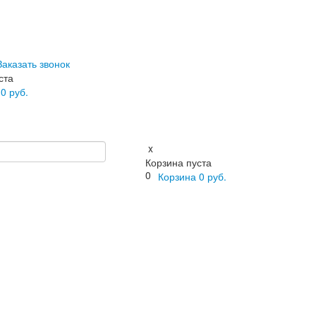
Заказать звонок
ста
а
0
руб.
x
Корзина пуста
0
Корзина
0
руб.