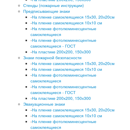
Стенды (пожарные инструкции)
Предписывающие знаки
-
На пленке самоклеящиеся 15х30, 20х20см
-
На пленке самоклеящиеся 10х10 см
-
На пленке фотолюминесцентные
самоклеящиеся
-
На пленке фотолюминесцентные
самоклеящиеся - ГОСТ
-
На пластике 200х200, 150х300
Знаки пожарной безопасности
-
На пленке самоклеящиеся 15х30, 20х20см
-
На пленке самоклеящиеся 10х10 см
-
На пленке фотолюминесцентные
самоклеящиеся
-
На пленке фотолюминесцентные
самоклеящиеся - ГОСТ
-
На пластике 200х200, 150х300
Эвакуационные знаки
-
На пленке самоклеящиеся 15х30, 20х20см
-
На пленке самоклеящиеся 10х10 см
-
На пленке фотолюминесцентные
самоклеящиеся