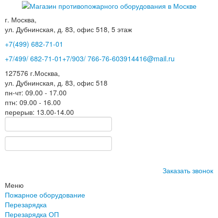
г. Москва,
ул. Дубнинская, д. 83, офис 518, 5 этаж
+7(499)
682-71-01
+7
/499/
682-71-01
+7
/903/
766-76-60
3914416@mail.ru
127576
г.Москва
,
ул. Дубнинская, д. 83, офис 518
пн-чт: 09.00 - 17.00
птн: 09.00 - 16.00
перерыв: 13.00-14.00
Заказать звонок
Меню
Пожарное оборудование
Перезарядка
Перезарядка ОП