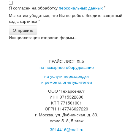
Я согласен на обработку
персональных данных
*
Мы хотим убедиться, что Вы не робот. Введите защитный
код с картинки
*
Отправить
Инициализация отправки формы...
ПРАЙС-ЛИСТ XLS
на пожарное оборудование
на услуги перезарядки
и ремонта огнетушителей
ООО "Техарсенал"
ИНН 9715322690
КПП 771501001
ОГРН 1147746027220
г. Москва, ул. Дубнинская, д. 83,
офис 518, 5 этаж
3914416@mail.ru