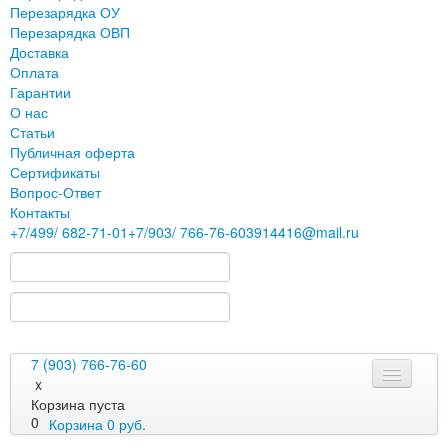
Перезарядка ОУ
Перезарядка ОВП
Доставка
Оплата
Гарантии
О нас
Статьи
Публичная оферта
Сертификаты
Вопрос-Ответ
Контакты
+7
/499/
682-71-01
+7
/903/
766-76-60
3914416@mail.ru
7 (903) 766-76-60
x
Корзина пуста
0
Корзина
0
руб.