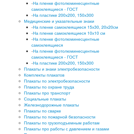
-
На пленке фотолюминесцентные
самоклеящиеся - ГОСТ
-
На пластике 200х200, 150х300
Медицинские и указательные знаки
-
На пленке самоклеящиеся 15х30, 20х20см
-
На пленке самоклеящиеся 10х10 см
-
На пленке фотолюминесцентные
самоклеящиеся
-
На пленке фотолюминесцентные
самоклеящиеся - ГОСТ
-
На пластике 200х200, 150х300
Плакаты и знаки электробезопасности
Комплекты плакатов
Плакаты по электробезопасности
Плакаты по охране труда
Плакаты про транспорт
Социальные плакаты
Железнодорожные плакаты
Плакаты по сварке
Плакаты по пожарной безопасности
Плакаты по грузоподъемным работам
Плакаты про работы с давлением и газами