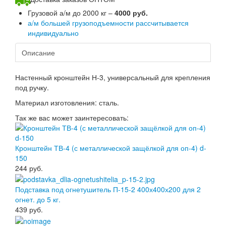
Грузовой а/м до 2000 кг –
4000 руб.
а/м большей грузоподъемности рассчитывается
индивидуально
Описание
Настенный кронштейн Н-3, универсальный для крепления
под ручку.
Материал изготовления: сталь.
Так же вас может заинтересовать:
Кронштейн ТВ-4 (с металлической защёлкой для оп-4) d-
150
244
руб.
Подставка под огнетушитель П-15-2 400х400х200 для 2
огнет. до 5 кг.
439
руб.