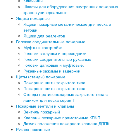
Ключницы
Шкафы для оборудования внутренних пожарных
кранов универсальные
Ящики пожарные
Ящики пожарные металлические для песка и
ветоши
Ящики для реагентов
Головки соединительные пожарные
Муфты и контргайки
Головки заглушки и переходники
Головки соединительные рукавные
Головки цапковые и муфтовые.
Рукавные зажимы и задержки
Щиты (стенды) пожарные
Пожарные щиты закрытого типа
Пожарные щиты открытого типа
Стенды противопожарные закрытого типа с
ящиком для песка серия Т
Пожарные вентили и клапаны
Вентиль пожарный
Клапаны пожарные прямоточные КПЧП
Датчик положения пожарного клапана ДППК
Рукава пожарные