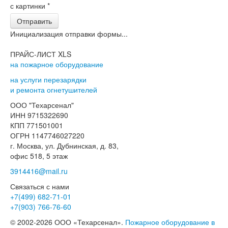
с картинки
*
Отправить
Инициализация отправки формы...
ПРАЙС-ЛИСТ XLS
на пожарное оборудование
на услуги перезарядки
и ремонта огнетушителей
ООО "Техарсенал"
ИНН 9715322690
КПП 771501001
ОГРН 1147746027220
г. Москва, ул. Дубнинская, д. 83,
офис 518, 5 этаж
3914416@mail.ru
Связаться с нами
+7(499)
682-71-01
+7(903)
766-76-60
© 2002-2026 ООО «Техарсенал».
Пожарное оборудование в