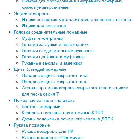
Шкафы для оборудования внутренних пожарных
кранов универсальные
Ящики пожарные
Ящики пожарные металлические для песка и ветоши
Ящики для реагентов
Головки соединительные пожарные
Муфты и контргайки
Головки заглушки и переходники
Головки соединительные рукавные
Головки цапковые и муфтовые.
Рукавные зажимы и задержки
Щиты (стенды) пожарные
Пожарные щиты закрытого типа
Пожарные щиты открытого типа
Стенды противопожарные закрытого типа с ящиком
для песка серия Т
Пожарные вентили и клапаны
Вентиль пожарный
Клапаны пожарные прямоточные КПЧП
Датчик положения пожарного клапана ДППК
Рукава пожарные
Рукава пожарные для ПК
Рукава пожарные «Премиум»