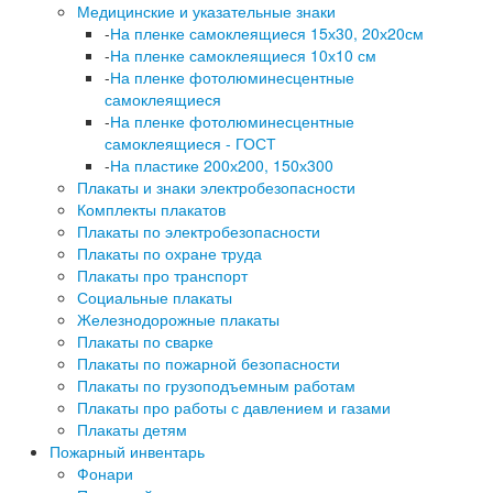
Медицинские и указательные знаки
-
На пленке самоклеящиеся 15х30, 20х20см
-
На пленке самоклеящиеся 10х10 см
-
На пленке фотолюминесцентные
самоклеящиеся
-
На пленке фотолюминесцентные
самоклеящиеся - ГОСТ
-
На пластике 200х200, 150х300
Плакаты и знаки электробезопасности
Комплекты плакатов
Плакаты по электробезопасности
Плакаты по охране труда
Плакаты про транспорт
Социальные плакаты
Железнодорожные плакаты
Плакаты по сварке
Плакаты по пожарной безопасности
Плакаты по грузоподъемным работам
Плакаты про работы с давлением и газами
Плакаты детям
Пожарный инвентарь
Фонари