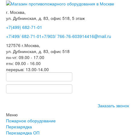
г. Москва,
ул. Дубнинская, д. 83, офис 518, 5 этаж
+7(499)
682-71-01
+7
/499/
682-71-01
+7
/903/
766-76-60
3914416@mail.ru
127576
г.Москва
,
ул. Дубнинская, д. 83, офис 518
пн-чт: 09.00 - 17.00
птн: 09.00 - 16.00
перерыв: 13.00-14.00
Заказать звонок
Меню
Пожарное оборудование
Перезарядка
Перезарядка ОП