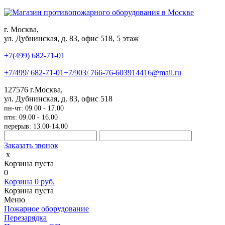
г. Москва,
ул. Дубнинская, д. 83, офис 518, 5 этаж
+7(499)
682-71-01
+7
/499/
682-71-01
+7
/903/
766-76-60
3914416@mail.ru
127576
г.Москва
,
ул. Дубнинская, д. 83, офис 518
пн-чт: 09.00 - 17.00
птн: 09.00 - 16.00
перерыв: 13.00-14.00
Заказать звонок
x
Корзина пуста
0
Корзина
0
руб.
Корзина пуста
Меню
Пожарное оборудование
Перезарядка