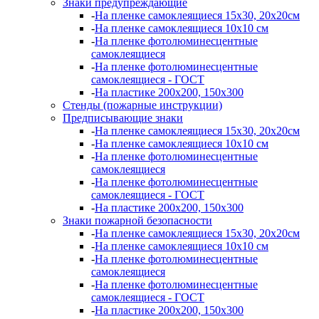
Знаки предупреждающие
-
На пленке самоклеящиеся 15х30, 20х20см
-
На пленке самоклеящиеся 10х10 см
-
На пленке фотолюминесцентные
самоклеящиеся
-
На пленке фотолюминесцентные
самоклеящиеся - ГОСТ
-
На пластике 200х200, 150х300
Стенды (пожарные инструкции)
Предписывающие знаки
-
На пленке самоклеящиеся 15х30, 20х20см
-
На пленке самоклеящиеся 10х10 см
-
На пленке фотолюминесцентные
самоклеящиеся
-
На пленке фотолюминесцентные
самоклеящиеся - ГОСТ
-
На пластике 200х200, 150х300
Знаки пожарной безопасности
-
На пленке самоклеящиеся 15х30, 20х20см
-
На пленке самоклеящиеся 10х10 см
-
На пленке фотолюминесцентные
самоклеящиеся
-
На пленке фотолюминесцентные
самоклеящиеся - ГОСТ
-
На пластике 200х200, 150х300