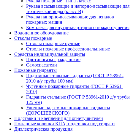
Рукава пожарные "Типа Латекс"
Рукава всасывающие и напорно-всасывающие для
технической воды (класс В)
Рукава напорно-всасывающие для пеналов
пожарных машин
Комплект для внутриквартирного пожаротушения
Водопенное оборудование
Стволы пожарные
Стволы пожарные ручные
Стволы пожарные профессиональныные
Средства индивидуальной защиты
Противогазы гражданские
Самоспасатели
Пожарные гидранты
Подземные стальные гидранты (ГОСТ Р 53961-
2010 д/у трубы 100 мм)
Чугунные пожарные гидранты (ГОСТ Р 53961-
2010)
Гидранты стальные (ГОСТ Р 53961-2010 д/у трубы
125 мм)
Уличные надземные пожарные гидранты
(ДОРОШЕВСКОГО)
Подставки и крепления для огнетушителей
Пожарные колонки КПА, подставки под гидрант
Диэлектрическая продукция