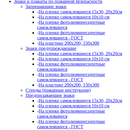
Знаки и плакаты по пожарной безопасности
Запрещающие знаки
-
На пленке самоклеящиеся 15х30, 20х20см
-
На пленке самоклеящиеся 10х10 см
-
На пленке фотолюминесцентные
самоклеящиеся
-
На пленке фотолюминесцентные
самоклеящиеся - ГОСТ
-
На пластике 200х200, 150х300
Знаки предупреждающие
-
На пленке самоклеящиеся 15х30, 20х20см
-
На пленке самоклеящиеся 10х10 см
-
На пленке фотолюминесцентные
самоклеящиеся
-
На пленке фотолюминесцентные
самоклеящиеся - ГОСТ
-
На пластике 200х200, 150х300
Стенды (пожарные инструкции)
Предписывающие знаки
-
На пленке самоклеящиеся 15х30, 20х20см
-
На пленке самоклеящиеся 10х10 см
-
На пленке фотолюминесцентные
самоклеящиеся
-
На пленке фотолюминесцентные
самоклеящиеся - ГОСТ