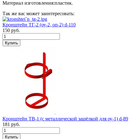
Материал изготовления:пластик.
Так же вас может заинтересовать:
Кронштейн ТГ-2 (оу-2, оп-2) d-110
150
руб.
Кронштейн ТВ-1 (с металлической защёлкой для оу-1) d-89
181
руб.