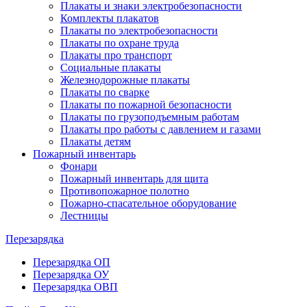
Плакаты и знаки электробезопасности
Комплекты плакатов
Плакаты по электробезопасности
Плакаты по охране труда
Плакаты про транспорт
Социальные плакаты
Железнодорожные плакаты
Плакаты по сварке
Плакаты по пожарной безопасности
Плакаты по грузоподъемным работам
Плакаты про работы с давлением и газами
Плакаты детям
Пожарный инвентарь
Фонари
Пожарный инвентарь для щита
Противопожарное полотно
Пожарно-спасательное оборудование
Лестницы
Перезарядка
Перезарядка ОП
Перезарядка ОУ
Перезарядка ОВП