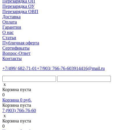
Перезарядка ОП
Перезарядка ОУ
Перезарядка ОВП
Доставка
Оплата
Гарантии
О нас
Статьи
Публичная оферта
Сертификаты
Вопрос-Ответ
Контакты
+7
/499/
682-71-01
+7
/903/
766-76-60
3914416@mail.ru
x
Корзина пуста
0
Корзина
0
руб.
Корзина пуста
7 (903) 766-76-60
x
Корзина пуста
0