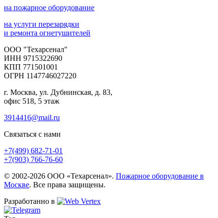
на пожарное оборудование
на услуги перезарядки
и ремонта огнетушителей
ООО "Техарсенал"
ИНН 9715322690
КПП 771501001
ОГРН 1147746027220
г. Москва, ул. Дубнинская, д. 83,
офис 518, 5 этаж
3914416@mail.ru
Связаться с нами
+7(499)
682-71-01
+7(903)
766-76-60
© 2002-2026 ООО «Техарсенал».
Пожарное оборудование в
Москве
. Все права защищены.
Разработанно в