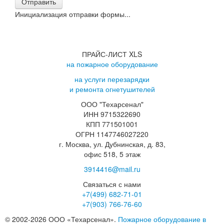
Отправить
Инициализация отправки формы...
ПРАЙС-ЛИСТ XLS
на пожарное оборудование
на услуги перезарядки
и ремонта огнетушителей
ООО "Техарсенал"
ИНН 9715322690
КПП 771501001
ОГРН 1147746027220
г. Москва, ул. Дубнинская, д. 83,
офис 518, 5 этаж
3914416@mail.ru
Связаться с нами
+7(499)
682-71-01
+7(903)
766-76-60
© 2002-2026 ООО «Техарсенал».
Пожарное оборудование в