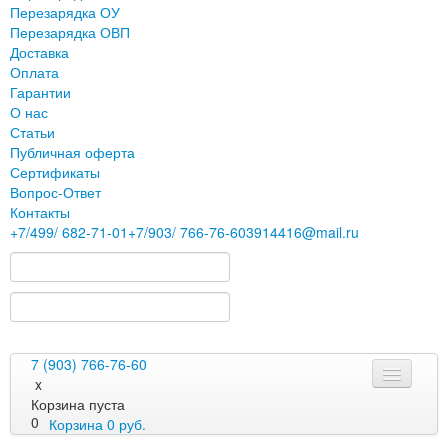
Перезарядка ОУ
Перезарядка ОВП
Доставка
Оплата
Гарантии
О нас
Статьи
Публичная оферта
Сертификаты
Вопрос-Ответ
Контакты
+7
/499/
682-71-01
+7
/903/
766-76-60
3914416@mail.ru
7 (903) 766-76-60
x
Корзина пуста
0
Корзина
0
руб.