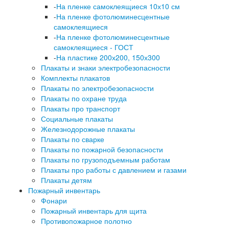
-
На пленке самоклеящиеся 10х10 см
-
На пленке фотолюминесцентные
самоклеящиеся
-
На пленке фотолюминесцентные
самоклеящиеся - ГОСТ
-
На пластике 200х200, 150х300
Плакаты и знаки электробезопасности
Комплекты плакатов
Плакаты по электробезопасности
Плакаты по охране труда
Плакаты про транспорт
Социальные плакаты
Железнодорожные плакаты
Плакаты по сварке
Плакаты по пожарной безопасности
Плакаты по грузоподъемным работам
Плакаты про работы с давлением и газами
Плакаты детям
Пожарный инвентарь
Фонари
Пожарный инвентарь для щита
Противопожарное полотно