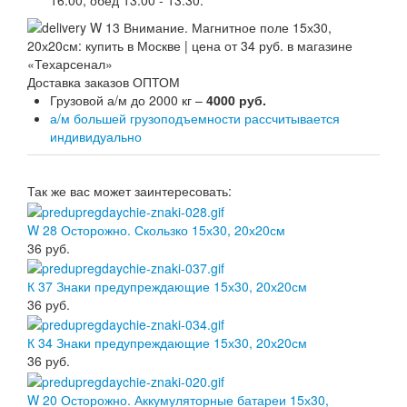
16:00, обед 13.00 - 13.30.
Доставка заказов ОПТОМ
Грузовой а/м до 2000 кг –
4000 руб.
а/м большей грузоподъемности рассчитывается
индивидуально
Так же вас может заинтересовать:
W 28 Осторожно. Скользко 15х30, 20х20см
36
руб.
К 37 Знаки предупреждающие 15х30, 20х20см
36
руб.
К 34 Знаки предупреждающие 15х30, 20х20см
36
руб.
W 20 Осторожно. Аккумуляторные батареи 15х30,