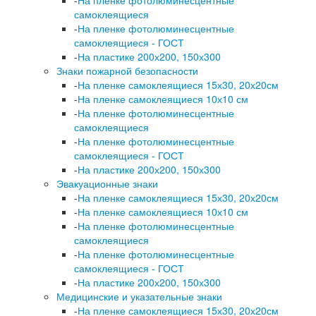
самоклеящиеся
-
На пленке фотолюминесцентные
самоклеящиеся - ГОСТ
-
На пластике 200х200, 150х300
Знаки пожарной безопасности
-
На пленке самоклеящиеся 15х30, 20х20см
-
На пленке самоклеящиеся 10х10 см
-
На пленке фотолюминесцентные
самоклеящиеся
-
На пленке фотолюминесцентные
самоклеящиеся - ГОСТ
-
На пластике 200х200, 150х300
Эвакуационные знаки
-
На пленке самоклеящиеся 15х30, 20х20см
-
На пленке самоклеящиеся 10х10 см
-
На пленке фотолюминесцентные
самоклеящиеся
-
На пленке фотолюминесцентные
самоклеящиеся - ГОСТ
-
На пластике 200х200, 150х300
Медицинские и указательные знаки
-
На пленке самоклеящиеся 15х30, 20х20см