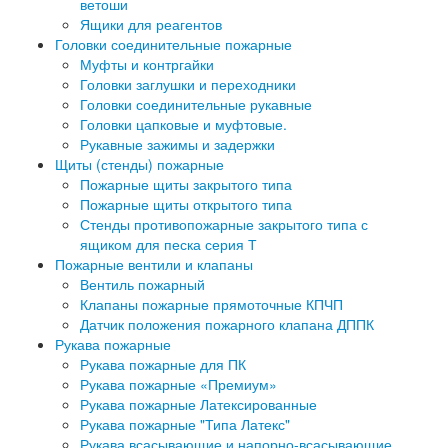
ветоши
Ящики для реагентов
Головки соединительные пожарные
Муфты и контргайки
Головки заглушки и переходники
Головки соединительные рукавные
Головки цапковые и муфтовые.
Рукавные зажимы и задержки
Щиты (стенды) пожарные
Пожарные щиты закрытого типа
Пожарные щиты открытого типа
Стенды противопожарные закрытого типа с
ящиком для песка серия Т
Пожарные вентили и клапаны
Вентиль пожарный
Клапаны пожарные прямоточные КПЧП
Датчик положения пожарного клапана ДППК
Рукава пожарные
Рукава пожарные для ПК
Рукава пожарные «Премиум»
Рукава пожарные Латексированные
Рукава пожарные "Типа Латекс"
Рукава всасывающие и напорно-всасывающие