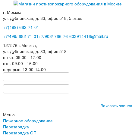
г. Москва,
ул. Дубнинская, д. 83, офис 518, 5 этаж
+7(499)
682-71-01
+7
/499/
682-71-01
+7
/903/
766-76-60
3914416@mail.ru
127576
г.Москва
,
ул. Дубнинская, д. 83, офис 518
пн-чт: 09.00 - 17.00
птн: 09.00 - 16.00
перерыв: 13.00-14.00
Заказать звонок
Меню
Пожарное оборудование
Перезарядка
Перезарядка ОП