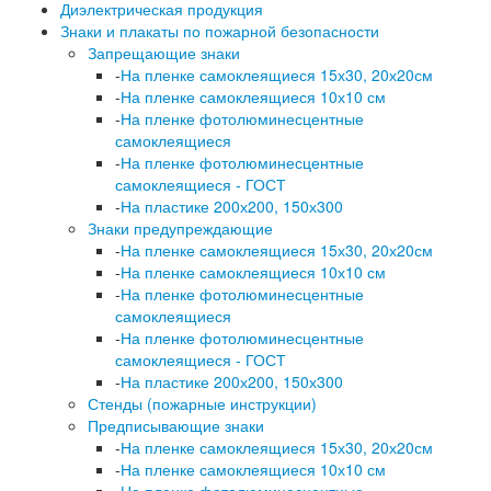
Диэлектрическая продукция
Знаки и плакаты по пожарной безопасности
Запрещающие знаки
-
На пленке самоклеящиеся 15х30, 20х20см
-
На пленке самоклеящиеся 10х10 см
-
На пленке фотолюминесцентные
самоклеящиеся
-
На пленке фотолюминесцентные
самоклеящиеся - ГОСТ
-
На пластике 200х200, 150х300
Знаки предупреждающие
-
На пленке самоклеящиеся 15х30, 20х20см
-
На пленке самоклеящиеся 10х10 см
-
На пленке фотолюминесцентные
самоклеящиеся
-
На пленке фотолюминесцентные
самоклеящиеся - ГОСТ
-
На пластике 200х200, 150х300
Стенды (пожарные инструкции)
Предписывающие знаки
-
На пленке самоклеящиеся 15х30, 20х20см
-
На пленке самоклеящиеся 10х10 см
-
На пленке фотолюминесцентные