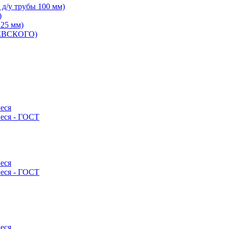
д/у трубы 100 мм)
)
125 мм)
ШЕВСКОГО)
еся
еся - ГОСТ
еся
еся - ГОСТ
еся