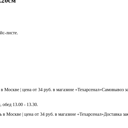
х20см
йс-листе.
Самовывоз з
, обед 13.00 - 13.30.
Доставка з