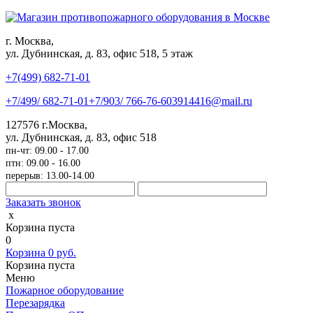
г. Москва,
ул. Дубнинская, д. 83, офис 518, 5 этаж
+7(499)
682-71-01
+7
/499/
682-71-01
+7
/903/
766-76-60
3914416@mail.ru
127576
г.Москва
,
ул. Дубнинская, д. 83, офис 518
пн-чт: 09.00 - 17.00
птн: 09.00 - 16.00
перерыв: 13.00-14.00
Заказать звонок
x
Корзина пуста
0
Корзина
0
руб.
Корзина пуста
Меню
Пожарное оборудование
Перезарядка