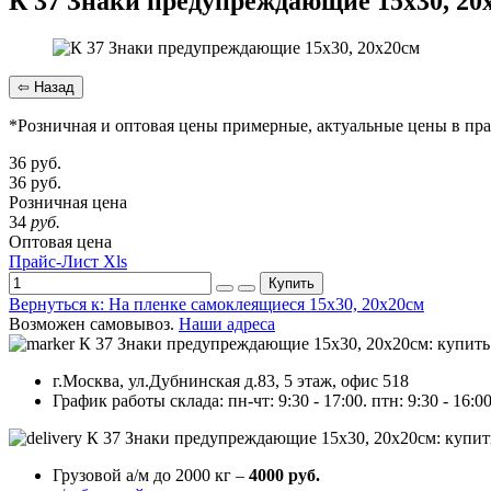
К 37 Знаки предупреждающие 15х30, 20
*Розничная и оптовая цены примерные, актуальные цены в пра
36
руб.
36
руб.
Розничная цена
34
руб.
Оптовая цена
Прайс-Лист Xls
Купить
Вернуться к: На пленке самоклеящиеся 15х30, 20х20см
Возможен самовывоз.
Наши адреса
г.Москва, ул.Дубнинская д.83, 5 этаж, офис 518
График работы склада: пн-чт: 9:30 - 17:00. птн: 9:30 - 16:00
Грузовой а/м до 2000 кг –
4000 руб.