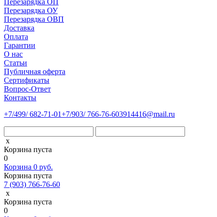
Перезарядка ОП
Перезарядка ОУ
Перезарядка ОВП
Доставка
Оплата
Гарантии
О нас
Статьи
Публичная оферта
Сертификаты
Вопрос-Ответ
Контакты
+7
/499/
682-71-01
+7
/903/
766-76-60
3914416@mail.ru
x
Корзина пуста
0
Корзина
0
руб.
Корзина пуста
7 (903) 766-76-60
x
Корзина пуста
0