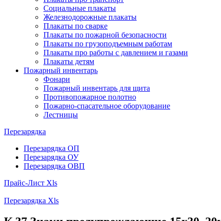
Социальные плакаты
Железнодорожные плакаты
Плакаты по сварке
Плакаты по пожарной безопасности
Плакаты по грузоподъемным работам
Плакаты про работы с давлением и газами
Плакаты детям
Пожарный инвентарь
Фонари
Пожарный инвентарь для щита
Противопожарное полотно
Пожарно-спасательное оборудование
Лестницы
Перезарядка
Перезарядка ОП
Перезарядка ОУ
Перезарядка ОВП
Прайс-Лист Xls
Перезарядка Xls