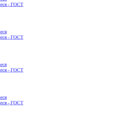
еся - ГОСТ
еся
еся - ГОСТ
еся
еся - ГОСТ
еся
еся - ГОСТ