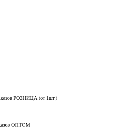
аказов РОЗНИЦА (от 1шт.)
аказов ОПТОМ