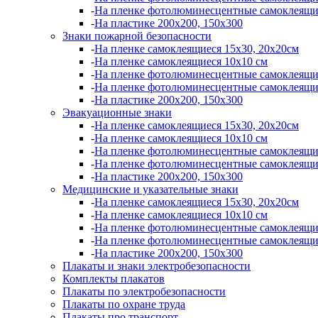
-
На пленке фотолюминесцентные самоклеящи
-
На пластике 200х200, 150х300
Знаки пожарной безопасности
-
На пленке самоклеящиеся 15х30, 20х20см
-
На пленке самоклеящиеся 10х10 см
-
На пленке фотолюминесцентные самоклеящи
-
На пленке фотолюминесцентные самоклеящи
-
На пластике 200х200, 150х300
Эвакуационные знаки
-
На пленке самоклеящиеся 15х30, 20х20см
-
На пленке самоклеящиеся 10х10 см
-
На пленке фотолюминесцентные самоклеящи
-
На пленке фотолюминесцентные самоклеящи
-
На пластике 200х200, 150х300
Медицинские и указательные знаки
-
На пленке самоклеящиеся 15х30, 20х20см
-
На пленке самоклеящиеся 10х10 см
-
На пленке фотолюминесцентные самоклеящи
-
На пленке фотолюминесцентные самоклеящи
-
На пластике 200х200, 150х300
Плакаты и знаки электробезопасности
Комплекты плакатов
Плакаты по электробезопасности
Плакаты по охране труда
Плакаты про транспорт