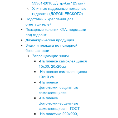
53961-2010 д/у трубы 125 мм)
Уличные надземные пожарные
гидранты (ДОРОШЕВСКОГО)
Подставки и крепления для
огнетушителей
Пожарные колонки КПА, подставки
под гидрант
Диэлектрическая продукция
Знаки и плакаты по пожарной
безопасности
Запрещающие знаки
-
На пленке самоклеящиеся
15х30, 20х20см
-
На пленке самоклеящиеся
10х10 см
-
На пленке
фотолюминесцентные
самоклеящиеся
-
На пленке
фотолюминесцентные
самоклеящиеся - ГОСТ
-
На пластике 200х200,