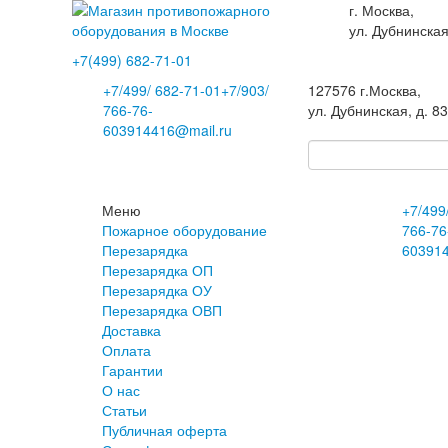
г. Москва,
ул. Дубнинская
+7(499)
682-71-01
+7
/499/
682-71-01
+7
/903/
127576
г.Москва
,
766-76-
ул. Дубнинская, д. 8
60
3914416@mail.ru
Меню
+7
/499
Пожарное оборудование
766-76
Перезарядка
60
391
Перезарядка ОП
Перезарядка ОУ
Перезарядка ОВП
Доставка
Оплата
Гарантии
О нас
Статьи
Публичная оферта