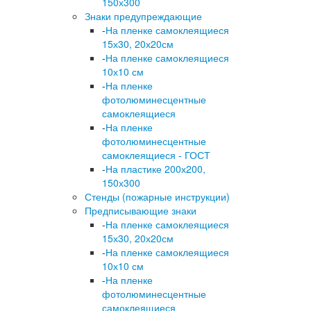
150х300
Знаки предупреждающие
-
На пленке самоклеящиеся
15х30, 20х20см
-
На пленке самоклеящиеся
10х10 см
-
На пленке
фотолюминесцентные
самоклеящиеся
-
На пленке
фотолюминесцентные
самоклеящиеся - ГОСТ
-
На пластике 200х200,
150х300
Стенды (пожарные инструкции)
Предписывающие знаки
-
На пленке самоклеящиеся
15х30, 20х20см
-
На пленке самоклеящиеся
10х10 см
-
На пленке
фотолюминесцентные
самоклеящиеся