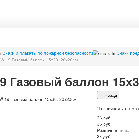
Знаки и плакаты по пожарной безопасности
Знаки пр
W 19 Газовый баллон 15х30, 20х20см
9 Газовый баллон 15х3
*Розничная и оптов
36
руб.
36
руб.
Розничная цена
34
руб.