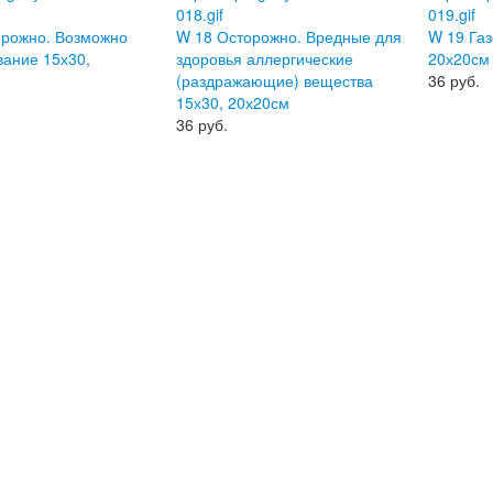
орожно. Возможно
W 18 Осторожно. Вредные для
W 19 Газ
ание 15х30,
здоровья аллергические
20х20см
(раздражающие) вещества
36
руб.
15х30, 20х20см
36
руб.