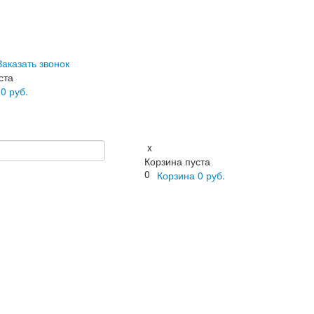
Заказать звонок
ста
а
0
руб.
x
Корзина пуста
0
Корзина
0
руб.