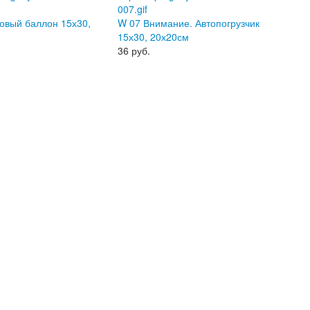
овый баллон 15х30,
W 07 Внимание. Автопогрузчик
15х30, 20х20см
36
руб.