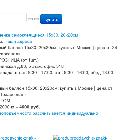
Купить
пленке самоклеящиеся 15х30, 20х20см
з.
Наши адреса
РОЗНИЦА (от 1шт.)
нинская д.83, 5 этаж, офис 518
лада: пн-чт: 9:30 - 17:00. птн: 9:30 - 16:00, обед 13.00 -
ОПТОМ
 2000 кг –
4000 руб.
узоподъемности рассчитывается индивидуально