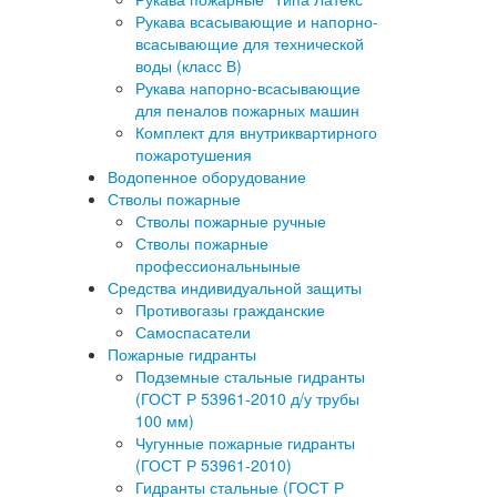
Рукава всасывающие и напорно-
всасывающие для технической
воды (класс В)
Рукава напорно-всасывающие
для пеналов пожарных машин
Комплект для внутриквартирного
пожаротушения
Водопенное оборудование
Стволы пожарные
Стволы пожарные ручные
Стволы пожарные
профессиональныные
Средства индивидуальной защиты
Противогазы гражданские
Самоспасатели
Пожарные гидранты
Подземные стальные гидранты
(ГОСТ Р 53961-2010 д/у трубы
100 мм)
Чугунные пожарные гидранты
(ГОСТ Р 53961-2010)
Гидранты стальные (ГОСТ Р