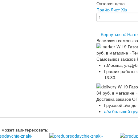
Оптовая цена
Прайс-Лист Xls
Вернуться к: На 
Возможен самовыво
Самовывоз заказов 
г.Москва, ул.Дуб
График работы ск
13.30.
Доставка заказов 
Грузовой а/м до
а/м большей гр
с может заинтересовать: