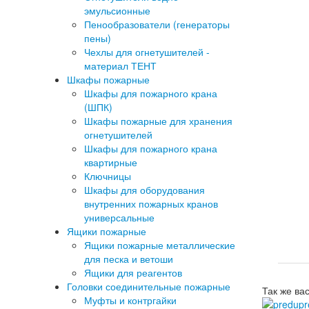
эмульсионные
Пенообразователи (генераторы
пены)
Чехлы для огнетушителей -
материал ТЕНТ
Шкафы пожарные
Шкафы для пожарного крана
(ШПК)
Шкафы пожарные для хранения
огнетушителей
Шкафы для пожарного крана
квартирные
Ключницы
Шкафы для оборудования
внутренних пожарных кранов
универсальные
Ящики пожарные
Ящики пожарные металлические
для песка и ветоши
Ящики для реагентов
Головки соединительные пожарные
Так же ва
Муфты и контргайки