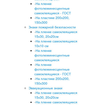
-
На пленке
фотолюминесцентные
самоклеящиеся - ГОСТ
-
На пластике 200х200,
150х300
Знаки пожарной безопасности
-
На пленке самоклеящиеся
15х30, 20х20см
-
На пленке самоклеящиеся
10х10 см
-
На пленке
фотолюминесцентные
самоклеящиеся
-
На пленке
фотолюминесцентные
самоклеящиеся - ГОСТ
-
На пластике 200х200,
150х300
Эвакуационные знаки
-
На пленке самоклеящиеся
15х30, 20х20см
-
На пленке самоклеящиеся