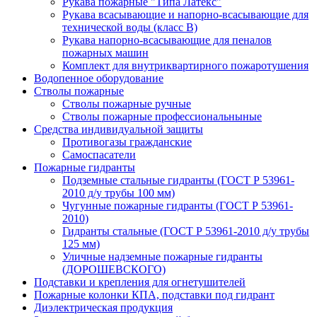
Рукава пожарные "Типа Латекс"
Рукава всасывающие и напорно-всасывающие для
технической воды (класс В)
Рукава напорно-всасывающие для пеналов
пожарных машин
Комплект для внутриквартирного пожаротушения
Водопенное оборудование
Стволы пожарные
Стволы пожарные ручные
Стволы пожарные профессиональныные
Средства индивидуальной защиты
Противогазы гражданские
Самоспасатели
Пожарные гидранты
Подземные стальные гидранты (ГОСТ Р 53961-
2010 д/у трубы 100 мм)
Чугунные пожарные гидранты (ГОСТ Р 53961-
2010)
Гидранты стальные (ГОСТ Р 53961-2010 д/у трубы
125 мм)
Уличные надземные пожарные гидранты
(ДОРОШЕВСКОГО)
Подставки и крепления для огнетушителей
Пожарные колонки КПА, подставки под гидрант
Диэлектрическая продукция