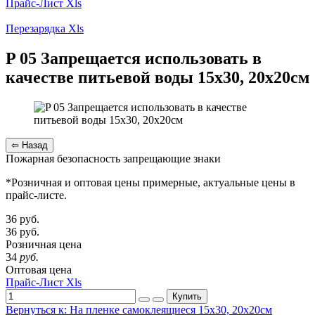
Прайс-Лист Xls
Перезарядка Xls
P 05 Запрещается использовать в
качестве питьевой воды 15х30, 20х20см
Пожарная безопасность запрещающие знаки
*Розничная и оптовая цены примерные, актуальные цены в
прайс-листе.
36
руб.
36
руб.
Розничная цена
34
руб.
Оптовая цена
Прайс-Лист Xls
Купить
Вернуться к: На пленке самоклеящиеся 15х30, 20х20см