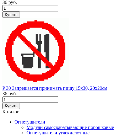
36
руб.
P 30 Запрещается принимать пищу 15х30, 20х20см
36
руб.
Каталог
Огнетушители
Модули самосрабатывающие порошковые
Огнетушители углекислотные