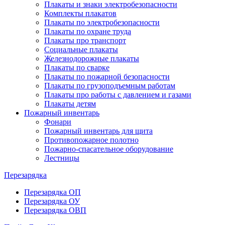
Плакаты и знаки электробезопасности
Комплекты плакатов
Плакаты по электробезопасности
Плакаты по охране труда
Плакаты про транспорт
Социальные плакаты
Железнодорожные плакаты
Плакаты по сварке
Плакаты по пожарной безопасности
Плакаты по грузоподъемным работам
Плакаты про работы с давлением и газами
Плакаты детям
Пожарный инвентарь
Фонари
Пожарный инвентарь для щита
Противопожарное полотно
Пожарно-спасательное оборудование
Лестницы
Перезарядка
Перезарядка ОП
Перезарядка ОУ
Перезарядка ОВП