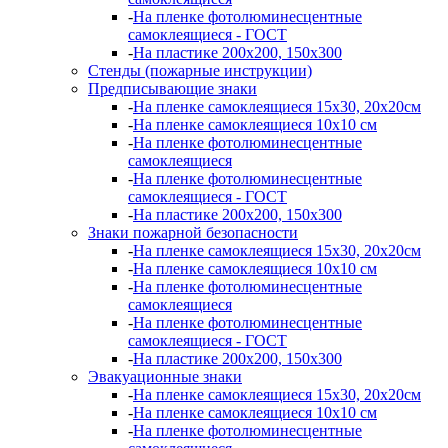
-
На пленке фотолюминесцентные
самоклеящиеся - ГОСТ
-
На пластике 200х200, 150х300
Стенды (пожарные инструкции)
Предписывающие знаки
-
На пленке самоклеящиеся 15х30, 20х20см
-
На пленке самоклеящиеся 10х10 см
-
На пленке фотолюминесцентные
самоклеящиеся
-
На пленке фотолюминесцентные
самоклеящиеся - ГОСТ
-
На пластике 200х200, 150х300
Знаки пожарной безопасности
-
На пленке самоклеящиеся 15х30, 20х20см
-
На пленке самоклеящиеся 10х10 см
-
На пленке фотолюминесцентные
самоклеящиеся
-
На пленке фотолюминесцентные
самоклеящиеся - ГОСТ
-
На пластике 200х200, 150х300
Эвакуационные знаки
-
На пленке самоклеящиеся 15х30, 20х20см
-
На пленке самоклеящиеся 10х10 см
-
На пленке фотолюминесцентные