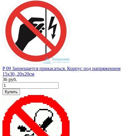
P 09 Запрещается прикасаться. Корпус под напряжением
15х30, 20х20см
36
руб.