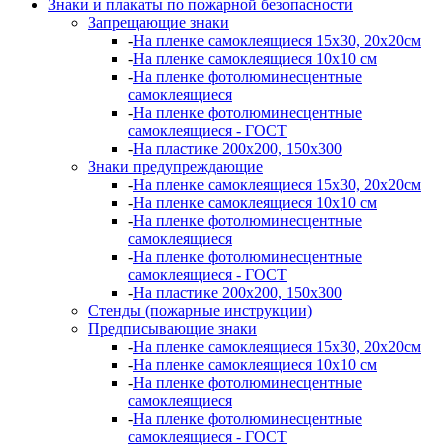
Знаки и плакаты по пожарной безопасности
Запрещающие знаки
-
На пленке самоклеящиеся 15х30, 20х20см
-
На пленке самоклеящиеся 10х10 см
-
На пленке фотолюминесцентные
самоклеящиеся
-
На пленке фотолюминесцентные
самоклеящиеся - ГОСТ
-
На пластике 200х200, 150х300
Знаки предупреждающие
-
На пленке самоклеящиеся 15х30, 20х20см
-
На пленке самоклеящиеся 10х10 см
-
На пленке фотолюминесцентные
самоклеящиеся
-
На пленке фотолюминесцентные
самоклеящиеся - ГОСТ
-
На пластике 200х200, 150х300
Стенды (пожарные инструкции)
Предписывающие знаки
-
На пленке самоклеящиеся 15х30, 20х20см
-
На пленке самоклеящиеся 10х10 см
-
На пленке фотолюминесцентные
самоклеящиеся
-
На пленке фотолюминесцентные
самоклеящиеся - ГОСТ