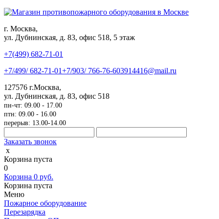
г. Москва,
ул. Дубнинская, д. 83, офис 518, 5 этаж
+7(499)
682-71-01
+7
/499/
682-71-01
+7
/903/
766-76-60
3914416@mail.ru
127576
г.Москва
,
ул. Дубнинская, д. 83, офис 518
пн-чт: 09.00 - 17.00
птн: 09.00 - 16.00
перерыв: 13.00-14.00
Заказать звонок
x
Корзина пуста
0
Корзина
0
руб.
Корзина пуста
Меню
Пожарное оборудование
Перезарядка