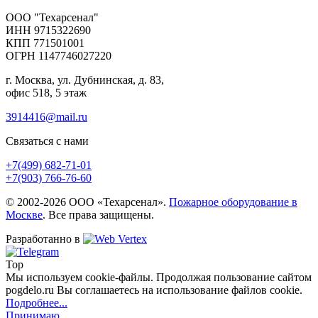
ООО "Техарсенал"
ИНН 9715322690
КПП 771501001
ОГРН 1147746027220
г. Москва, ул. Дубнинская, д. 83,
офис 518, 5 этаж
3914416@mail.ru
Связаться с нами
+7(499)
682-71-01
+7(903)
766-76-60
© 2002-2026 ООО «Техарсенал».
Пожарное оборудование в
Москве
. Все права защищены.
Разработанно в
Top
Мы используем cookie-файлы. Продолжая пользование сайтом
pogdelo.ru Вы соглашаетесь на использование файлов cookie.
Подробнее...
Принимаю