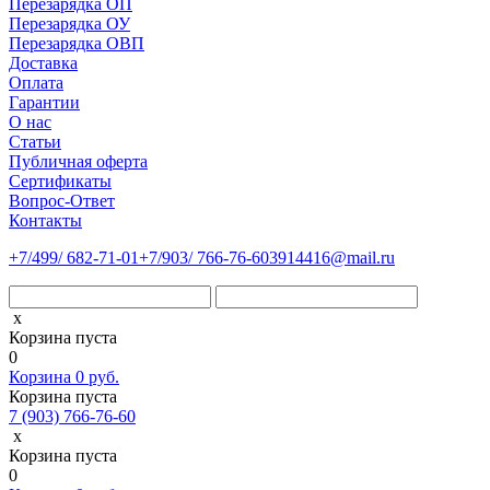
Перезарядка ОП
Перезарядка ОУ
Перезарядка ОВП
Доставка
Оплата
Гарантии
О нас
Статьи
Публичная оферта
Сертификаты
Вопрос-Ответ
Контакты
+7
/499/
682-71-01
+7
/903/
766-76-60
3914416@mail.ru
x
Корзина пуста
0
Корзина
0
руб.
Корзина пуста
7 (903) 766-76-60
x
Корзина пуста
0