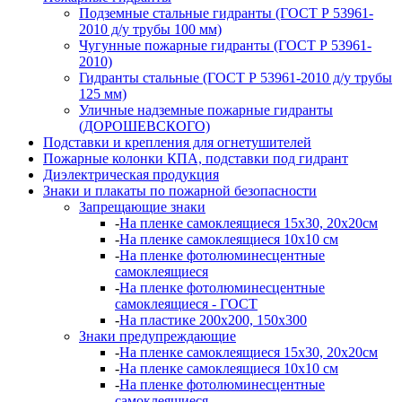
Подземные стальные гидранты (ГОСТ Р 53961-
2010 д/у трубы 100 мм)
Чугунные пожарные гидранты (ГОСТ Р 53961-
2010)
Гидранты стальные (ГОСТ Р 53961-2010 д/у трубы
125 мм)
Уличные надземные пожарные гидранты
(ДОРОШЕВСКОГО)
Подставки и крепления для огнетушителей
Пожарные колонки КПА, подставки под гидрант
Диэлектрическая продукция
Знаки и плакаты по пожарной безопасности
Запрещающие знаки
-
На пленке самоклеящиеся 15х30, 20х20см
-
На пленке самоклеящиеся 10х10 см
-
На пленке фотолюминесцентные
самоклеящиеся
-
На пленке фотолюминесцентные
самоклеящиеся - ГОСТ
-
На пластике 200х200, 150х300
Знаки предупреждающие
-
На пленке самоклеящиеся 15х30, 20х20см
-
На пленке самоклеящиеся 10х10 см
-
На пленке фотолюминесцентные
самоклеящиеся