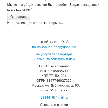
Мы хотим убедиться, что Вы не робот. Введите защитный
код с картинки
*
Отправить
Инициализация отправки формы...
ПРАЙС-ЛИСТ XLS
на пожарное оборудование
на услуги перезарядки
и ремонта огнетушителей
ООО "Техарсенал"
ИНН 9715322690
КПП 771501001
ОГРН 1147746027220
г. Москва, ул. Дубнинская, д. 83,
офис 518, 5 этаж
3914416@mail.ru
Связаться с нами