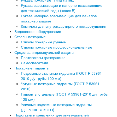
Рукава пожарные "Типа Латекс"
Рукава всасывающие и напорно-всасывающие
для технической воды (класс В)
Рукава напорно-всасывающие для пеналов
пожарных машин
Комплект для внутриквартирного пожаротушения
Водопенное оборудование
Стволы пожарные
Стволы пожарные ручные
Стволы пожарные профессиональныные
Средства индивидуальной защиты
Противогазы гражданские
Самоспасатели
Пожарные гидранты
Подземные стальные гидранты (ГОСТ Р 53961-
2010 д/у трубы 100 мм)
Чугунные пожарные гидранты (ГОСТ Р 53961-
2010)
Гидранты стальные (ГОСТ Р 53961-2010 д/у трубы
125 мм)
Уличные надземные пожарные гидранты
(ДОРОШЕВСКОГО)
Подставки и крепления для огнетушителей