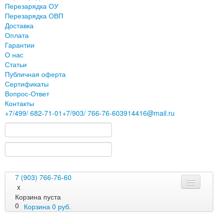
Перезарядка ОУ
Перезарядка ОВП
Доставка
Оплата
Гарантии
О нас
Статьи
Публичная оферта
Сертификаты
Вопрос-Ответ
Контакты
+7
/499/
682-71-01
+7
/903/
766-76-60
3914416@mail.ru
7 (903) 766-76-60
x
Корзина пуста
0
Корзина
0
руб.