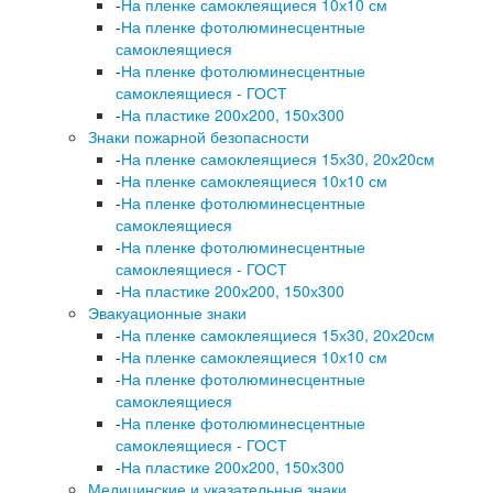
-
На пленке самоклеящиеся 10х10 см
-
На пленке фотолюминесцентные
самоклеящиеся
-
На пленке фотолюминесцентные
самоклеящиеся - ГОСТ
-
На пластике 200х200, 150х300
Знаки пожарной безопасности
-
На пленке самоклеящиеся 15х30, 20х20см
-
На пленке самоклеящиеся 10х10 см
-
На пленке фотолюминесцентные
самоклеящиеся
-
На пленке фотолюминесцентные
самоклеящиеся - ГОСТ
-
На пластике 200х200, 150х300
Эвакуационные знаки
-
На пленке самоклеящиеся 15х30, 20х20см
-
На пленке самоклеящиеся 10х10 см
-
На пленке фотолюминесцентные
самоклеящиеся
-
На пленке фотолюминесцентные
самоклеящиеся - ГОСТ
-
На пластике 200х200, 150х300
Медицинские и указательные знаки