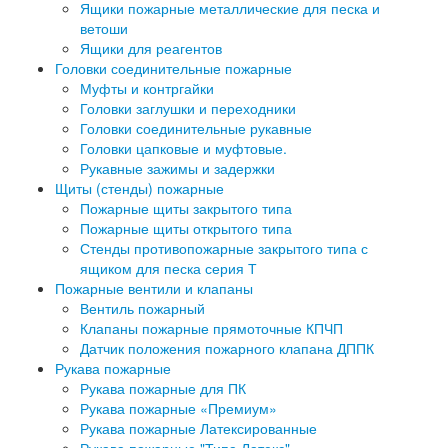
Ящики пожарные металлические для песка и
ветоши
Ящики для реагентов
Головки соединительные пожарные
Муфты и контргайки
Головки заглушки и переходники
Головки соединительные рукавные
Головки цапковые и муфтовые.
Рукавные зажимы и задержки
Щиты (стенды) пожарные
Пожарные щиты закрытого типа
Пожарные щиты открытого типа
Стенды противопожарные закрытого типа с
ящиком для песка серия Т
Пожарные вентили и клапаны
Вентиль пожарный
Клапаны пожарные прямоточные КПЧП
Датчик положения пожарного клапана ДППК
Рукава пожарные
Рукава пожарные для ПК
Рукава пожарные «Премиум»
Рукава пожарные Латексированные