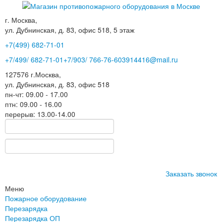
г. Москва,
ул. Дубнинская, д. 83, офис 518, 5 этаж
+7(499)
682-71-01
+7
/499/
682-71-01
+7
/903/
766-76-60
3914416@mail.ru
127576
г.Москва
,
ул. Дубнинская, д. 83, офис 518
пн-чт: 09.00 - 17.00
птн: 09.00 - 16.00
перерыв: 13.00-14.00
Заказать звонок
Меню
Пожарное оборудование
Перезарядка
Перезарядка ОП