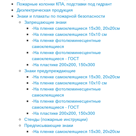
Пожарные колонки КПА, подставки под гидрант
Диэлектрическая продукция
Знаки и плакаты по пожарной безопасности
Запрещающие знаки
-
На пленке самоклеящиеся 15х30, 20х20см
-
На пленке самоклеящиеся 10х10 см
-
На пленке фотолюминесцентные
самоклеящиеся
-
На пленке фотолюминесцентные
самоклеящиеся - ГОСТ
-
На пластике 200х200, 150х300
Знаки предупреждающие
-
На пленке самоклеящиеся 15х30, 20х20см
-
На пленке самоклеящиеся 10х10 см
-
На пленке фотолюминесцентные
самоклеящиеся
-
На пленке фотолюминесцентные
самоклеящиеся - ГОСТ
-
На пластике 200х200, 150х300
Стенды (пожарные инструкции)
Предписывающие знаки
-
На пленке самоклеящиеся 15х30, 20х20см