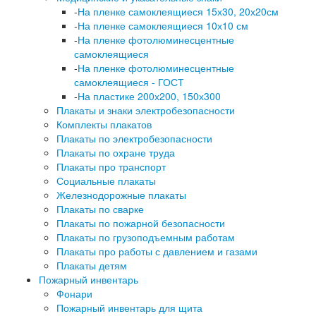
-
На пленке самоклеящиеся 15х30, 20х20см
-
На пленке самоклеящиеся 10х10 см
-
На пленке фотолюминесцентные
самоклеящиеся
-
На пленке фотолюминесцентные
самоклеящиеся - ГОСТ
-
На пластике 200х200, 150х300
Плакаты и знаки электробезопасности
Комплекты плакатов
Плакаты по электробезопасности
Плакаты по охране труда
Плакаты про транспорт
Социальные плакаты
Железнодорожные плакаты
Плакаты по сварке
Плакаты по пожарной безопасности
Плакаты по грузоподъемным работам
Плакаты про работы с давлением и газами
Плакаты детям
Пожарный инвентарь
Фонари
Пожарный инвентарь для щита