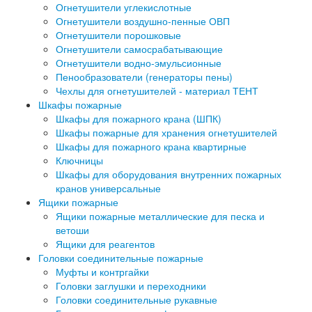
Огнетушители углекислотные
Огнетушители воздушно-пенные ОВП
Огнетушители порошковые
Огнетушители самосрабатывающие
Огнетушители водно-эмульсионные
Пенообразователи (генераторы пены)
Чехлы для огнетушителей - материал ТЕНТ
Шкафы пожарные
Шкафы для пожарного крана (ШПК)
Шкафы пожарные для хранения огнетушителей
Шкафы для пожарного крана квартирные
Ключницы
Шкафы для оборудования внутренних пожарных
кранов универсальные
Ящики пожарные
Ящики пожарные металлические для песка и
ветоши
Ящики для реагентов
Головки соединительные пожарные
Муфты и контргайки
Головки заглушки и переходники
Головки соединительные рукавные