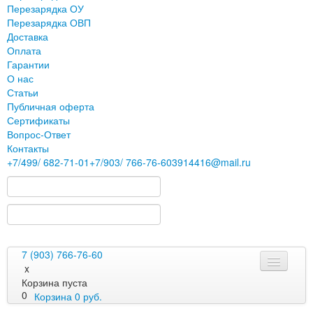
Перезарядка ОУ
Перезарядка ОВП
Доставка
Оплата
Гарантии
О нас
Статьи
Публичная оферта
Сертификаты
Вопрос-Ответ
Контакты
+7
/499/
682-71-01
+7
/903/
766-76-60
3914416@mail.ru
7 (903) 766-76-60
x
Корзина пуста
0
Корзина
0
руб.