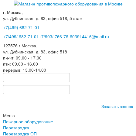
г. Москва,
ул. Дубнинская, д. 83, офис 518, 5 этаж
+7(499)
682-71-01
+7
/499/
682-71-01
+7
/903/
766-76-60
3914416@mail.ru
127576
г.Москва
,
ул. Дубнинская, д. 83, офис 518
пн-чт: 09.00 - 17.00
птн: 09.00 - 16.00
перерыв: 13.00-14.00
Заказать звонок
Меню
Пожарное оборудование
Перезарядка
Перезарядка ОП