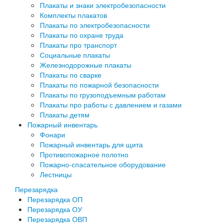
Плакаты и знаки электробезопасности
Комплекты плакатов
Плакаты по электробезопасности
Плакаты по охране труда
Плакаты про транспорт
Социальные плакаты
Железнодорожные плакаты
Плакаты по сварке
Плакаты по пожарной безопасности
Плакаты по грузоподъемным работам
Плакаты про работы с давлением и газами
Плакаты детям
Пожарный инвентарь
Фонари
Пожарный инвентарь для щита
Противопожарное полотно
Пожарно-спасательное оборудование
Лестницы
Перезарядка
Перезарядка ОП
Перезарядка ОУ
Перезарядка ОВП