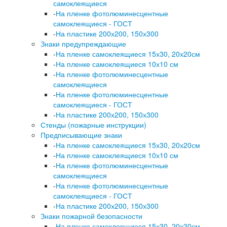
самоклеящиеся
-
На пленке фотолюминесцентные
самоклеящиеся - ГОСТ
-
На пластике 200х200, 150х300
Знаки предупреждающие
-
На пленке самоклеящиеся 15х30, 20х20см
-
На пленке самоклеящиеся 10х10 см
-
На пленке фотолюминесцентные
самоклеящиеся
-
На пленке фотолюминесцентные
самоклеящиеся - ГОСТ
-
На пластике 200х200, 150х300
Стенды (пожарные инструкции)
Предписывающие знаки
-
На пленке самоклеящиеся 15х30, 20х20см
-
На пленке самоклеящиеся 10х10 см
-
На пленке фотолюминесцентные
самоклеящиеся
-
На пленке фотолюминесцентные
самоклеящиеся - ГОСТ
-
На пластике 200х200, 150х300
Знаки пожарной безопасности
-
На пленке самоклеящиеся 15х30, 20х20см