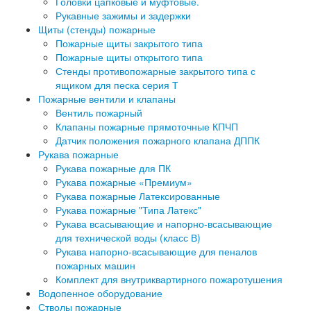
Головки цапковые и муфтовые.
Рукавные зажимы и задержки
Щиты (стенды) пожарные
Пожарные щиты закрытого типа
Пожарные щиты открытого типа
Стенды противопожарные закрытого типа с
ящиком для песка серия Т
Пожарные вентили и клапаны
Вентиль пожарный
Клапаны пожарные прямоточные КПЧП
Датчик положения пожарного клапана ДППК
Рукава пожарные
Рукава пожарные для ПК
Рукава пожарные «Премиум»
Рукава пожарные Латексированные
Рукава пожарные "Типа Латекс"
Рукава всасывающие и напорно-всасывающие
для технической воды (класс В)
Рукава напорно-всасывающие для пеналов
пожарных машин
Комплект для внутриквартирного пожаротушения
Водопенное оборудование
Стволы пожарные