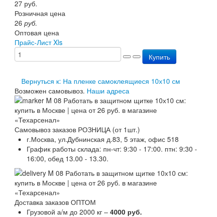
27
руб.
Перезарядка ОП
Розничная цена
Перезарядка ОУ
26
руб.
Перезарядка ОВП
Оптовая цена
Доставка
Прайс-Лист Xls
Оплата
Гарантии
Купить
О нас
Статьи
Вернуться к: На пленке самоклеящиеся 10х10 см
Публичная оферта
Возможен самовывоз.
Наши адреса
Сертификаты
Вопрос-Ответ
Контакты
Самовывоз заказов РОЗНИЦА (от 1шт.)
г.Москва, ул.Дубнинская д.83, 5 этаж, офис 518
График работы склада: пн-чт: 9:30 - 17:00. птн: 9:30 -
16:00, обед 13.00 - 13.30.
Доставка заказов ОПТОМ
Грузовой а/м до 2000 кг –
4000 руб.