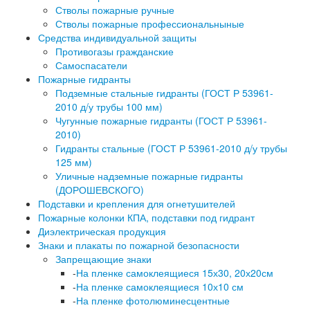
Стволы пожарные ручные
Стволы пожарные профессиональныные
Средства индивидуальной защиты
Противогазы гражданские
Самоспасатели
Пожарные гидранты
Подземные стальные гидранты (ГОСТ Р 53961-
2010 д/у трубы 100 мм)
Чугунные пожарные гидранты (ГОСТ Р 53961-
2010)
Гидранты стальные (ГОСТ Р 53961-2010 д/у трубы
125 мм)
Уличные надземные пожарные гидранты
(ДОРОШЕВСКОГО)
Подставки и крепления для огнетушителей
Пожарные колонки КПА, подставки под гидрант
Диэлектрическая продукция
Знаки и плакаты по пожарной безопасности
Запрещающие знаки
-
На пленке самоклеящиеся 15х30, 20х20см
-
На пленке самоклеящиеся 10х10 см
-
На пленке фотолюминесцентные