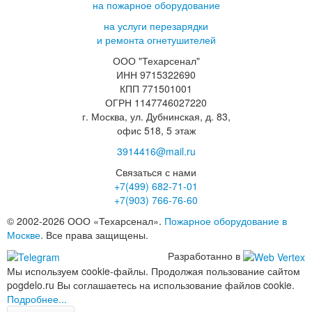
на пожарное оборудование
на услуги перезарядки
и ремонта огнетушителей
ООО "Техарсенал"
ИНН 9715322690
КПП 771501001
ОГРН 1147746027220
г. Москва, ул. Дубнинская, д. 83,
офис 518, 5 этаж
3914416@mail.ru
Связаться с нами
+7(499)
682-71-01
+7(903)
766-76-60
© 2002-2026 ООО «Техарсенал».
Пожарное оборудование в
Москве
. Все права защищены.
Разработанно в
Мы используем cookie-файлы. Продолжая пользование сайтом
pogdelo.ru Вы соглашаетесь на использование файлов cookie.
Подробнее...