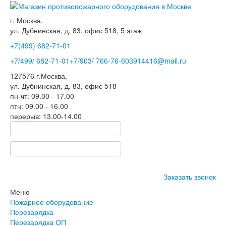
г. Москва,
ул. Дубнинская, д. 83, офис 518, 5 этаж
+7(499)
682-71-01
+7
/499/
682-71-01
+7
/903/
766-76-60
3914416@mail.ru
127576
г.Москва
,
ул. Дубнинская, д. 83, офис 518
пн-чт: 09.00 - 17.00
птн: 09.00 - 16.00
перерыв: 13.00-14.00
Заказать звонок
Меню
Пожарное оборудование
Перезарядка
Перезарядка ОП