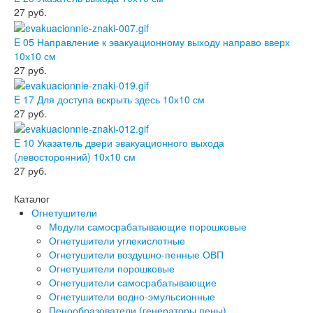
27
руб.
E 05 Направление к эвакуационному выходу направо вверх
10х10 см
27
руб.
E 17 Для доступа вскрыть здесь 10х10 см
27
руб.
E 10 Указатель двери эвакуационного выхода
(левосторонний) 10х10 см
27
руб.
Каталог
Огнетушители
Модули самосрабатывающие порошковые
Огнетушители углекислотные
Огнетушители воздушно-пенные ОВП
Огнетушители порошковые
Огнетушители самосрабатывающие
Огнетушители водно-эмульсионные
Пенообразователи (генераторы пены)