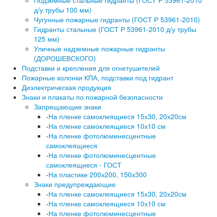
Подземные стальные гидранты (ГОСТ Р 53961-2010
д/у трубы 100 мм)
Чугунные пожарные гидранты (ГОСТ Р 53961-2010)
Гидранты стальные (ГОСТ Р 53961-2010 д/у трубы
125 мм)
Уличные надземные пожарные гидранты
(ДОРОШЕВСКОГО)
Подставки и крепления для огнетушителей
Пожарные колонки КПА, подставки под гидрант
Диэлектрическая продукция
Знаки и плакаты по пожарной безопасности
Запрещающие знаки
-
На пленке самоклеящиеся 15х30, 20х20см
-
На пленке самоклеящиеся 10х10 см
-
На пленке фотолюминесцентные
самоклеящиеся
-
На пленке фотолюминесцентные
самоклеящиеся - ГОСТ
-
На пластике 200х200, 150х300
Знаки предупреждающие
-
На пленке самоклеящиеся 15х30, 20х20см
-
На пленке самоклеящиеся 10х10 см
-
На пленке фотолюминесцентные