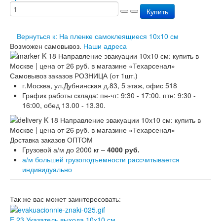
Перезарядка ОП
Купить
Перезарядка ОУ
Перезарядка ОВП
Вернуться к: На пленке самоклеящиеся 10х10 см
Доставка
Возможен самовывоз.
Наши адреса
Оплата
Гарантии
О нас
Самовывоз заказов РОЗНИЦА (от 1шт.)
Статьи
г.Москва, ул.Дубнинская д.83, 5 этаж, офис 518
Публичная оферта
График работы склада: пн-чт: 9:30 - 17:00. птн: 9:30 -
Сертификаты
16:00, обед 13.00 - 13.30.
Вопрос-Ответ
Контакты
Доставка заказов ОПТОМ
Грузовой а/м до 2000 кг –
4000 руб.
а/м большей грузоподъемности рассчитывается
индивидуально
Так же вас может заинтересовать:
E 23 Указатель выхода 10х10 см