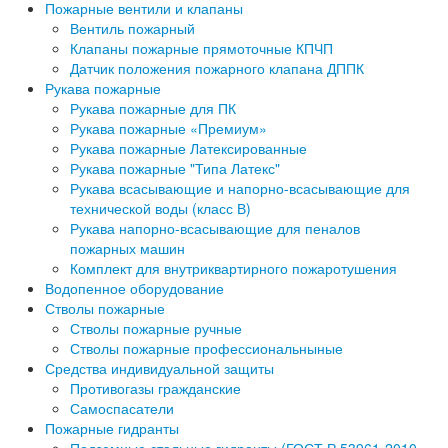
Пожарные вентили и клапаны
Вентиль пожарный
Клапаны пожарные прямоточные КПЧП
Датчик положения пожарного клапана ДППК
Рукава пожарные
Рукава пожарные для ПК
Рукава пожарные «Премиум»
Рукава пожарные Латексированные
Рукава пожарные "Типа Латекс"
Рукава всасывающие и напорно-всасывающие для
технической воды (класс В)
Рукава напорно-всасывающие для пеналов
пожарных машин
Комплект для внутриквартирного пожаротушения
Водопенное оборудование
Стволы пожарные
Стволы пожарные ручные
Стволы пожарные профессиональныные
Средства индивидуальной защиты
Противогазы гражданские
Самоспасатели
Пожарные гидранты