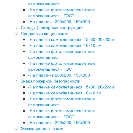
самоклеящиеся
-
На пленке фотолюминесцентные
самоклеящиеся - ГОСТ
-
На пластике 200х200, 150х300
Стенды (пожарные инструкции)
Предписывающие знаки
-
На пленке самоклеящиеся 15х30, 20х20см
-
На пленке самоклеящиеся 10х10 см
-
На пленке фотолюминесцентные
самоклеящиеся
-
На пленке фотолюминесцентные
самоклеящиеся - ГОСТ
-
На пластике 200х200, 150х300
Знаки пожарной безопасности
-
На пленке самоклеящиеся 15х30, 20х20см
-
На пленке самоклеящиеся 10х10 см
-
На пленке фотолюминесцентные
самоклеящиеся
-
На пленке фотолюминесцентные
самоклеящиеся - ГОСТ
-
На пластике 200х200, 150х300
Эвакуационные знаки