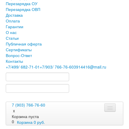
Перезарядка ОУ
Перезарядка ОВП
Доставка
Оплата
Гарантии
О нас
Статьи
Публичная оферта
Сертификаты
Вопрос-Ответ
Контакты
+7
/499/
682-71-01
+7
/903/
766-76-60
3914416@mail.ru
7 (903) 766-76-60
x
Корзина пуста
0
Корзина
0
руб.