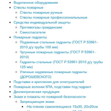
Водопенное оборудование
Стволы пожарные
Стволы пожарные ручные
Стволы пожарные профессиональныные
Средства индивидуальной защиты
Противогазы гражданские
Самоспасатели
Пожарные гидранты
Подземные стальные гидранты (ГОСТ Р 53961-
2010 д/у трубы 100 мм)
Чугунные пожарные гидранты (ГОСТ Р 53961-
2010)
Гидранты стальные (ГОСТ Р 53961-2010 д/у трубы
125 мм)
Уличные надземные пожарные гидранты
(ДОРОШЕВСКОГО)
Подставки и крепления для огнетушителей
Пожарные колонки КПА, подставки под гидрант
Диэлектрическая продукция
Знаки и плакаты по пожарной безопасности
Запрещающие знаки
-
На пленке самоклеящиеся 15х30, 20х20см