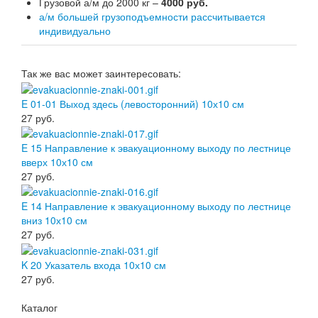
Грузовой а/м до 2000 кг –
4000 руб.
а/м большей грузоподъемности рассчитывается
индивидуально
Так же вас может заинтересовать:
E 01-01 Выход здесь (левосторонний) 10х10 см
27
руб.
E 15 Направление к эвакуационному выходу по лестнице
вверх 10х10 см
27
руб.
E 14 Направление к эвакуационному выходу по лестнице
вниз 10х10 см
27
руб.
K 20 Указатель входа 10х10 см
27
руб.
Каталог