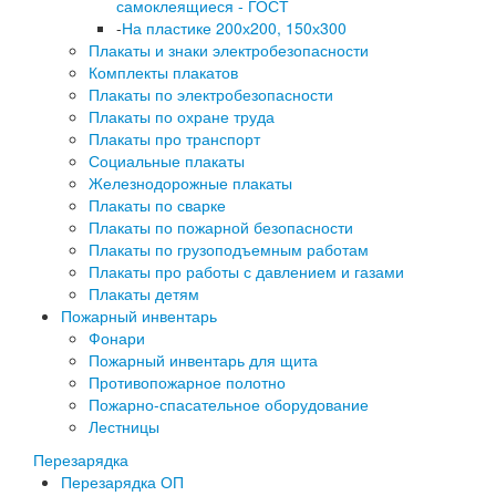
самоклеящиеся - ГОСТ
-
На пластике 200х200, 150х300
Плакаты и знаки электробезопасности
Комплекты плакатов
Плакаты по электробезопасности
Плакаты по охране труда
Плакаты про транспорт
Социальные плакаты
Железнодорожные плакаты
Плакаты по сварке
Плакаты по пожарной безопасности
Плакаты по грузоподъемным работам
Плакаты про работы с давлением и газами
Плакаты детям
Пожарный инвентарь
Фонари
Пожарный инвентарь для щита
Противопожарное полотно
Пожарно-спасательное оборудование
Лестницы
Перезарядка
Перезарядка ОП