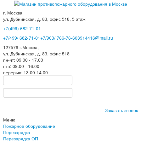
г. Москва,
ул. Дубнинская, д. 83, офис 518, 5 этаж
+7(499)
682-71-01
+7
/499/
682-71-01
+7
/903/
766-76-60
3914416@mail.ru
127576
г.Москва
,
ул. Дубнинская, д. 83, офис 518
пн-чт: 09.00 - 17.00
птн: 09.00 - 16.00
перерыв: 13.00-14.00
Заказать звонок
Меню
Пожарное оборудование
Перезарядка
Перезарядка ОП