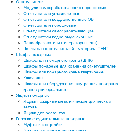
Огнетушители
Модули самосрабатывающие порошковые
Огнетушители углекислотные
Огнетушители воздушно-пенные ОВП
Огнетушители порошковые
Огнетушители самосрабатывающие
Огнетушители водно-эмульсионные
Пенообразователи (генераторы пены)
Чехлы для огнетушителей - материал ТЕНТ
Шкафы пожарные
Шкафы для пожарного крана (ШПК)
Шкафы пожарные для хранения огнетушителей
Шкафы для пожарного крана квартирные
Ключницы
Шкафы для оборудования внутренних пожарных
кранов универсальные
Ящики пожарные
Ящики пожарные металлические для песка и
ветоши
Ящики для реагентов
Головки соединительные пожарные
Муфты и контргайки
Головки заглушки и переходники