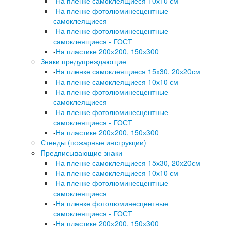
-
На пленке самоклеящиеся 10х10 см
-
На пленке фотолюминесцентные
самоклеящиеся
-
На пленке фотолюминесцентные
самоклеящиеся - ГОСТ
-
На пластике 200х200, 150х300
Знаки предупреждающие
-
На пленке самоклеящиеся 15х30, 20х20см
-
На пленке самоклеящиеся 10х10 см
-
На пленке фотолюминесцентные
самоклеящиеся
-
На пленке фотолюминесцентные
самоклеящиеся - ГОСТ
-
На пластике 200х200, 150х300
Стенды (пожарные инструкции)
Предписывающие знаки
-
На пленке самоклеящиеся 15х30, 20х20см
-
На пленке самоклеящиеся 10х10 см
-
На пленке фотолюминесцентные
самоклеящиеся
-
На пленке фотолюминесцентные
самоклеящиеся - ГОСТ
-
На пластике 200х200, 150х300