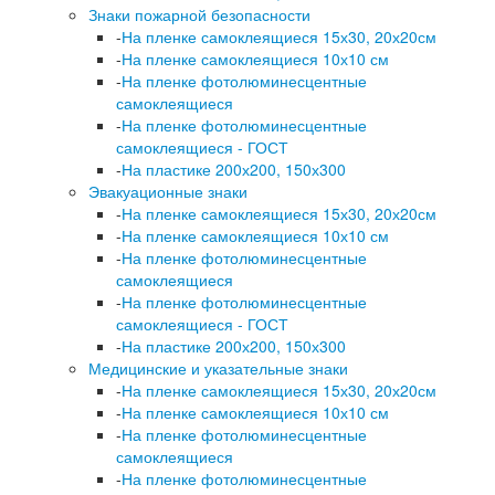
Знаки пожарной безопасности
-
На пленке самоклеящиеся 15х30, 20х20см
-
На пленке самоклеящиеся 10х10 см
-
На пленке фотолюминесцентные
самоклеящиеся
-
На пленке фотолюминесцентные
самоклеящиеся - ГОСТ
-
На пластике 200х200, 150х300
Эвакуационные знаки
-
На пленке самоклеящиеся 15х30, 20х20см
-
На пленке самоклеящиеся 10х10 см
-
На пленке фотолюминесцентные
самоклеящиеся
-
На пленке фотолюминесцентные
самоклеящиеся - ГОСТ
-
На пластике 200х200, 150х300
Медицинские и указательные знаки
-
На пленке самоклеящиеся 15х30, 20х20см
-
На пленке самоклеящиеся 10х10 см
-
На пленке фотолюминесцентные
самоклеящиеся
-
На пленке фотолюминесцентные