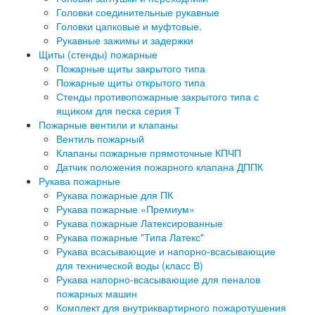
Головки соединительные рукавные
Головки цапковые и муфтовые.
Рукавные зажимы и задержки
Щиты (стенды) пожарные
Пожарные щиты закрытого типа
Пожарные щиты открытого типа
Стенды противопожарные закрытого типа с
ящиком для песка серия Т
Пожарные вентили и клапаны
Вентиль пожарный
Клапаны пожарные прямоточные КПЧП
Датчик положения пожарного клапана ДППК
Рукава пожарные
Рукава пожарные для ПК
Рукава пожарные «Премиум»
Рукава пожарные Латексированные
Рукава пожарные "Типа Латекс"
Рукава всасывающие и напорно-всасывающие
для технической воды (класс В)
Рукава напорно-всасывающие для пеналов
пожарных машин
Комплект для внутриквартирного пожаротушения