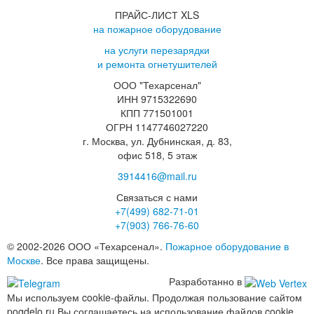
ПРАЙС-ЛИСТ XLS
на пожарное оборудование
на услуги перезарядки
и ремонта огнетушителей
ООО "Техарсенал"
ИНН 9715322690
КПП 771501001
ОГРН 1147746027220
г. Москва, ул. Дубнинская, д. 83,
офис 518, 5 этаж
3914416@mail.ru
Связаться с нами
+7(499)
682-71-01
+7(903)
766-76-60
© 2002-2026 ООО «Техарсенал».
Пожарное оборудование в
Москве
. Все права защищены.
Разработанно в
Мы используем cookie-файлы. Продолжая пользование сайтом
pogdelo.ru Вы соглашаетесь на использование файлов cookie.