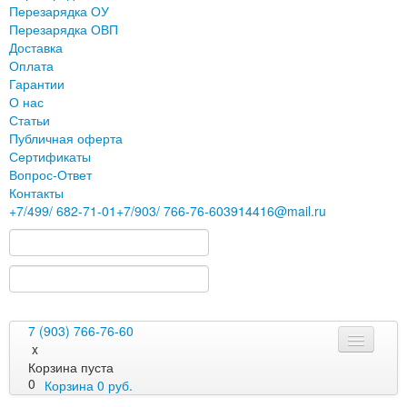
Перезарядка ОУ
Перезарядка ОВП
Доставка
Оплата
Гарантии
О нас
Статьи
Публичная оферта
Сертификаты
Вопрос-Ответ
Контакты
+7
/499/
682-71-01
+7
/903/
766-76-60
3914416@mail.ru
7 (903) 766-76-60
x
Корзина пуста
0
Корзина
0
руб.