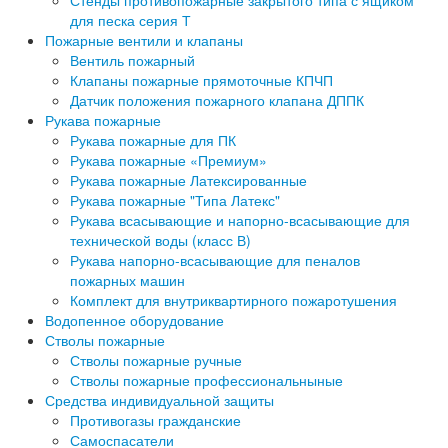
для песка серия Т
Пожарные вентили и клапаны
Вентиль пожарный
Клапаны пожарные прямоточные КПЧП
Датчик положения пожарного клапана ДППК
Рукава пожарные
Рукава пожарные для ПК
Рукава пожарные «Премиум»
Рукава пожарные Латексированные
Рукава пожарные "Типа Латекс"
Рукава всасывающие и напорно-всасывающие для
технической воды (класс В)
Рукава напорно-всасывающие для пеналов
пожарных машин
Комплект для внутриквартирного пожаротушения
Водопенное оборудование
Стволы пожарные
Стволы пожарные ручные
Стволы пожарные профессиональныные
Средства индивидуальной защиты
Противогазы гражданские
Самоспасатели