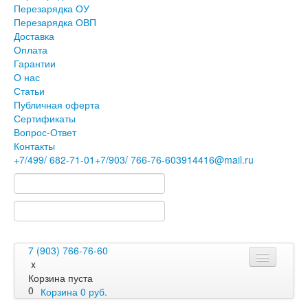
Перезарядка ОУ
Перезарядка ОВП
Доставка
Оплата
Гарантии
О нас
Статьи
Публичная оферта
Сертификаты
Вопрос-Ответ
Контакты
+7
/499/
682-71-01
+7
/903/
766-76-60
3914416@mail.ru
7 (903) 766-76-60
x
Корзина пуста
0
Корзина
0
руб.