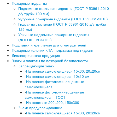
Пожарные гидранты
Подземные стальные гидранты (ГОСТ Р 53961-2010
д/у трубы 100 мм)
Чугунные пожарные гидранты (ГОСТ Р 53961-2010)
Гидранты стальные (ГОСТ Р 53961-2010 д/у трубы
125 мм)
Уличные надземные пожарные гидранты
(ДОРОШЕВСКОГО)
Подставки и крепления для огнетушителей
Пожарные колонки КПА, подставки под гидрант
Диэлектрическая продукция
Знаки и плакаты по пожарной безопасности
Запрещающие знаки
-
На пленке самоклеящиеся 15х30, 20х20см
-
На пленке самоклеящиеся 10х10 см
-
На пленке фотолюминесцентные
самоклеящиеся
-
На пленке фотолюминесцентные
самоклеящиеся - ГОСТ
-
На пластике 200х200, 150х300
Знаки предупреждающие
-
На пленке самоклеящиеся 15х30, 20х20см