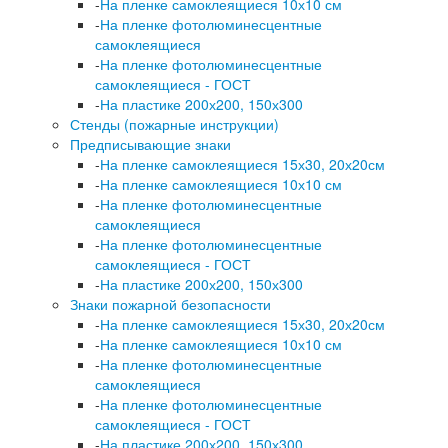
-
На пленке самоклеящиеся 10х10 см
-
На пленке фотолюминесцентные
самоклеящиеся
-
На пленке фотолюминесцентные
самоклеящиеся - ГОСТ
-
На пластике 200х200, 150х300
Стенды (пожарные инструкции)
Предписывающие знаки
-
На пленке самоклеящиеся 15х30, 20х20см
-
На пленке самоклеящиеся 10х10 см
-
На пленке фотолюминесцентные
самоклеящиеся
-
На пленке фотолюминесцентные
самоклеящиеся - ГОСТ
-
На пластике 200х200, 150х300
Знаки пожарной безопасности
-
На пленке самоклеящиеся 15х30, 20х20см
-
На пленке самоклеящиеся 10х10 см
-
На пленке фотолюминесцентные
самоклеящиеся
-
На пленке фотолюминесцентные
самоклеящиеся - ГОСТ
-
На пластике 200х200, 150х300