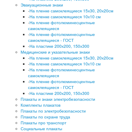
Эвакуационные знаки
-
На пленке самоклеящиеся 15х30, 20х20см
-
На пленке самоклеящиеся 10х10 см
-
На пленке фотолюминесцентные
самоклеящиеся
-
На пленке фотолюминесцентные
самоклеящиеся - ГОСТ
-
На пластике 200х200, 150х300
Медицинские и указательные знаки
-
На пленке самоклеящиеся 15х30, 20х20см
-
На пленке самоклеящиеся 10х10 см
-
На пленке фотолюминесцентные
самоклеящиеся
-
На пленке фотолюминесцентные
самоклеящиеся - ГОСТ
-
На пластике 200х200, 150х300
Плакаты и знаки электробезопасности
Комплекты плакатов
Плакаты по электробезопасности
Плакаты по охране труда
Плакаты про транспорт
Социальные плакаты