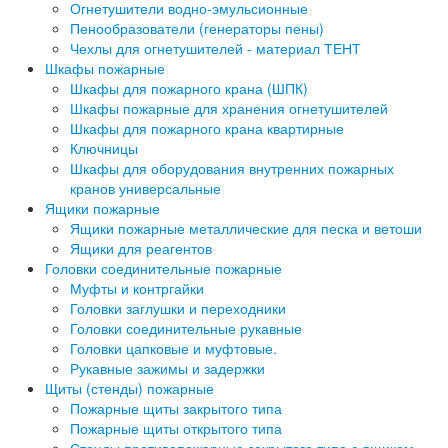
Огнетушители водно-эмульсионные
Пенообразователи (генераторы пены)
Чехлы для огнетушителей - материал ТЕНТ
Шкафы пожарные
Шкафы для пожарного крана (ШПК)
Шкафы пожарные для хранения огнетушителей
Шкафы для пожарного крана квартирные
Ключницы
Шкафы для оборудования внутренних пожарных
кранов универсальные
Ящики пожарные
Ящики пожарные металлические для песка и ветоши
Ящики для реагентов
Головки соединительные пожарные
Муфты и контргайки
Головки заглушки и переходники
Головки соединительные рукавные
Головки цапковые и муфтовые.
Рукавные зажимы и задержки
Щиты (стенды) пожарные
Пожарные щиты закрытого типа
Пожарные щиты открытого типа
Стенды противопожарные закрытого типа с ящиком