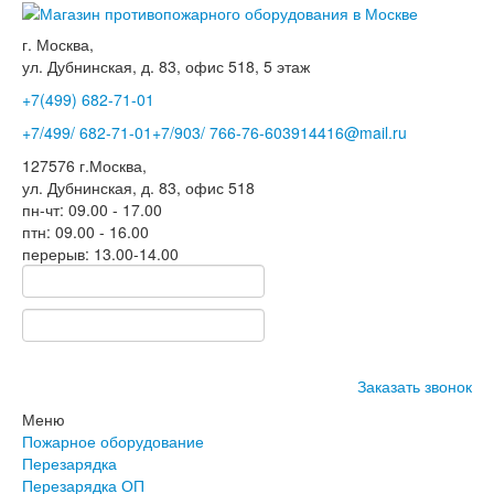
г. Москва,
ул. Дубнинская, д. 83, офис 518, 5 этаж
+7(499)
682-71-01
+7
/499/
682-71-01
+7
/903/
766-76-60
3914416@mail.ru
127576
г.Москва
,
ул. Дубнинская, д. 83, офис 518
пн-чт: 09.00 - 17.00
птн: 09.00 - 16.00
перерыв: 13.00-14.00
Заказать звонок
Меню
Пожарное оборудование
Перезарядка
Перезарядка ОП