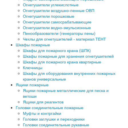
Огнетушители углекислотные
Огнетушители воздушно-пенные ОВП
Огнетушители порошковые
Огнетушители самосрабатывающие
Огнетушители водно-эмульсионные
Пенообразователи (генераторы пены)
Чехлы для огнетушителей - материал ТЕНТ
Шкафы пожарные
Шкафы для пожарного крана (ШПК)
Шкафы пожарные для хранения огнетушителей
Шкафы для пожарного крана квартирные
Ключницы
Шкафы для оборудования внутренних пожарных
кранов универсальные
Ящики пожарные
Ящики пожарные металлические для песка и
ветоши
Ящики для реагентов
Головки соединительные пожарные
Муфты и контргайки
Головки заглушки и переходники
Головки соединительные рукавные