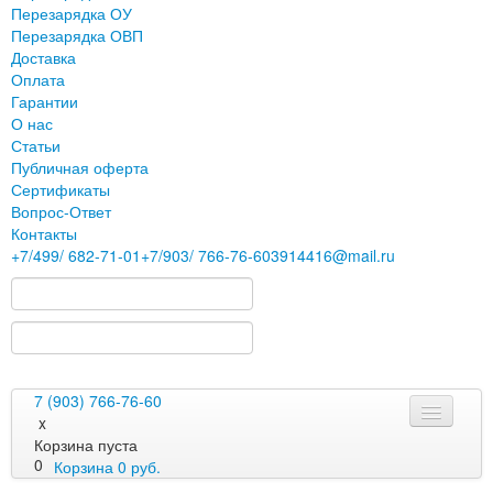
Перезарядка ОУ
Перезарядка ОВП
Доставка
Оплата
Гарантии
О нас
Статьи
Публичная оферта
Сертификаты
Вопрос-Ответ
Контакты
+7
/499/
682-71-01
+7
/903/
766-76-60
3914416@mail.ru
7 (903) 766-76-60
x
Корзина пуста
0
Корзина
0
руб.