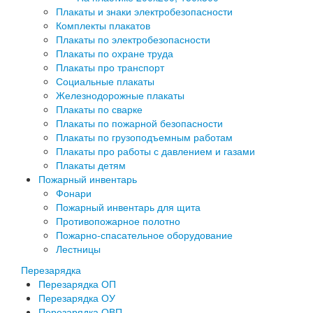
Плакаты и знаки электробезопасности
Комплекты плакатов
Плакаты по электробезопасности
Плакаты по охране труда
Плакаты про транспорт
Социальные плакаты
Железнодорожные плакаты
Плакаты по сварке
Плакаты по пожарной безопасности
Плакаты по грузоподъемным работам
Плакаты про работы с давлением и газами
Плакаты детям
Пожарный инвентарь
Фонари
Пожарный инвентарь для щита
Противопожарное полотно
Пожарно-спасательное оборудование
Лестницы
Перезарядка
Перезарядка ОП
Перезарядка ОУ
Перезарядка ОВП