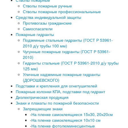
Стволы пожарные
Стволы пожарные ручные
Стволы пожарные профессиональныные
Средства индивидуальной защиты
Противогазы гражданские
Самоспасатели
Пожарные гидранты
Подземные стальные гидранты (ГОСТ Р 53961-
2010 д/у трубы 100 мм)
Чугунные пожарные гидранты (ГОСТ Р 53961-
2010)
Гидранты стальные (ГОСТ Р 53961-2010 д/у трубы
125 мм)
Уличные надземные пожарные гидранты
(ДОРОШЕВСКОГО)
Подставки и крепления для огнетушителей
Пожарные колонки КПА, подставки под гидрант
Диэлектрическая продукция
Знаки и плакаты по пожарной безопасности
Запрещающие знаки
-
На пленке самоклеящиеся 15х30, 20х20см
-
На пленке самоклеящиеся 10х10 см
-
На пленке фотолюминесцентные