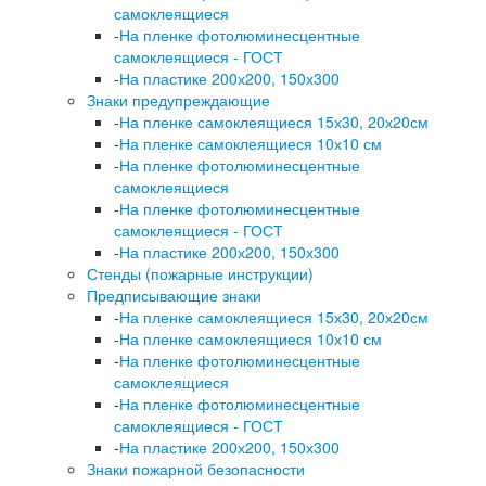
самоклеящиеся
-
На пленке фотолюминесцентные
самоклеящиеся - ГОСТ
-
На пластике 200х200, 150х300
Знаки предупреждающие
-
На пленке самоклеящиеся 15х30, 20х20см
-
На пленке самоклеящиеся 10х10 см
-
На пленке фотолюминесцентные
самоклеящиеся
-
На пленке фотолюминесцентные
самоклеящиеся - ГОСТ
-
На пластике 200х200, 150х300
Стенды (пожарные инструкции)
Предписывающие знаки
-
На пленке самоклеящиеся 15х30, 20х20см
-
На пленке самоклеящиеся 10х10 см
-
На пленке фотолюминесцентные
самоклеящиеся
-
На пленке фотолюминесцентные
самоклеящиеся - ГОСТ
-
На пластике 200х200, 150х300
Знаки пожарной безопасности