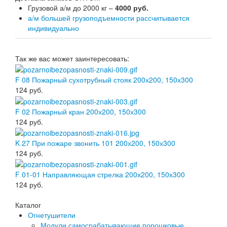
Грузовой а/м до 2000 кг –
4000 руб.
а/м большей грузоподъемности рассчитывается
индивидуально
Так же вас может заинтересовать:
F 08 Пожарный сухотрубный стояк 200х200, 150х300
124
руб.
F 02 Пожарный кран 200х200, 150х300
124
руб.
K 27 При пожаре звонить 101 200х200, 150х300
124
руб.
F 01-01 Направляющая стрелка 200х200, 150х300
124
руб.
Каталог
Огнетушители
Модули самосрабатывающие порошковые