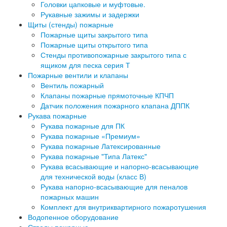
Головки цапковые и муфтовые.
Рукавные зажимы и задержки
Щиты (стенды) пожарные
Пожарные щиты закрытого типа
Пожарные щиты открытого типа
Стенды противопожарные закрытого типа с
ящиком для песка серия Т
Пожарные вентили и клапаны
Вентиль пожарный
Клапаны пожарные прямоточные КПЧП
Датчик положения пожарного клапана ДППК
Рукава пожарные
Рукава пожарные для ПК
Рукава пожарные «Премиум»
Рукава пожарные Латексированные
Рукава пожарные "Типа Латекс"
Рукава всасывающие и напорно-всасывающие
для технической воды (класс В)
Рукава напорно-всасывающие для пеналов
пожарных машин
Комплект для внутриквартирного пожаротушения
Водопенное оборудование