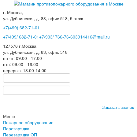
г. Москва,
ул. Дубнинская, д. 83, офис 518, 5 этаж
+7(499)
682-71-01
+7
/499/
682-71-01
+7
/903/
766-76-60
3914416@mail.ru
127576
г.Москва
,
ул. Дубнинская, д. 83, офис 518
пн-чт: 09.00 - 17.00
птн: 09.00 - 16.00
перерыв: 13.00-14.00
Заказать звонок
Меню
Пожарное оборудование
Перезарядка
Перезарядка ОП