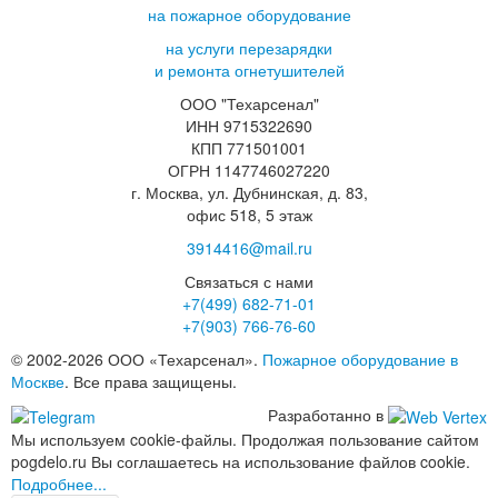
на пожарное оборудование
на услуги перезарядки
и ремонта огнетушителей
ООО "Техарсенал"
ИНН 9715322690
КПП 771501001
ОГРН 1147746027220
г. Москва, ул. Дубнинская, д. 83,
офис 518, 5 этаж
3914416@mail.ru
Связаться с нами
+7(499)
682-71-01
+7(903)
766-76-60
© 2002-2026 ООО «Техарсенал».
Пожарное оборудование в
Москве
. Все права защищены.
Разработанно в
Мы используем cookie-файлы. Продолжая пользование сайтом
pogdelo.ru Вы соглашаетесь на использование файлов cookie.
Подробнее...