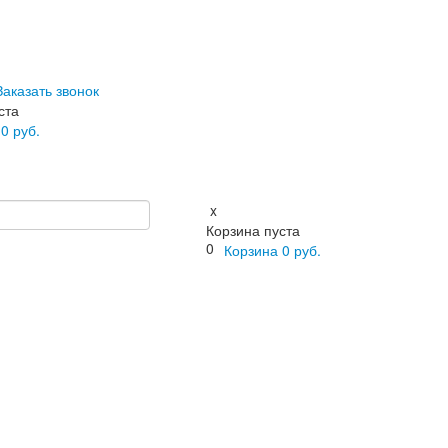
Заказать звонок
ста
а
0
руб.
x
Корзина пуста
0
Корзина
0
руб.