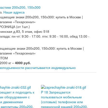
ластике 200х200, 150х300
з.
Наши адреса
РОЗНИЦА (от 1шт.)
нинская д.83, 5 этаж, офис 518
лада: пн-чт: 9:30 - 17:00. птн: 9:30 - 16:00, обед 13.00 -
ОПТОМ
 2000 кг –
4000 руб.
узоподъемности рассчитывается индивидуально
рещает я подходить к
P 18 Запрещается
ам оборудования с
пользоваться мобильным
и движениями
(сотовым) телефоном или
 амплитуды 200х200,
переносной рацией 200х200,