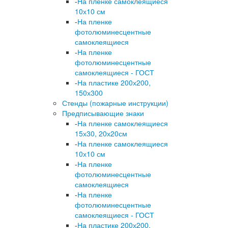
-
На пленке самоклеящиеся
10х10 см
-
На пленке
фотолюминесцентные
самоклеящиеся
-
На пленке
фотолюминесцентные
самоклеящиеся - ГОСТ
-
На пластике 200х200,
150х300
Стенды (пожарные инструкции)
Предписывающие знаки
-
На пленке самоклеящиеся
15х30, 20х20см
-
На пленке самоклеящиеся
10х10 см
-
На пленке
фотолюминесцентные
самоклеящиеся
-
На пленке
фотолюминесцентные
самоклеящиеся - ГОСТ
-
На пластике 200х200,