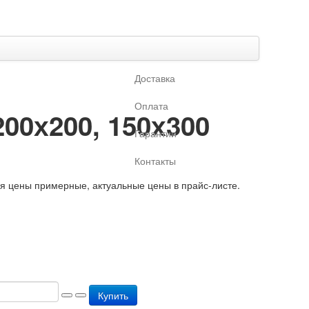
Доставка
Оплата
00х200, 150х300
Гарантии
Контакты
ая цены примерные, актуальные цены в прайс-листе.
Купить