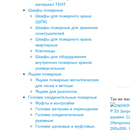
материал ТЕНТ
Шкафы пожарные
Шкафы для пожарного крана
(ШПК)
Шкафы пожарные для хранения
огнетушителей
Шкафы для пожарного крана
квартирные
Ключницы
Шкафы для оборудования
внутренних пожарных кранов
универсальные
Ящики пожарные
Ящики пожарные металлические
для песка и ветоши
Ящики для реагентов
Головки соединительные пожарные
Так же ва
Муфты и контргайки
Головки заглушки и переходники
P 33 Запр
Головки соединительные
руками. С
рукавные
(Непрочна
Головки цапковые и муфтовые.
200х200, 