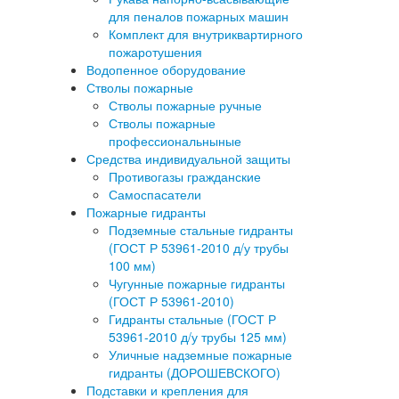
для пеналов пожарных машин
Комплект для внутриквартирного
пожаротушения
Водопенное оборудование
Стволы пожарные
Стволы пожарные ручные
Стволы пожарные
профессиональныные
Средства индивидуальной защиты
Противогазы гражданские
Самоспасатели
Пожарные гидранты
Подземные стальные гидранты
(ГОСТ Р 53961-2010 д/у трубы
100 мм)
Чугунные пожарные гидранты
(ГОСТ Р 53961-2010)
Гидранты стальные (ГОСТ Р
53961-2010 д/у трубы 125 мм)
Уличные надземные пожарные
гидранты (ДОРОШЕВСКОГО)
Подставки и крепления для