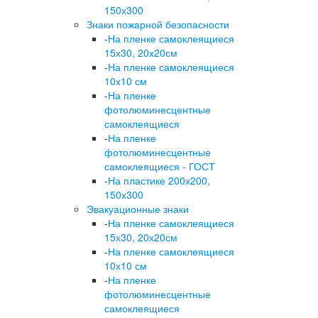
150х300
Знаки пожарной безопасности
-
На пленке самоклеящиеся
15х30, 20х20см
-
На пленке самоклеящиеся
10х10 см
-
На пленке
фотолюминесцентные
самоклеящиеся
-
На пленке
фотолюминесцентные
самоклеящиеся - ГОСТ
-
На пластике 200х200,
150х300
Эвакуационные знаки
-
На пленке самоклеящиеся
15х30, 20х20см
-
На пленке самоклеящиеся
10х10 см
-
На пленке
фотолюминесцентные
самоклеящиеся