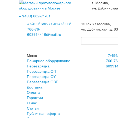
г. Москва,
ул. Дубнинская
+7(499)
682-71-01
+7
/499/
682-71-01
+7
/903/
127576
г.Москва
,
766-76-
ул. Дубнинская, д. 8
60
3914416@mail.ru
Меню
+7
/499
Пожарное оборудование
766-76
Перезарядка
60
391
Перезарядка ОП
Перезарядка ОУ
Перезарядка ОВП
Доставка
Оплата
Гарантии
О нас
Статьи
Публичная оферта