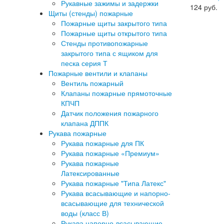
Рукавные зажимы и задержки
124
руб.
Щиты (стенды) пожарные
Пожарные щиты закрытого типа
Пожарные щиты открытого типа
Стенды противопожарные
закрытого типа с ящиком для
песка серия Т
Пожарные вентили и клапаны
Вентиль пожарный
Клапаны пожарные прямоточные
КПЧП
Датчик положения пожарного
клапана ДППК
Рукава пожарные
Рукава пожарные для ПК
Рукава пожарные «Премиум»
Рукава пожарные
Латексированные
Рукава пожарные "Типа Латекс"
Рукава всасывающие и напорно-
всасывающие для технической
воды (класс В)
Рукава напорно-всасывающие