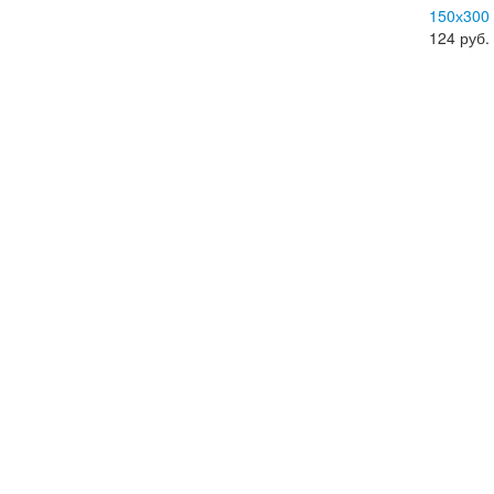
150х300
124
руб.