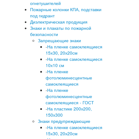
огнетушителей
Пожарные колонки КПА, подставки
под гидрант
Диэлектрическая продукция
Знаки и плакаты по пожарной
безопасности
Запрещающие знаки
-
На пленке самоклеящиеся
15х30, 20х20см
-
На пленке самоклеящиеся
10х10 см
-
На пленке
фотолюминесцентные
самоклеящиеся
-
На пленке
фотолюминесцентные
самоклеящиеся - ГОСТ
-
На пластике 200х200,
150х300
Знаки предупреждающие
-
На пленке самоклеящиеся
15х30, 20х20см