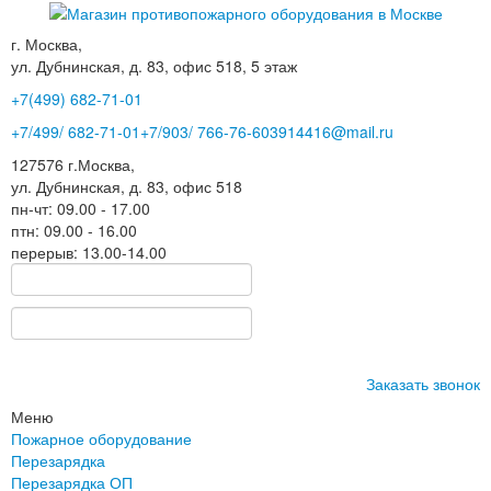
г. Москва,
ул. Дубнинская, д. 83, офис 518, 5 этаж
+7(499)
682-71-01
+7
/499/
682-71-01
+7
/903/
766-76-60
3914416@mail.ru
127576
г.Москва
,
ул. Дубнинская, д. 83, офис 518
пн-чт: 09.00 - 17.00
птн: 09.00 - 16.00
перерыв: 13.00-14.00
Заказать звонок
Меню
Пожарное оборудование
Перезарядка
Перезарядка ОП