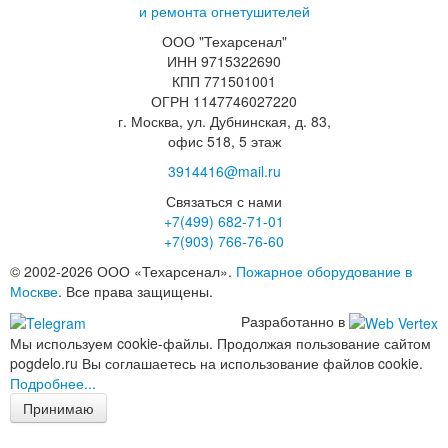
и ремонта огнетушителей
ООО "Техарсенал"
ИНН 9715322690
КПП 771501001
ОГРН 1147746027220
г. Москва, ул. Дубнинская, д. 83,
офис 518, 5 этаж
3914416@mail.ru
Связаться с нами
+7(499)
682-71-01
+7(903)
766-76-60
© 2002-2026 ООО «Техарсенал».
Пожарное оборудование в
Москве
. Все права защищены.
Разработанно в
Мы используем cookie-файлы. Продолжая пользование сайтом
pogdelo.ru Вы соглашаетесь на использование файлов cookie.
Подробнее...
Принимаю