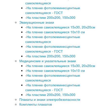
самоклеящиеся
-
На пленке фотолюминесцентные
самоклеящиеся - ГОСТ
-
На пластике 200х200, 150х300
Эвакуационные знаки
-
На пленке самоклеящиеся 15х30, 20х20см
-
На пленке самоклеящиеся 10х10 см
-
На пленке фотолюминесцентные
самоклеящиеся
-
На пленке фотолюминесцентные
самоклеящиеся - ГОСТ
-
На пластике 200х200, 150х300
Медицинские и указательные знаки
-
На пленке самоклеящиеся 15х30, 20х20см
-
На пленке самоклеящиеся 10х10 см
-
На пленке фотолюминесцентные
самоклеящиеся
-
На пленке фотолюминесцентные
самоклеящиеся - ГОСТ
-
На пластике 200х200, 150х300
Плакаты и знаки электробезопасности
Комплекты плакатов