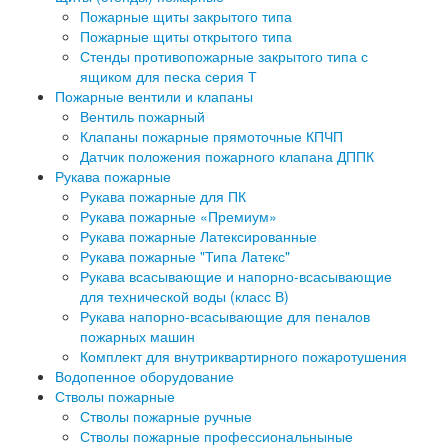
Пожарные щиты закрытого типа
Пожарные щиты открытого типа
Стенды противопожарные закрытого типа с
ящиком для песка серия Т
Пожарные вентили и клапаны
Вентиль пожарный
Клапаны пожарные прямоточные КПЧП
Датчик положения пожарного клапана ДППК
Рукава пожарные
Рукава пожарные для ПК
Рукава пожарные «Премиум»
Рукава пожарные Латексированные
Рукава пожарные "Типа Латекс"
Рукава всасывающие и напорно-всасывающие
для технической воды (класс В)
Рукава напорно-всасывающие для пеналов
пожарных машин
Комплект для внутриквартирного пожаротушения
Водопенное оборудование
Стволы пожарные
Стволы пожарные ручные
Стволы пожарные профессиональныные