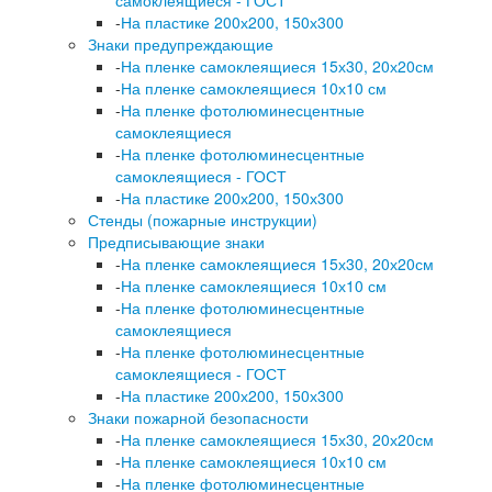
-
На пластике 200х200, 150х300
Знаки предупреждающие
-
На пленке самоклеящиеся 15х30, 20х20см
-
На пленке самоклеящиеся 10х10 см
-
На пленке фотолюминесцентные
самоклеящиеся
-
На пленке фотолюминесцентные
самоклеящиеся - ГОСТ
-
На пластике 200х200, 150х300
Стенды (пожарные инструкции)
Предписывающие знаки
-
На пленке самоклеящиеся 15х30, 20х20см
-
На пленке самоклеящиеся 10х10 см
-
На пленке фотолюминесцентные
самоклеящиеся
-
На пленке фотолюминесцентные
самоклеящиеся - ГОСТ
-
На пластике 200х200, 150х300
Знаки пожарной безопасности
-
На пленке самоклеящиеся 15х30, 20х20см
-
На пленке самоклеящиеся 10х10 см
-
На пленке фотолюминесцентные