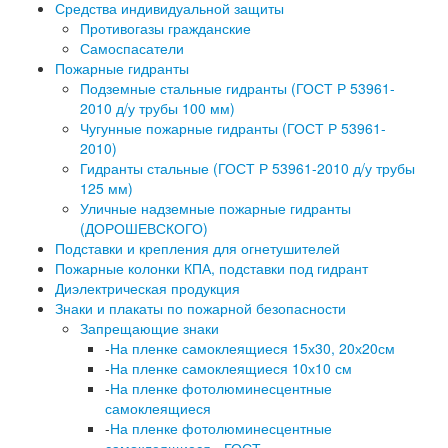
Средства индивидуальной защиты
Противогазы гражданские
Самоспасатели
Пожарные гидранты
Подземные стальные гидранты (ГОСТ Р 53961-
2010 д/у трубы 100 мм)
Чугунные пожарные гидранты (ГОСТ Р 53961-
2010)
Гидранты стальные (ГОСТ Р 53961-2010 д/у трубы
125 мм)
Уличные надземные пожарные гидранты
(ДОРОШЕВСКОГО)
Подставки и крепления для огнетушителей
Пожарные колонки КПА, подставки под гидрант
Диэлектрическая продукция
Знаки и плакаты по пожарной безопасности
Запрещающие знаки
-
На пленке самоклеящиеся 15х30, 20х20см
-
На пленке самоклеящиеся 10х10 см
-
На пленке фотолюминесцентные
самоклеящиеся
-
На пленке фотолюминесцентные
самоклеящиеся - ГОСТ