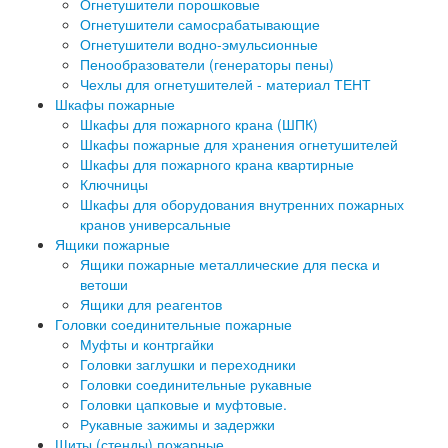
Огнетушители порошковые
Огнетушители самосрабатывающие
Огнетушители водно-эмульсионные
Пенообразователи (генераторы пены)
Чехлы для огнетушителей - материал ТЕНТ
Шкафы пожарные
Шкафы для пожарного крана (ШПК)
Шкафы пожарные для хранения огнетушителей
Шкафы для пожарного крана квартирные
Ключницы
Шкафы для оборудования внутренних пожарных
кранов универсальные
Ящики пожарные
Ящики пожарные металлические для песка и
ветоши
Ящики для реагентов
Головки соединительные пожарные
Муфты и контргайки
Головки заглушки и переходники
Головки соединительные рукавные
Головки цапковые и муфтовые.
Рукавные зажимы и задержки
Щиты (стенды) пожарные