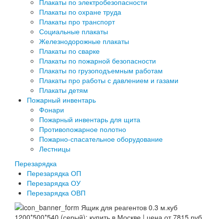
Плакаты по электробезопасности
Плакаты по охране труда
Плакаты про транспорт
Социальные плакаты
Железнодорожные плакаты
Плакаты по сварке
Плакаты по пожарной безопасности
Плакаты по грузоподъемным работам
Плакаты про работы с давлением и газами
Плакаты детям
Пожарный инвентарь
Фонари
Пожарный инвентарь для щита
Противопожарное полотно
Пожарно-спасательное оборудование
Лестницы
Перезарядка
Перезарядка ОП
Перезарядка ОУ
Перезарядка ОВП