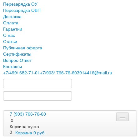
Перезарядка ОУ
Перезарядка ОВП
Доставка
Оплата
Гарантии
О нас
Статьи
Публичная оферта
Сертификаты
Вопрос-Ответ
Контакты
+7
/499/
682-71-01
+7
/903/
766-76-60
3914416@mail.ru
7 (903) 766-76-60
x
Корзина пуста
0
Корзина
0
руб.