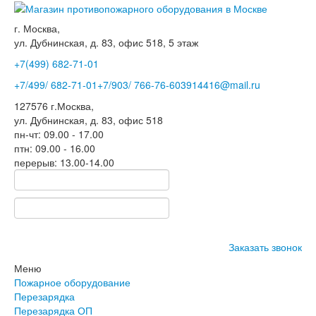
г. Москва,
ул. Дубнинская, д. 83, офис 518, 5 этаж
+7(499)
682-71-01
+7
/499/
682-71-01
+7
/903/
766-76-60
3914416@mail.ru
127576
г.Москва
,
ул. Дубнинская, д. 83, офис 518
пн-чт: 09.00 - 17.00
птн: 09.00 - 16.00
перерыв: 13.00-14.00
Заказать звонок
Меню
Пожарное оборудование
Перезарядка
Перезарядка ОП