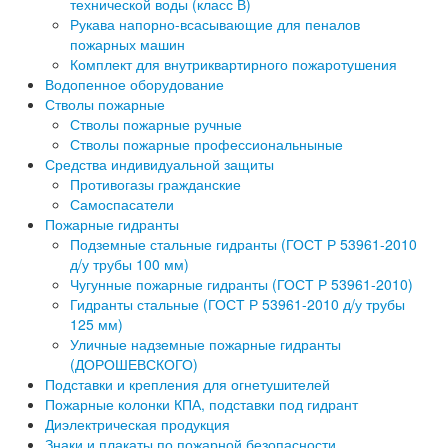
технической воды (класс В)
Рукава напорно-всасывающие для пеналов
пожарных машин
Комплект для внутриквартирного пожаротушения
Водопенное оборудование
Стволы пожарные
Стволы пожарные ручные
Стволы пожарные профессиональныные
Средства индивидуальной защиты
Противогазы гражданские
Самоспасатели
Пожарные гидранты
Подземные стальные гидранты (ГОСТ Р 53961-2010
д/у трубы 100 мм)
Чугунные пожарные гидранты (ГОСТ Р 53961-2010)
Гидранты стальные (ГОСТ Р 53961-2010 д/у трубы
125 мм)
Уличные надземные пожарные гидранты
(ДОРОШЕВСКОГО)
Подставки и крепления для огнетушителей
Пожарные колонки КПА, подставки под гидрант
Диэлектрическая продукция
Знаки и плакаты по пожарной безопасности