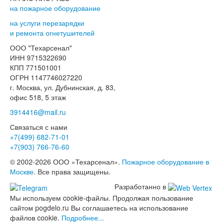
на пожарное оборудование
на услуги перезарядки
и ремонта огнетушителей
ООО "Техарсенал"
ИНН 9715322690
КПП 771501001
ОГРН 1147746027220
г. Москва, ул. Дубнинская, д. 83,
офис 518, 5 этаж
3914416@mail.ru
Связаться с нами
+7(499)
682-71-01
+7(903)
766-76-60
© 2002-2026 ООО «Техарсенал».
Пожарное оборудование в
Москве
. Все права защищены.
Разработанно в
Мы используем cookie-файлы. Продолжая пользование
сайтом pogdelo.ru Вы соглашаетесь на использование
файлов cookie.
Подробнее...