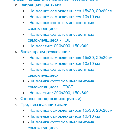
Запрещающие знаки
-
На пленке самоклеящиеся 15х30, 20х20см
-
На пленке самоклеящиеся 10х10 см
-
На пленке фотолюминесцентные
самоклеящиеся
-
На пленке фотолюминесцентные
самоклеящиеся - ГОСТ
-
На пластике 200х200, 150х300
Знаки предупреждающие
-
На пленке самоклеящиеся 15х30, 20х20см
-
На пленке самоклеящиеся 10х10 см
-
На пленке фотолюминесцентные
самоклеящиеся
-
На пленке фотолюминесцентные
самоклеящиеся - ГОСТ
-
На пластике 200х200, 150х300
Стенды (пожарные инструкции)
Предписывающие знаки
-
На пленке самоклеящиеся 15х30, 20х20см
-
На пленке самоклеящиеся 10х10 см
-
На пленке фотолюминесцентные
самоклеящиеся