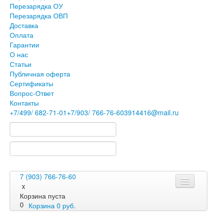
Перезарядка ОУ
Перезарядка ОВП
Доставка
Оплата
Гарантии
О нас
Статьи
Публичная оферта
Сертификаты
Вопрос-Ответ
Контакты
+7
/499/
682-71-01
+7
/903/
766-76-60
3914416@mail.ru
7 (903) 766-76-60
x
Корзина пуста
0
Корзина
0
руб.