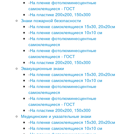
-
На пленке фотолюминесцентные
самоклеящиеся - ГОСТ
-
На пластике 200х200, 150х300
Знаки пожарной безопасности
-
На пленке самоклеящиеся 15х30, 20х20см
-
На пленке самоклеящиеся 10х10 см
-
На пленке фотолюминесцентные
самоклеящиеся
-
На пленке фотолюминесцентные
самоклеящиеся - ГОСТ
-
На пластике 200х200, 150х300
Эвакуационные знаки
-
На пленке самоклеящиеся 15х30, 20х20см
-
На пленке самоклеящиеся 10х10 см
-
На пленке фотолюминесцентные
самоклеящиеся
-
На пленке фотолюминесцентные
самоклеящиеся - ГОСТ
-
На пластике 200х200, 150х300
Медицинские и указательные знаки
-
На пленке самоклеящиеся 15х30, 20х20см
-
На пленке самоклеящиеся 10х10 см
-
На пленке фотолюминесцентные