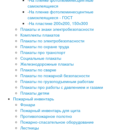
самоклеящиеся
-
На пленке фотолюминесцентные
самоклеящиеся - ГОСТ
-
На пластике 200х200, 150х300
Плакаты и знаки электробезопасности
Комплекты плакатов
Плакаты по электробезопасности
Плакаты по охране труда
Плакаты про транспорт
Социальные плакаты
Железнодорожные плакаты
Плакаты по сварке
Плакаты по пожарной безопасности
Плакаты по грузоподъемным работам
Плакаты про работы с давлением и газами
Плакаты детям
Пожарный инвентарь
Фонари
Пожарный инвентарь для щита
Противопожарное полотно
Пожарно-спасательное оборудование
Лестницы