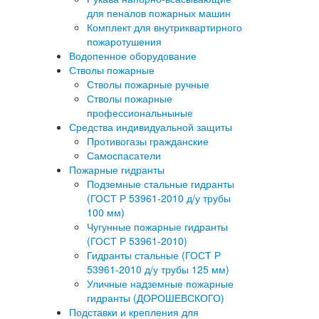
для пеналов пожарных машин
Комплект для внутриквартирного
пожаротушения
Водопенное оборудование
Стволы пожарные
Стволы пожарные ручные
Стволы пожарные
профессиональныные
Средства индивидуальной защиты
Противогазы гражданские
Самоспасатели
Пожарные гидранты
Подземные стальные гидранты
(ГОСТ Р 53961-2010 д/у трубы
100 мм)
Чугунные пожарные гидранты
(ГОСТ Р 53961-2010)
Гидранты стальные (ГОСТ Р
53961-2010 д/у трубы 125 мм)
Уличные надземные пожарные
гидранты (ДОРОШЕВСКОГО)
Подставки и крепления для