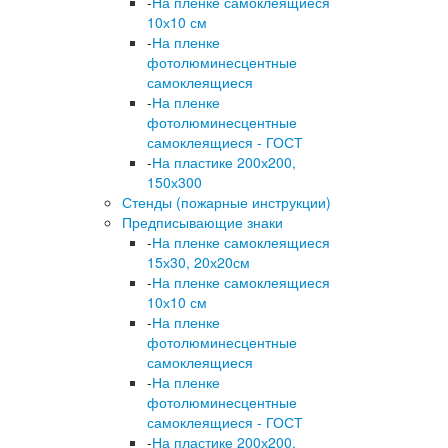
-
На пленке самоклеящиеся
10х10 см
-
На пленке
фотолюминесцентные
самоклеящиеся
-
На пленке
фотолюминесцентные
самоклеящиеся - ГОСТ
-
На пластике 200х200,
150х300
Стенды (пожарные инструкции)
Предписывающие знаки
-
На пленке самоклеящиеся
15х30, 20х20см
-
На пленке самоклеящиеся
10х10 см
-
На пленке
фотолюминесцентные
самоклеящиеся
-
На пленке
фотолюминесцентные
самоклеящиеся - ГОСТ
-
На пластике 200х200,