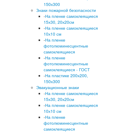
150х300
Знаки пожарной безопасности
-
На пленке самоклеящиеся
15х30, 20х20см
-
На пленке самоклеящиеся
10х10 см
-
На пленке
фотолюминесцентные
самоклеящиеся
-
На пленке
фотолюминесцентные
самоклеящиеся - ГОСТ
-
На пластике 200х200,
150х300
Эвакуационные знаки
-
На пленке самоклеящиеся
15х30, 20х20см
-
На пленке самоклеящиеся
10х10 см
-
На пленке
фотолюминесцентные
самоклеящиеся