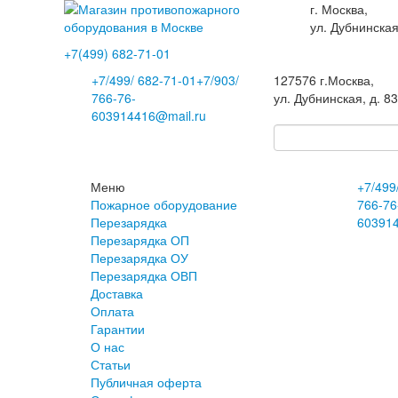
г. Москва,
ул. Дубнинская
+7(499)
682-71-01
+7
/499/
682-71-01
+7
/903/
127576
г.Москва
,
766-76-
ул. Дубнинская, д. 8
60
3914416@mail.ru
Меню
+7
/499
Пожарное оборудование
766-76
Перезарядка
60
391
Перезарядка ОП
Перезарядка ОУ
Перезарядка ОВП
Доставка
Оплата
Гарантии
О нас
Статьи
Публичная оферта