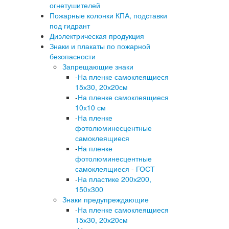
огнетушителей
Пожарные колонки КПА, подставки
под гидрант
Диэлектрическая продукция
Знаки и плакаты по пожарной
безопасности
Запрещающие знаки
-
На пленке самоклеящиеся
15х30, 20х20см
-
На пленке самоклеящиеся
10х10 см
-
На пленке
фотолюминесцентные
самоклеящиеся
-
На пленке
фотолюминесцентные
самоклеящиеся - ГОСТ
-
На пластике 200х200,
150х300
Знаки предупреждающие
-
На пленке самоклеящиеся
15х30, 20х20см