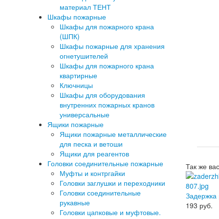
материал ТЕНТ
Шкафы пожарные
Шкафы для пожарного крана
(ШПК)
Шкафы пожарные для хранения
огнетушителей
Шкафы для пожарного крана
квартирные
Ключницы
Шкафы для оборудования
внутренних пожарных кранов
универсальные
Ящики пожарные
Ящики пожарные металлические
для песка и ветоши
Ящики для реагентов
Головки соединительные пожарные
Так же ва
Муфты и контргайки
Головки заглушки и переходники
Головки соединительные
Задержка 
рукавные
193
руб.
Головки цапковые и муфтовые.