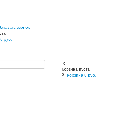
Заказать звонок
ста
а
0
руб.
x
Корзина пуста
0
Корзина
0
руб.