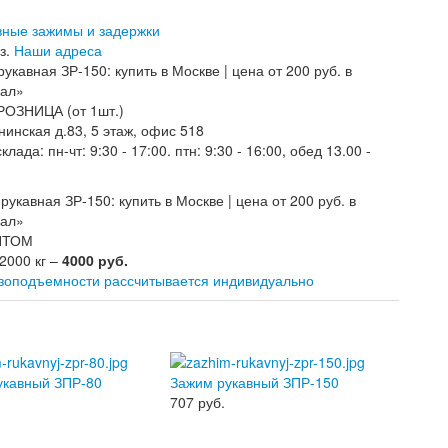
авные зажимы и задержки
з.
Наши адреса
РОЗНИЦА (от 1шт.)
нинская д.83, 5 этаж, офис 518
лада: пн-чт: 9:30 - 17:00. птн: 9:30 - 16:00, обед 13.00 -
ОПТОМ
 2000 кг –
4000 руб.
узоподъемности рассчитывается индивидуально
укавный ЗПР-80
Зажим рукавный ЗПР-150
707
руб.