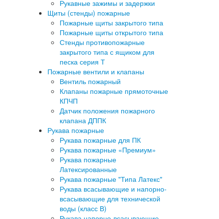
Рукавные зажимы и задержки
Щиты (стенды) пожарные
Пожарные щиты закрытого типа
Пожарные щиты открытого типа
Стенды противопожарные
закрытого типа с ящиком для
песка серия Т
Пожарные вентили и клапаны
Вентиль пожарный
Клапаны пожарные прямоточные
КПЧП
Датчик положения пожарного
клапана ДППК
Рукава пожарные
Рукава пожарные для ПК
Рукава пожарные «Премиум»
Рукава пожарные
Латексированные
Рукава пожарные "Типа Латекс"
Рукава всасывающие и напорно-
всасывающие для технической
воды (класс В)
Рукава напорно-всасывающие