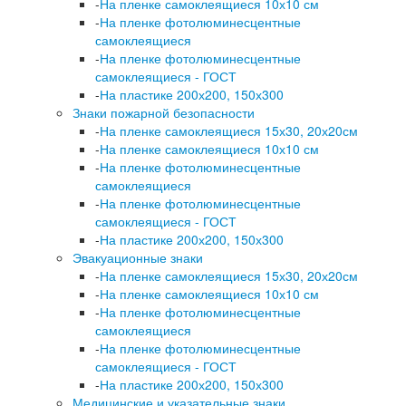
-
На пленке самоклеящиеся 10х10 см
-
На пленке фотолюминесцентные
самоклеящиеся
-
На пленке фотолюминесцентные
самоклеящиеся - ГОСТ
-
На пластике 200х200, 150х300
Знаки пожарной безопасности
-
На пленке самоклеящиеся 15х30, 20х20см
-
На пленке самоклеящиеся 10х10 см
-
На пленке фотолюминесцентные
самоклеящиеся
-
На пленке фотолюминесцентные
самоклеящиеся - ГОСТ
-
На пластике 200х200, 150х300
Эвакуационные знаки
-
На пленке самоклеящиеся 15х30, 20х20см
-
На пленке самоклеящиеся 10х10 см
-
На пленке фотолюминесцентные
самоклеящиеся
-
На пленке фотолюминесцентные
самоклеящиеся - ГОСТ
-
На пластике 200х200, 150х300
Медицинские и указательные знаки