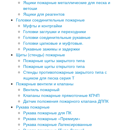
Ящики пожарные металлические для песка и
ветоши
Ящики для реагентов
Головки соединительные пожарные
Муфты и контргайки
Головки заглушки и переходники
Головки соединительные рукавные
Головки цапковые и муфтовые.
Рукавные зажимы и задержки
Щиты (стенды) пожарные
Пожарные щиты закрытого типа
Пожарные щиты открытого типа
Стенды противопожарные закрытого типа с
ящиком для песка серия Т
Пожарные вентили и клапаны
Вентиль пожарный
Клапаны пожарные прямоточные КПЧП
Датчик положения пожарного клапана ДППК
Рукава пожарные
Рукава пожарные для ПК
Рукава пожарные «Премиум»
Рукава пожарные Латексированные