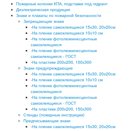
Пожарные колонки КПА, подставки под гидрант
Диэлектрическая продукция
Знаки и плакаты по пожарной безопасности
Запрещающие знаки
-
На пленке самоклеящиеся 15х30, 20х20см
-
На пленке самоклеящиеся 10х10 см
-
На пленке фотолюминесцентные
самоклеящиеся
-
На пленке фотолюминесцентные
самоклеящиеся - ГОСТ
-
На пластике 200х200, 150х300
Знаки предупреждающие
-
На пленке самоклеящиеся 15х30, 20х20см
-
На пленке самоклеящиеся 10х10 см
-
На пленке фотолюминесцентные
самоклеящиеся
-
На пленке фотолюминесцентные
самоклеящиеся - ГОСТ
-
На пластике 200х200, 150х300
Стенды (пожарные инструкции)
Предписывающие знаки
-
На пленке самоклеящиеся 15х30, 20х20см