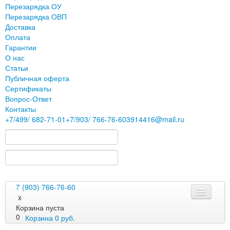
Перезарядка ОУ
Перезарядка ОВП
Доставка
Оплата
Гарантии
О нас
Статьи
Публичная оферта
Сертификаты
Вопрос-Ответ
Контакты
+7
/499/
682-71-01
+7
/903/
766-76-60
3914416@mail.ru
7 (903) 766-76-60
x
Корзина пуста
0
Корзина
0
руб.