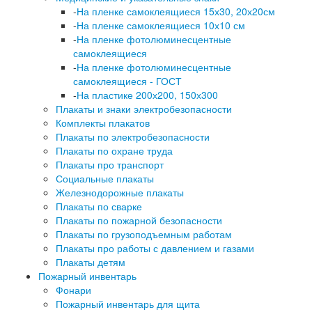
-
На пленке самоклеящиеся 15х30, 20х20см
-
На пленке самоклеящиеся 10х10 см
-
На пленке фотолюминесцентные
самоклеящиеся
-
На пленке фотолюминесцентные
самоклеящиеся - ГОСТ
-
На пластике 200х200, 150х300
Плакаты и знаки электробезопасности
Комплекты плакатов
Плакаты по электробезопасности
Плакаты по охране труда
Плакаты про транспорт
Социальные плакаты
Железнодорожные плакаты
Плакаты по сварке
Плакаты по пожарной безопасности
Плакаты по грузоподъемным работам
Плакаты про работы с давлением и газами
Плакаты детям
Пожарный инвентарь
Фонари
Пожарный инвентарь для щита