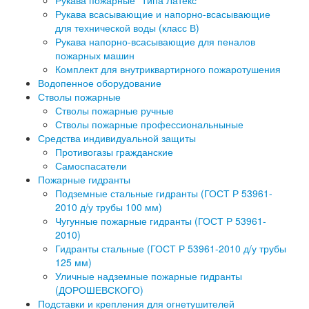
Рукава пожарные "Типа Латекс"
Рукава всасывающие и напорно-всасывающие
для технической воды (класс В)
Рукава напорно-всасывающие для пеналов
пожарных машин
Комплект для внутриквартирного пожаротушения
Водопенное оборудование
Стволы пожарные
Стволы пожарные ручные
Стволы пожарные профессиональныные
Средства индивидуальной защиты
Противогазы гражданские
Самоспасатели
Пожарные гидранты
Подземные стальные гидранты (ГОСТ Р 53961-
2010 д/у трубы 100 мм)
Чугунные пожарные гидранты (ГОСТ Р 53961-
2010)
Гидранты стальные (ГОСТ Р 53961-2010 д/у трубы
125 мм)
Уличные надземные пожарные гидранты
(ДОРОШЕВСКОГО)
Подставки и крепления для огнетушителей