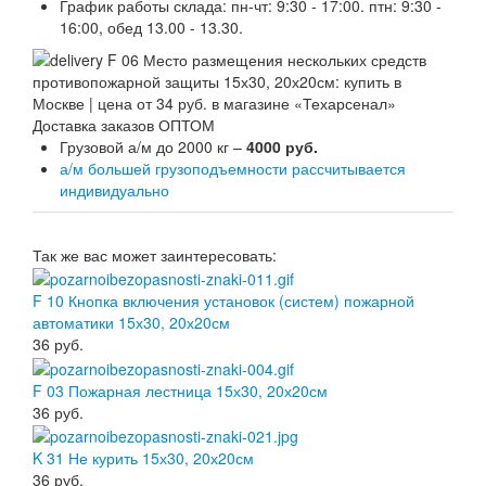
График работы склада: пн-чт: 9:30 - 17:00. птн: 9:30 -
16:00, обед 13.00 - 13.30.
Доставка заказов ОПТОМ
Грузовой а/м до 2000 кг –
4000 руб.
а/м большей грузоподъемности рассчитывается
индивидуально
Так же вас может заинтересовать:
F 10 Кнопка включения установок (систем) пожарной
автоматики 15х30, 20х20см
36
руб.
F 03 Пожарная лестница 15х30, 20х20см
36
руб.
K 31 Не курить 15х30, 20х20см
36
руб.