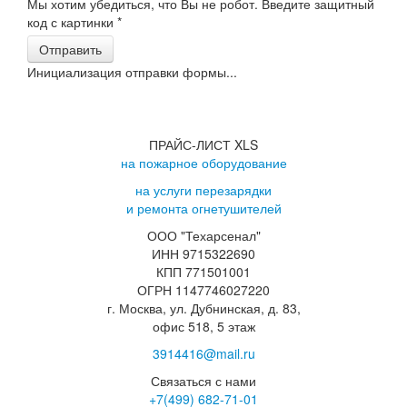
Мы хотим убедиться, что Вы не робот. Введите защитный
код с картинки
*
Отправить
Инициализация отправки формы...
ПРАЙС-ЛИСТ XLS
на пожарное оборудование
на услуги перезарядки
и ремонта огнетушителей
ООО "Техарсенал"
ИНН 9715322690
КПП 771501001
ОГРН 1147746027220
г. Москва, ул. Дубнинская, д. 83,
офис 518, 5 этаж
3914416@mail.ru
Связаться с нами
+7(499)
682-71-01