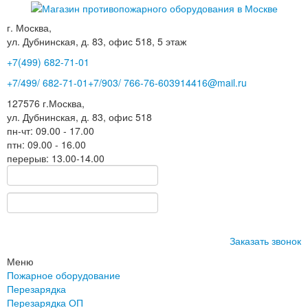
г. Москва,
ул. Дубнинская, д. 83, офис 518, 5 этаж
+7(499)
682-71-01
+7
/499/
682-71-01
+7
/903/
766-76-60
3914416@mail.ru
127576
г.Москва
,
ул. Дубнинская, д. 83, офис 518
пн-чт: 09.00 - 17.00
птн: 09.00 - 16.00
перерыв: 13.00-14.00
Заказать звонок
Меню
Пожарное оборудование
Перезарядка
Перезарядка ОП