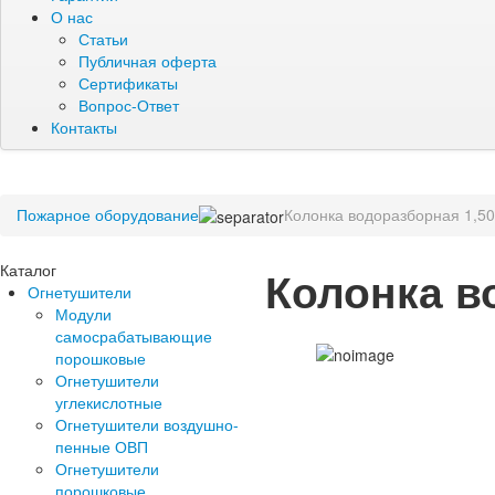
О нас
Статьи
Публичная оферта
Сертификаты
Вопрос-Ответ
Контакты
Пожарное оборудование
Колонка водоразборная 1,50
Каталог
Колонка в
Огнетушители
Модули
самосрабатывающие
порошковые
Огнетушители
углекислотные
Огнетушители воздушно-
пенные ОВП
Огнетушители
порошковые