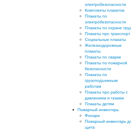
электробезопасности
Комплекты плакатов
Плакаты по
электробезопасности
Плакаты по охране тру
Плакаты про транспорт
Социальные плакаты
Железнодорожные
плакаты
Плакаты по сварке
Плакаты по пожарной
безопасности
Плакаты по
грузоподъемным
работам
Плакаты про работы с
давлением и газами
Плакаты детям
Пожарный инвентарь
Фонари
Пожарный инвентарь д
щита