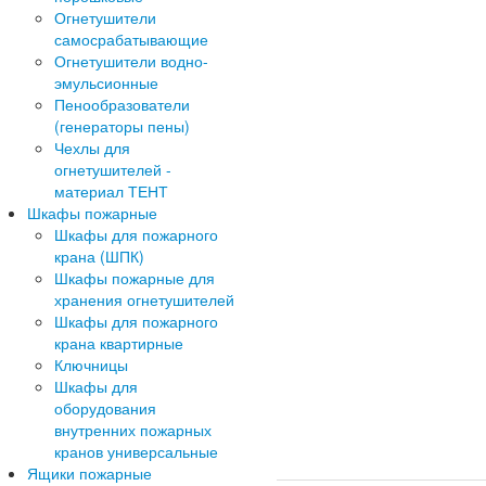
Огнетушители
самосрабатывающие
Огнетушители водно-
эмульсионные
Пенообразователи
(генераторы пены)
Чехлы для
огнетушителей -
материал ТЕНТ
Шкафы пожарные
Шкафы для пожарного
крана (ШПК)
Шкафы пожарные для
хранения огнетушителей
Шкафы для пожарного
крана квартирные
Ключницы
Шкафы для
оборудования
внутренних пожарных
кранов универсальные
Ящики пожарные