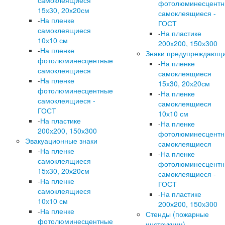
самоклеящиеся
фотолюминесцент
15х30, 20х20см
самоклеящиеся -
-
На пленке
ГОСТ
самоклеящиеся
-
На пластике
10х10 см
200х200, 150х300
-
На пленке
Знаки предупреждающ
фотолюминесцентные
-
На пленке
самоклеящиеся
самоклеящиеся
-
На пленке
15х30, 20х20см
фотолюминесцентные
-
На пленке
самоклеящиеся -
самоклеящиеся
ГОСТ
10х10 см
-
На пластике
-
На пленке
200х200, 150х300
фотолюминесцент
Эвакуационные знаки
самоклеящиеся
-
На пленке
-
На пленке
самоклеящиеся
фотолюминесцент
15х30, 20х20см
самоклеящиеся -
-
На пленке
ГОСТ
самоклеящиеся
-
На пластике
10х10 см
200х200, 150х300
-
На пленке
Стенды (пожарные
фотолюминесцентные
инструкции)