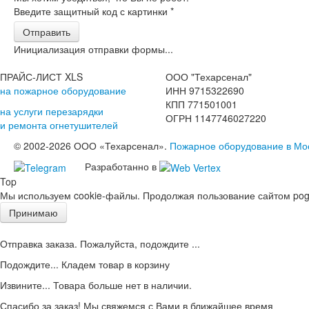
Введите защитный код с картинки
*
Отправить
Инициализация отправки формы...
ПРАЙС-ЛИСТ XLS
ООО "Техарсенал"
на пожарное оборудование
ИНН 9715322690
КПП 771501001
на услуги перезарядки
ОГРН 1147746027220
и ремонта огнетушителей
© 2002-2026 ООО «Техарсенал».
Пожарное оборудование в Мо
Разработанно в
Top
Мы используем cookie-файлы. Продолжая пользование сайтом pogd
Принимаю
Отправка заказа. Пожалуйста, подождите ...
Подождите... Кладем товар в корзину
Извините... Товара больше нет в наличии.
Спасибо за заказ! Мы свяжемся с Вами в ближайшее время