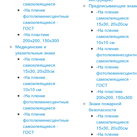
самоклеящиеся
Предписывающие знак
-
На пленке
-
На пленке
фотолюминесцентные
самоклеящиеся
самоклеящиеся -
15х30, 20х20см
ГОСТ
-
На пленке
-
На пластике
самоклеящиеся
200х200, 150х300
10х10 см
Медицинские и
-
На пленке
указательные знаки
фотолюминесцент
-
На пленке
самоклеящиеся
самоклеящиеся
-
На пленке
15х30, 20х20см
фотолюминесцент
-
На пленке
самоклеящиеся -
самоклеящиеся
ГОСТ
10х10 см
-
На пластике
-
На пленке
200х200, 150х300
фотолюминесцентные
Знаки пожарной
самоклеящиеся
безопасности
-
На пленке
-
На пленке
фотолюминесцентные
самоклеящиеся
самоклеящиеся -
15х30, 20х20см
ГОСТ
-
На пленке