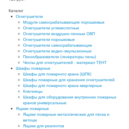
Каталог
Огнетушители
Модули самосрабатывающие порошковые
Огнетушители углекислотные
Огнетушители воздушно-пенные ОВП
Огнетушители порошковые
Огнетушители самосрабатывающие
Огнетушители водно-эмульсионные
Пенообразователи (генераторы пены)
Чехлы для огнетушителей - материал ТЕНТ
Шкафы пожарные
Шкафы для пожарного крана (ШПК)
Шкафы пожарные для хранения огнетушителей
Шкафы для пожарного крана квартирные
Ключницы
Шкафы для оборудования внутренних пожарных
кранов универсальные
Ящики пожарные
Ящики пожарные металлические для песка и
ветоши
Ящики для реагентов