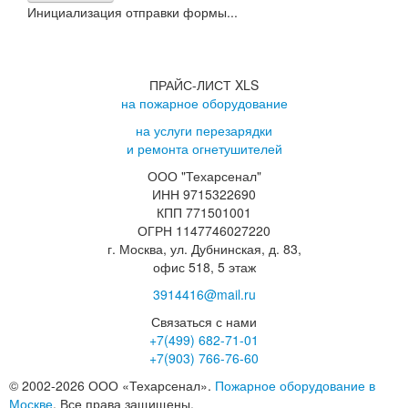
Инициализация отправки формы...
ПРАЙС-ЛИСТ XLS
на пожарное оборудование
на услуги перезарядки
и ремонта огнетушителей
ООО "Техарсенал"
ИНН 9715322690
КПП 771501001
ОГРН 1147746027220
г. Москва, ул. Дубнинская, д. 83,
офис 518, 5 этаж
3914416@mail.ru
Связаться с нами
+7(499)
682-71-01
+7(903)
766-76-60
© 2002-2026 ООО «Техарсенал».
Пожарное оборудование в
Москве
. Все права защищены.