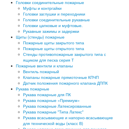
Головки соединительные пожарные
Муфты и контргайки
Головки заглушки и переходники
Головки соединительные рукавные
Головки цапковые и муфтовые.
Рукавные зажимы и задержки
Щиты (стенды) пожарные
Пожарные щиты закрытого типа
Пожарные щиты открытого типа
Стенды противопожарные закрытого типа с
ящиком для песка серия Т
Пожарные вентили и клапаны
Вентиль пожарный
Клапаны пожарные прямоточные КПЧП
Датчик положения пожарного клапана ДППК
Рукава пожарные
Рукава пожарные для ПК
Рукава пожарные «Премиум»
Рукава пожарные Латексированные
Рукава пожарные "Типа Латекс"
Рукава всасывающие и напорно-всасывающие
для технической воды (класс В)