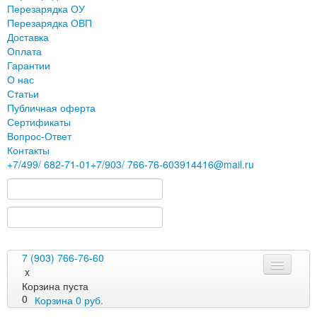
Перезарядка ОУ
Перезарядка ОВП
Доставка
Оплата
Гарантии
О нас
Статьи
Публичная оферта
Сертификаты
Вопрос-Ответ
Контакты
+7
/499/
682-71-01
+7
/903/
766-76-60
3914416@mail.ru
7 (903) 766-76-60
x
Корзина пуста
0
Корзина
0
руб.