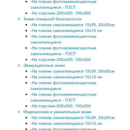
-
На пленке фотолюминесцентные
самоклеящиеся - ГОСТ
-
На пластике 200х200, 150х300
Знаки пожарной безопасности
-
На пленке самоклеящиеся 15х30, 20х20см
-
На пленке самоклеящиеся 10х10 см
-
На пленке фотолюминесцентные
самоклеящиеся
-
На пленке фотолюминесцентные
самоклеящиеся - ГОСТ
-
На пластике 200х200, 150х300
Эвакуационные знаки
-
На пленке самоклеящиеся 15х30, 20х20см
-
На пленке самоклеящиеся 10х10 см
-
На пленке фотолюминесцентные
самоклеящиеся
-
На пленке фотолюминесцентные
самоклеящиеся - ГОСТ
-
На пластике 200х200, 150х300
Медицинские и указательные знаки
-
На пленке самоклеящиеся 15х30, 20х20см
-
На пленке самоклеящиеся 10х10 см
-
На пленке фотолюминесцентные