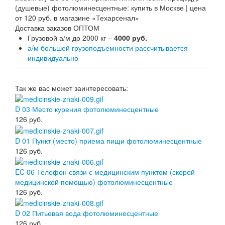
Доставка заказов ОПТОМ
Грузовой а/м до 2000 кг –
4000 руб.
а/м большей грузоподъемности рассчитывается
индивидуально
Так же вас может заинтересовать:
D 03 Место курения фотолюминесцентные
126
руб.
D 01 Пункт (место) приема пищи фотолюминесцентные
126
руб.
EC 06 Телефон связи с медицинским пунктом (скорой
медицинской помощью) фотолюминесцентные
126
руб.
D 02 Питьевая вода фотолюминесцентные
126
руб.