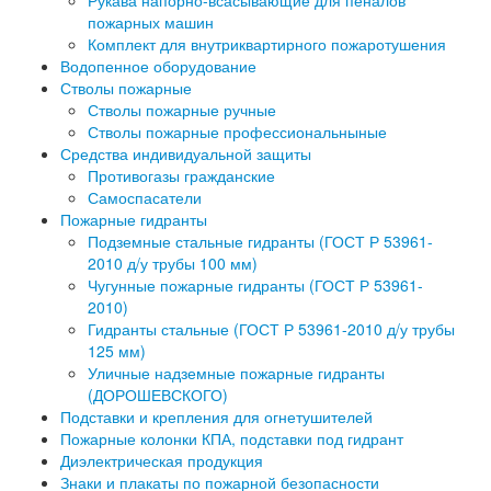
Рукава напорно-всасывающие для пеналов
пожарных машин
Комплект для внутриквартирного пожаротушения
Водопенное оборудование
Стволы пожарные
Стволы пожарные ручные
Стволы пожарные профессиональныные
Средства индивидуальной защиты
Противогазы гражданские
Самоспасатели
Пожарные гидранты
Подземные стальные гидранты (ГОСТ Р 53961-
2010 д/у трубы 100 мм)
Чугунные пожарные гидранты (ГОСТ Р 53961-
2010)
Гидранты стальные (ГОСТ Р 53961-2010 д/у трубы
125 мм)
Уличные надземные пожарные гидранты
(ДОРОШЕВСКОГО)
Подставки и крепления для огнетушителей
Пожарные колонки КПА, подставки под гидрант
Диэлектрическая продукция
Знаки и плакаты по пожарной безопасности