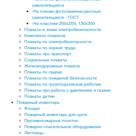
самоклеящиеся
-
На пленке фотолюминесцентные
самоклеящиеся - ГОСТ
-
На пластике 200х200, 150х300
Плакаты и знаки электробезопасности
Комплекты плакатов
Плакаты по электробезопасности
Плакаты по охране труда
Плакаты про транспорт
Социальные плакаты
Железнодорожные плакаты
Плакаты по сварке
Плакаты по пожарной безопасности
Плакаты по грузоподъемным работам
Плакаты про работы с давлением и газами
Плакаты детям
Пожарный инвентарь
Фонари
Пожарный инвентарь для щита
Противопожарное полотно
Пожарно-спасательное оборудование
Лестницы