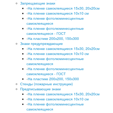
Запрещающие знаки
-
На пленке самоклеящиеся 15х30, 20х20см
-
На пленке самоклеящиеся 10х10 см
-
На пленке фотолюминесцентные
самоклеящиеся
-
На пленке фотолюминесцентные
самоклеящиеся - ГОСТ
-
На пластике 200х200, 150х300
Знаки предупреждающие
-
На пленке самоклеящиеся 15х30, 20х20см
-
На пленке самоклеящиеся 10х10 см
-
На пленке фотолюминесцентные
самоклеящиеся
-
На пленке фотолюминесцентные
самоклеящиеся - ГОСТ
-
На пластике 200х200, 150х300
Стенды (пожарные инструкции)
Предписывающие знаки
-
На пленке самоклеящиеся 15х30, 20х20см
-
На пленке самоклеящиеся 10х10 см
-
На пленке фотолюминесцентные
самоклеящиеся