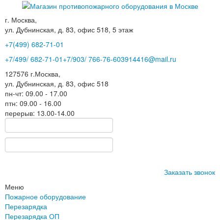
г. Москва,
ул. Дубнинская, д. 83, офис 518, 5 этаж
+7(499)
682-71-01
+7
/499/
682-71-01
+7
/903/
766-76-60
3914416@mail.ru
127576
г.Москва
,
ул. Дубнинская, д. 83, офис 518
пн-чт: 09.00 - 17.00
птн: 09.00 - 16.00
перерыв: 13.00-14.00
Заказать звонок
Меню
Пожарное оборудование
Перезарядка
Перезарядка ОП