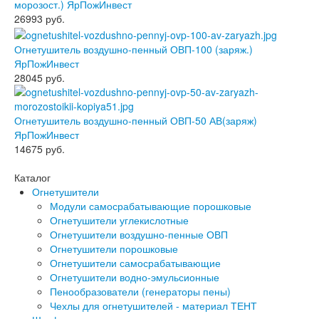
морозост.) ЯрПожИнвест
26993
руб.
Огнетушитель воздушно-пенный ОВП-100 (заряж.)
ЯрПожИнвест
28045
руб.
Огнетушитель воздушно-пенный ОВП-50 АВ(заряж)
ЯрПожИнвест
14675
руб.
Каталог
Огнетушители
Модули самосрабатывающие порошковые
Огнетушители углекислотные
Огнетушители воздушно-пенные ОВП
Огнетушители порошковые
Огнетушители самосрабатывающие
Огнетушители водно-эмульсионные
Пенообразователи (генераторы пены)
Чехлы для огнетушителей - материал ТЕНТ