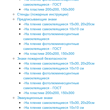
самоклеящиеся - ГОСТ
-
На пластике 200х200, 150х300
Стенды (пожарные инструкции)
Предписывающие знаки
-
На пленке самоклеящиеся 15х30, 20х20см
-
На пленке самоклеящиеся 10х10 см
-
На пленке фотолюминесцентные
самоклеящиеся
-
На пленке фотолюминесцентные
самоклеящиеся - ГОСТ
-
На пластике 200х200, 150х300
Знаки пожарной безопасности
-
На пленке самоклеящиеся 15х30, 20х20см
-
На пленке самоклеящиеся 10х10 см
-
На пленке фотолюминесцентные
самоклеящиеся
-
На пленке фотолюминесцентные
самоклеящиеся - ГОСТ
-
На пластике 200х200, 150х300
Эвакуационные знаки
-
На пленке самоклеящиеся 15х30, 20х20см
-
На пленке самоклеящиеся 10х10 см