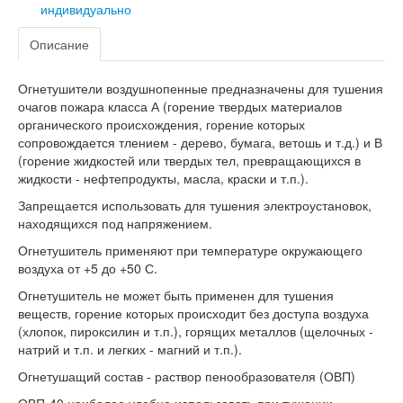
индивидуально
Описание
Огнетушители воздушнопенные предназначены для тушения
очагов пожара класса А (горение твердых материалов
органического происхождения, горение которых
сопровождается тлением - дерево, бумага, ветошь и т.д.) и В
(горение жидкостей или твердых тел, превращающихся в
жидкости - нефтепродукты, масла, краски и т.п.).
Запрещается использовать для тушения электроустановок,
находящихся под напряжением.
Огнетушитель применяют при температуре окружающего
воздуха от +5 до +50 С.
Огнетушитель не может быть применен для тушения
веществ, горение которых происходит без доступа воздуха
(хлопок, пироксилин и т.п.), горящих металлов (щелочных -
натрий и т.п. и легких - магний и т.п.).
Огнетушащий состав - раствор пенообразователя (ОВП)
ОВП-40 наиболее удобно использовать при тушении