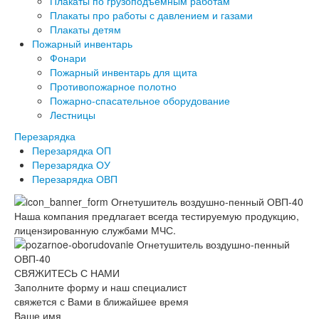
Плакаты по грузоподъемным работам
Плакаты про работы с давлением и газами
Плакаты детям
Пожарный инвентарь
Фонари
Пожарный инвентарь для щита
Противопожарное полотно
Пожарно-спасательное оборудование
Лестницы
Перезарядка
Перезарядка ОП
Перезарядка ОУ
Перезарядка ОВП
Наша компания предлагает всегда тестируемую продукцию,
лицензированную службами МЧС.
СВЯЖИТЕСЬ С НАМИ
Заполните форму и наш специалист
свяжется с Вами в ближайшее время
Ваше имя