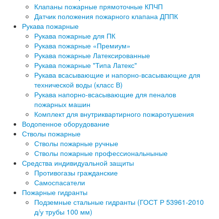
Клапаны пожарные прямоточные КПЧП
Датчик положения пожарного клапана ДППК
Рукава пожарные
Рукава пожарные для ПК
Рукава пожарные «Премиум»
Рукава пожарные Латексированные
Рукава пожарные "Типа Латекс"
Рукава всасывающие и напорно-всасывающие для
технической воды (класс В)
Рукава напорно-всасывающие для пеналов
пожарных машин
Комплект для внутриквартирного пожаротушения
Водопенное оборудование
Стволы пожарные
Стволы пожарные ручные
Стволы пожарные профессиональныные
Средства индивидуальной защиты
Противогазы гражданские
Самоспасатели
Пожарные гидранты
Подземные стальные гидранты (ГОСТ Р 53961-2010
д/у трубы 100 мм)