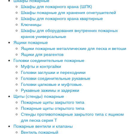
Шкафы пожарные
Шкафы для пожарного крана (ШПК)
Шкафы пожарные для хранения огнетушителей
Шкафы для пожарного крана квартирные
Ключницы
Шкафы для оборудования внутренних пожарных
кранов универсальные
Ящики пожарные
Ящики пожарные металлические для песка и ветоши
Ящики для реагентов
Головки соединительные пожарные
Муфты и контргайки
Головки заглушки и переходники
Головки соединительные рукавные
Головки цапковые и муфтовые.
Рукавные зажимы и задержки
Щиты (стенды) пожарные
Пожарные щиты закрытого типа
Пожарные щиты открытого типа
Стенды противопожарные закрытого типа с ящиком
для песка серия Т
Пожарные вентили и клапаны
Вентиль пожарный