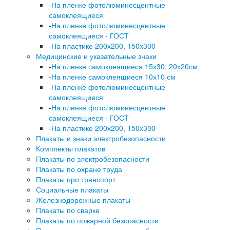
-
На пленке фотолюминесцентные
самоклеящиеся
-
На пленке фотолюминесцентные
самоклеящиеся - ГОСТ
-
На пластике 200х200, 150х300
Медицинские и указательные знаки
-
На пленке самоклеящиеся 15х30, 20х20см
-
На пленке самоклеящиеся 10х10 см
-
На пленке фотолюминесцентные
самоклеящиеся
-
На пленке фотолюминесцентные
самоклеящиеся - ГОСТ
-
На пластике 200х200, 150х300
Плакаты и знаки электробезопасности
Комплекты плакатов
Плакаты по электробезопасности
Плакаты по охране труда
Плакаты про транспорт
Социальные плакаты
Железнодорожные плакаты
Плакаты по сварке
Плакаты по пожарной безопасности