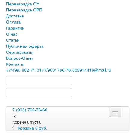
Перезарядка ОУ
Перезарядка ОВП
Доставка
Оплата
Гарантии
О нас
Статьи
Публичная оферта
Сертификаты
Вопрос-Ответ
Контакты
+7
/499/
682-71-01
+7
/903/
766-76-60
3914416@mail.ru
7 (903) 766-76-60
x
Корзина пуста
0
Корзина
0
руб.