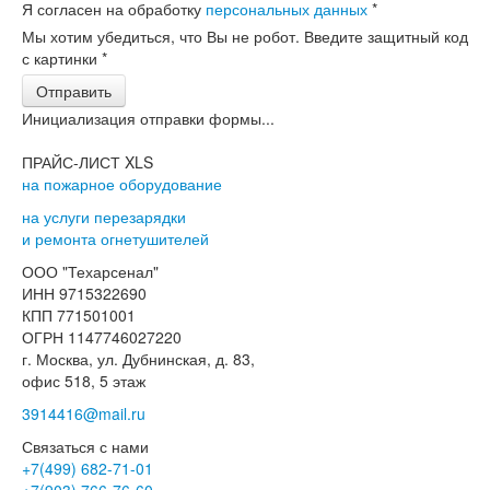
Я согласен на обработку
персональных данных
*
Мы хотим убедиться, что Вы не робот. Введите защитный код
с картинки
*
Отправить
Инициализация отправки формы...
ПРАЙС-ЛИСТ XLS
на пожарное оборудование
на услуги перезарядки
и ремонта огнетушителей
ООО "Техарсенал"
ИНН 9715322690
КПП 771501001
ОГРН 1147746027220
г. Москва, ул. Дубнинская, д. 83,
офис 518, 5 этаж
3914416@mail.ru
Связаться с нами
+7(499)
682-71-01
+7(903)
766-76-60