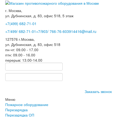
г. Москва,
ул. Дубнинская, д. 83, офис 518, 5 этаж
+7(499)
682-71-01
+7
/499/
682-71-01
+7
/903/
766-76-60
3914416@mail.ru
127576
г.Москва
,
ул. Дубнинская, д. 83, офис 518
пн-чт: 09.00 - 17.00
птн: 09.00 - 16.00
перерыв: 13.00-14.00
Заказать звонок
Меню
Пожарное оборудование
Перезарядка
Перезарядка ОП