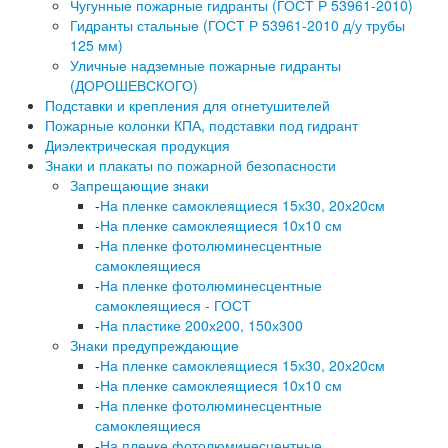
Чугунные пожарные гидранты (ГОСТ Р 53961-2010)
Гидранты стальные (ГОСТ Р 53961-2010 д/у трубы
125 мм)
Уличные надземные пожарные гидранты
(ДОРОШЕВСКОГО)
Подставки и крепления для огнетушителей
Пожарные колонки КПА, подставки под гидрант
Диэлектрическая продукция
Знаки и плакаты по пожарной безопасности
Запрещающие знаки
-
На пленке самоклеящиеся 15х30, 20х20см
-
На пленке самоклеящиеся 10х10 см
-
На пленке фотолюминесцентные
самоклеящиеся
-
На пленке фотолюминесцентные
самоклеящиеся - ГОСТ
-
На пластике 200х200, 150х300
Знаки предупреждающие
-
На пленке самоклеящиеся 15х30, 20х20см
-
На пленке самоклеящиеся 10х10 см
-
На пленке фотолюминесцентные
самоклеящиеся
-
На пленке фотолюминесцентные