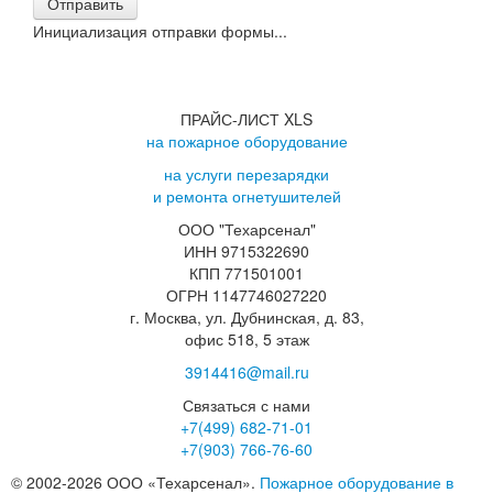
Отправить
Инициализация отправки формы...
ПРАЙС-ЛИСТ XLS
на пожарное оборудование
на услуги перезарядки
и ремонта огнетушителей
ООО "Техарсенал"
ИНН 9715322690
КПП 771501001
ОГРН 1147746027220
г. Москва, ул. Дубнинская, д. 83,
офис 518, 5 этаж
3914416@mail.ru
Связаться с нами
+7(499)
682-71-01
+7(903)
766-76-60
© 2002-2026 ООО «Техарсенал».
Пожарное оборудование в