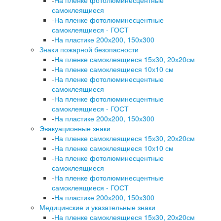
самоклеящиеся
-
На пленке фотолюминесцентные
самоклеящиеся - ГОСТ
-
На пластике 200х200, 150х300
Знаки пожарной безопасности
-
На пленке самоклеящиеся 15х30, 20х20см
-
На пленке самоклеящиеся 10х10 см
-
На пленке фотолюминесцентные
самоклеящиеся
-
На пленке фотолюминесцентные
самоклеящиеся - ГОСТ
-
На пластике 200х200, 150х300
Эвакуационные знаки
-
На пленке самоклеящиеся 15х30, 20х20см
-
На пленке самоклеящиеся 10х10 см
-
На пленке фотолюминесцентные
самоклеящиеся
-
На пленке фотолюминесцентные
самоклеящиеся - ГОСТ
-
На пластике 200х200, 150х300
Медицинские и указательные знаки
-
На пленке самоклеящиеся 15х30, 20х20см