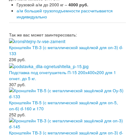
Грузовой а/м до 2000 кг –
4000 руб.
а/м большей грузоподъемности рассчитывается
индивидуально
Так же вас может заинтересовать:
Кронштейн ТВ-3 (с металлической защёлкой для оп-3) d-
133
236
руб.
Подставка под огнетушитель П-15 200х400х200 для 1
огнет. до 5 кг.
307
руб.
Кронштейн ТВ-5 (с металлической защёлкой для оп-5,
оп-6) d-160 и 170
252
руб.
Кронштейн ТВ-3 (с металлической защёлкой для оп-3) d-