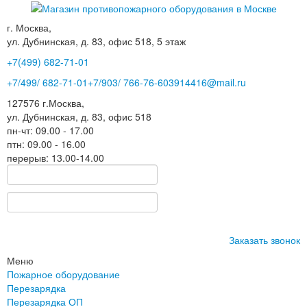
г. Москва,
ул. Дубнинская, д. 83, офис 518, 5 этаж
+7(499)
682-71-01
+7
/499/
682-71-01
+7
/903/
766-76-60
3914416@mail.ru
127576
г.Москва
,
ул. Дубнинская, д. 83, офис 518
пн-чт: 09.00 - 17.00
птн: 09.00 - 16.00
перерыв: 13.00-14.00
Заказать звонок
Меню
Пожарное оборудование
Перезарядка
Перезарядка ОП