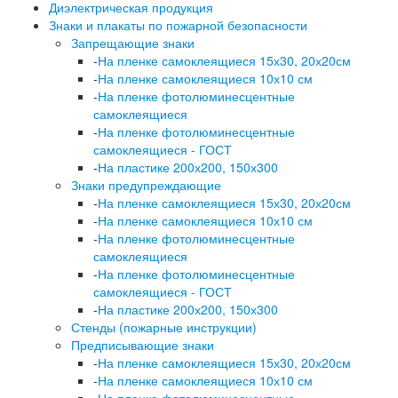
Диэлектрическая продукция
Знаки и плакаты по пожарной безопасности
Запрещающие знаки
-
На пленке самоклеящиеся 15х30, 20х20см
-
На пленке самоклеящиеся 10х10 см
-
На пленке фотолюминесцентные
самоклеящиеся
-
На пленке фотолюминесцентные
самоклеящиеся - ГОСТ
-
На пластике 200х200, 150х300
Знаки предупреждающие
-
На пленке самоклеящиеся 15х30, 20х20см
-
На пленке самоклеящиеся 10х10 см
-
На пленке фотолюминесцентные
самоклеящиеся
-
На пленке фотолюминесцентные
самоклеящиеся - ГОСТ
-
На пластике 200х200, 150х300
Стенды (пожарные инструкции)
Предписывающие знаки
-
На пленке самоклеящиеся 15х30, 20х20см
-
На пленке самоклеящиеся 10х10 см
-
На пленке фотолюминесцентные