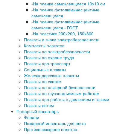
-
На пленке самоклеящиеся 10х10 см
-
На пленке фотолюминесцентные
самоклеящиеся
-
На пленке фотолюминесцентные
самоклеящиеся - ГОСТ
-
На пластике 200х200, 150х300
Плакаты и знаки электробезопасности
Комплекты плакатов
Плакаты по электробезопасности
Плакаты по охране труда
Плакаты про транспорт
Социальные плакаты
Железнодорожные плакаты
Плакаты по сварке
Плакаты по пожарной безопасности
Плакаты по грузоподъемным работам
Плакаты про работы с давлением и газами
Плакаты детям
Пожарный инвентарь
Фонари
Пожарный инвентарь для щита
Противопожарное полотно