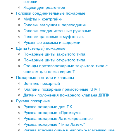
ветоши
Ящики для реагентов
Головки соединительные пожарные
Муфты и контргайки
Головки заглушки и переходники
Головки соединительные рукавные
Головки цапковые и муфтовые.
Рукавные зажимы и задержки
Щиты (стенды) пожарные
Пожарные щиты закрытого типа
Пожарные щиты открытого типа
Стенды противопожарные закрытого типа с
ящиком для песка серия Т
Пожарные вентили и клапаны
Вентиль пожарный
Клапаны пожарные прямоточные КПЧП
Датчик положения пожарного клапана ДППК
Рукава пожарные
Рукава пожарные для ПК
Рукава пожарные «Премиум»
Рукава пожарные Латексированные
Рукава пожарные "Типа Латекс"
Рукава всасывающие и напорно-всасывающие