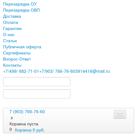
Перезарядка ОУ
Перезарядка ОВП
Доставка
Оплата
Гарантии
О нас
Статьи
Публичная оферта
Сертификаты
Вопрос-Ответ
Контакты
+7
/499/
682-71-01
+7
/903/
766-76-60
3914416@mail.ru
7 (903) 766-76-60
x
Корзина пуста
0
Корзина
0
руб.