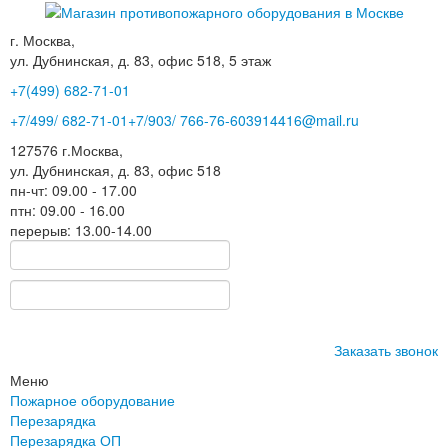
г. Москва,
ул. Дубнинская, д. 83, офис 518, 5 этаж
+7(499)
682-71-01
+7
/499/
682-71-01
+7
/903/
766-76-60
3914416@mail.ru
127576
г.Москва
,
ул. Дубнинская, д. 83, офис 518
пн-чт: 09.00 - 17.00
птн: 09.00 - 16.00
перерыв: 13.00-14.00
Заказать звонок
Меню
Пожарное оборудование
Перезарядка
Перезарядка ОП