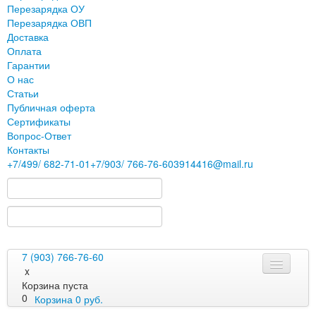
Перезарядка ОУ
Перезарядка ОВП
Доставка
Оплата
Гарантии
О нас
Статьи
Публичная оферта
Сертификаты
Вопрос-Ответ
Контакты
+7
/499/
682-71-01
+7
/903/
766-76-60
3914416@mail.ru
7 (903) 766-76-60
x
Корзина пуста
0
Корзина
0
руб.