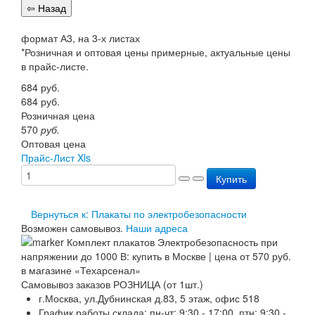
формат А3, на 3-х листах
*Розничная и оптовая цены примерные, актуальные цены
в прайс-листе.
684
руб.
684
руб.
Розничная цена
570
руб.
Оптовая цена
Прайс-Лист Xls
Купить
Вернуться к: Плакаты по электробезопасности
Возможен самовывоз.
Наши адреса
Самовывоз заказов РОЗНИЦА (от 1шт.)
г.Москва, ул.Дубнинская д.83, 5 этаж, офис 518
График работы склада: пн-чт: 9:30 - 17:00. птн: 9:30 -