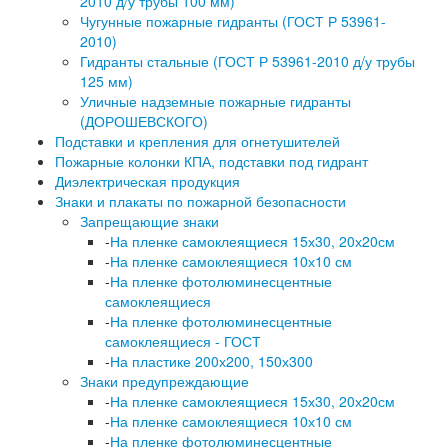
2010 д/у трубы 100 мм)
Чугунные пожарные гидранты (ГОСТ Р 53961-
2010)
Гидранты стальные (ГОСТ Р 53961-2010 д/у трубы
125 мм)
Уличные надземные пожарные гидранты
(ДОРОШЕВСКОГО)
Подставки и крепления для огнетушителей
Пожарные колонки КПА, подставки под гидрант
Диэлектрическая продукция
Знаки и плакаты по пожарной безопасности
Запрещающие знаки
-
На пленке самоклеящиеся 15х30, 20х20см
-
На пленке самоклеящиеся 10х10 см
-
На пленке фотолюминесцентные
самоклеящиеся
-
На пленке фотолюминесцентные
самоклеящиеся - ГОСТ
-
На пластике 200х200, 150х300
Знаки предупреждающие
-
На пленке самоклеящиеся 15х30, 20х20см
-
На пленке самоклеящиеся 10х10 см
-
На пленке фотолюминесцентные