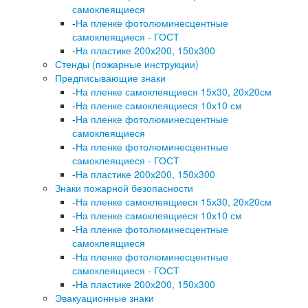
самоклеящиеся
-
На пленке фотолюминесцентные
самоклеящиеся - ГОСТ
-
На пластике 200х200, 150х300
Стенды (пожарные инструкции)
Предписывающие знаки
-
На пленке самоклеящиеся 15х30, 20х20см
-
На пленке самоклеящиеся 10х10 см
-
На пленке фотолюминесцентные
самоклеящиеся
-
На пленке фотолюминесцентные
самоклеящиеся - ГОСТ
-
На пластике 200х200, 150х300
Знаки пожарной безопасности
-
На пленке самоклеящиеся 15х30, 20х20см
-
На пленке самоклеящиеся 10х10 см
-
На пленке фотолюминесцентные
самоклеящиеся
-
На пленке фотолюминесцентные
самоклеящиеся - ГОСТ
-
На пластике 200х200, 150х300
Эвакуационные знаки