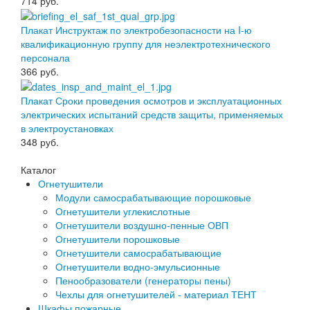
714
руб.
Плакат Инструктаж по электробезопасности на I-ю
квалификационную группу для неэлектротехнического
персонала
366
руб.
Плакат Сроки проведения осмотров и эксплуатационных
электрических испытаний средств защиты, применяемых
в электроустановках
348
руб.
Каталог
Огнетушители
Модули самосрабатывающие порошковые
Огнетушители углекислотные
Огнетушители воздушно-пенные ОВП
Огнетушители порошковые
Огнетушители самосрабатывающие
Огнетушители водно-эмульсионные
Пенообразователи (генераторы пены)
Чехлы для огнетушителей - материал ТЕНТ
Шкафы пожарные