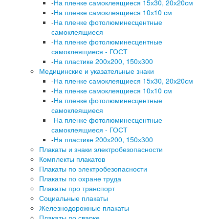
-
На пленке самоклеящиеся 15х30, 20х20см
-
На пленке самоклеящиеся 10х10 см
-
На пленке фотолюминесцентные
самоклеящиеся
-
На пленке фотолюминесцентные
самоклеящиеся - ГОСТ
-
На пластике 200х200, 150х300
Медицинские и указательные знаки
-
На пленке самоклеящиеся 15х30, 20х20см
-
На пленке самоклеящиеся 10х10 см
-
На пленке фотолюминесцентные
самоклеящиеся
-
На пленке фотолюминесцентные
самоклеящиеся - ГОСТ
-
На пластике 200х200, 150х300
Плакаты и знаки электробезопасности
Комплекты плакатов
Плакаты по электробезопасности
Плакаты по охране труда
Плакаты про транспорт
Социальные плакаты
Железнодорожные плакаты
Плакаты по сварке