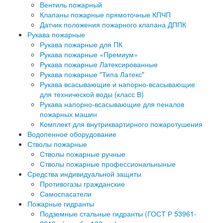
Вентиль пожарный
Клапаны пожарные прямоточные КПЧП
Датчик положения пожарного клапана ДППК
Рукава пожарные
Рукава пожарные для ПК
Рукава пожарные «Премиум»
Рукава пожарные Латексированные
Рукава пожарные "Типа Латекс"
Рукава всасывающие и напорно-всасывающие
для технической воды (класс В)
Рукава напорно-всасывающие для пеналов
пожарных машин
Комплект для внутриквартирного пожаротушения
Водопенное оборудование
Стволы пожарные
Стволы пожарные ручные
Стволы пожарные профессиональныные
Средства индивидуальной защиты
Противогазы гражданские
Самоспасатели
Пожарные гидранты
Подземные стальные гидранты (ГОСТ Р 53961-