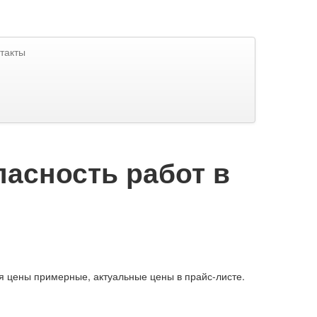
такты
пасность работ в
я цены примерные, актуальные цены в прайс-листе.