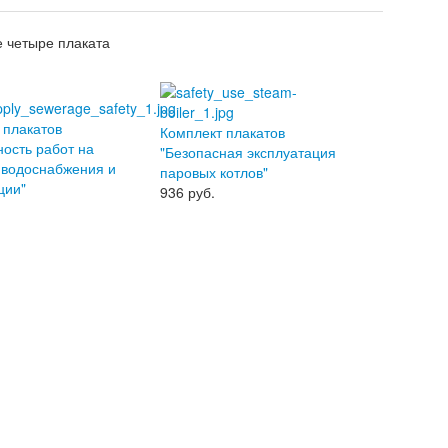
е четыре плаката
 плакатов
Комплект плакатов
ность работ на
"Безопасная эксплуатация
 водоснабжения и
паровых котлов"
ции"
936
руб.