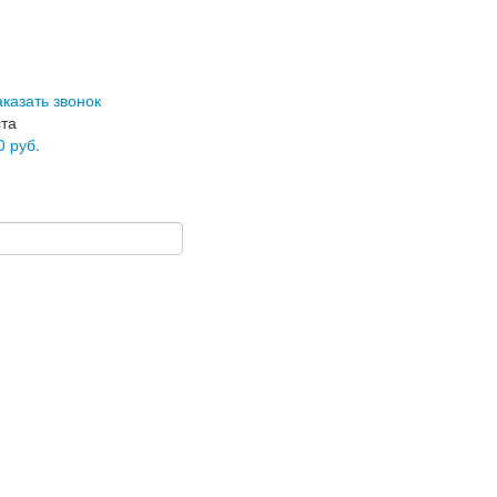
аказать звонок
ста
0
руб.