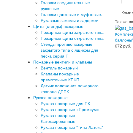
Головки соединительные
рукавные
Компл
Головки цапковые и муфтовые.
Рукавные зажимы и задержки
Так же в
Щиты (стенды) пожарные
Пожарные щиты закрытого типа
Комплект
Пожарные щиты открытого типа
баллоны
Стенды противопожарные
672
руб.
закрытого типа с ящиком для
песка серия Т
Пожарные вентили и клапаны
Вентиль пожарный
Клапаны пожарные
прямоточные КПЧП
Датчик положения пожарного
клапана ДППК
Рукава пожарные
Рукава пожарные для ПК
Рукава пожарные «Премиум»
Рукава пожарные
Латексированные
Рукава пожарные "Типа Латекс"