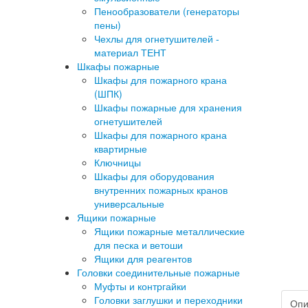
Пенообразователи (генераторы
пены)
Чехлы для огнетушителей -
материал ТЕНТ
Шкафы пожарные
Шкафы для пожарного крана
(ШПК)
Шкафы пожарные для хранения
огнетушителей
Шкафы для пожарного крана
квартирные
Ключницы
Шкафы для оборудования
внутренних пожарных кранов
универсальные
Ящики пожарные
Ящики пожарные металлические
для песка и ветоши
Ящики для реагентов
Головки соединительные пожарные
Муфты и контргайки
Головки заглушки и переходники
Опи