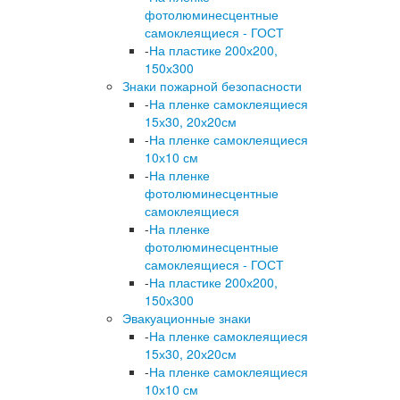
фотолюминесцентные
самоклеящиеся - ГОСТ
-
На пластике 200х200,
150х300
Знаки пожарной безопасности
-
На пленке самоклеящиеся
15х30, 20х20см
-
На пленке самоклеящиеся
10х10 см
-
На пленке
фотолюминесцентные
самоклеящиеся
-
На пленке
фотолюминесцентные
самоклеящиеся - ГОСТ
-
На пластике 200х200,
150х300
Эвакуационные знаки
-
На пленке самоклеящиеся
15х30, 20х20см
-
На пленке самоклеящиеся
10х10 см