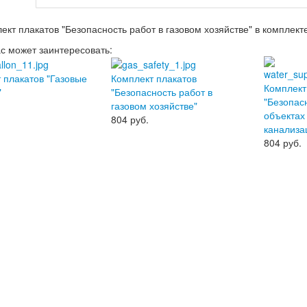
ект плакатов "Безопасность работ в газовом хозяйстве" в комплект
ас может заинтересовать:
 плакатов "Газовые
Комплект плакатов
Комплект
"
"Безопасность работ в
"Безопас
газовом хозяйстве"
объектах
804
руб.
канализа
804
руб.