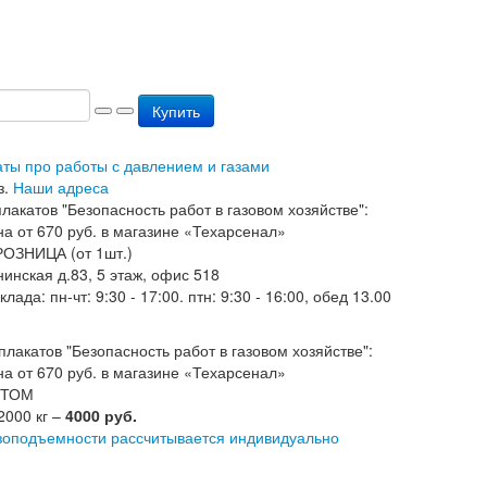
Купить
аты про работы с давлением и газами
з.
Наши адреса
РОЗНИЦА (от 1шт.)
нинская д.83, 5 этаж, офис 518
ада: пн-чт: 9:30 - 17:00. птн: 9:30 - 16:00, обед 13.00
ОПТОМ
2000 кг –
4000 руб.
зоподъемности рассчитывается индивидуально