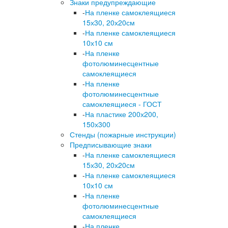
Знаки предупреждающие
-
На пленке самоклеящиеся
15х30, 20х20см
-
На пленке самоклеящиеся
10х10 см
-
На пленке
фотолюминесцентные
самоклеящиеся
-
На пленке
фотолюминесцентные
самоклеящиеся - ГОСТ
-
На пластике 200х200,
150х300
Стенды (пожарные инструкции)
Предписывающие знаки
-
На пленке самоклеящиеся
15х30, 20х20см
-
На пленке самоклеящиеся
10х10 см
-
На пленке
фотолюминесцентные
самоклеящиеся
-
На пленке