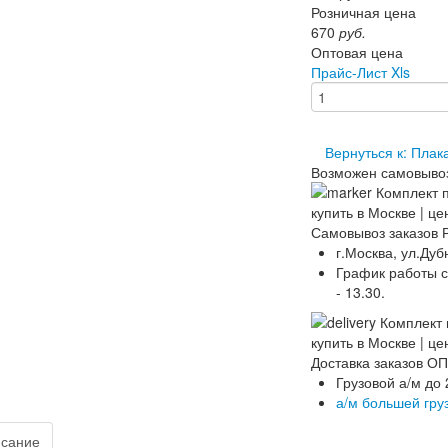
Розничная цена
670
руб.
Оптовая цена
Прайс-Лист Xls
Вернуться к: Плак
Возможен самовыво
Самовывоз заказов 
г.Москва, ул.Дуб
График работы скл
- 13.30.
Доставка заказов 
Грузовой а/м до 
а/м большей гру
сание