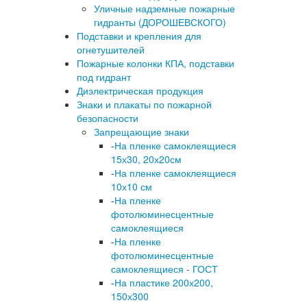
Уличные надземные пожарные
гидранты (ДОРОШЕВСКОГО)
Подставки и крепления для
огнетушителей
Пожарные колонки КПА, подставки
под гидрант
Диэлектрическая продукция
Знаки и плакаты по пожарной
безопасности
Запрещающие знаки
-
На пленке самоклеящиеся
15х30, 20х20см
-
На пленке самоклеящиеся
10х10 см
-
На пленке
фотолюминесцентные
самоклеящиеся
-
На пленке
фотолюминесцентные
самоклеящиеся - ГОСТ
-
На пластике 200х200,
150х300