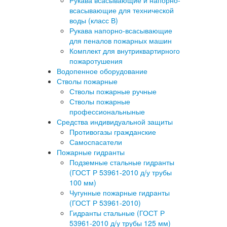
Рукава всасывающие и напорно-
всасывающие для технической
воды (класс В)
Рукава напорно-всасывающие
для пеналов пожарных машин
Комплект для внутриквартирного
пожаротушения
Водопенное оборудование
Стволы пожарные
Стволы пожарные ручные
Стволы пожарные
профессиональныные
Средства индивидуальной защиты
Противогазы гражданские
Самоспасатели
Пожарные гидранты
Подземные стальные гидранты
(ГОСТ Р 53961-2010 д/у трубы
100 мм)
Чугунные пожарные гидранты
(ГОСТ Р 53961-2010)
Гидранты стальные (ГОСТ Р
53961-2010 д/у трубы 125 мм)