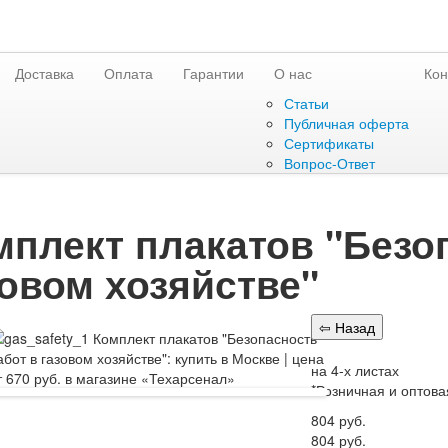
Доставка
Оплата
Гарантии
О нас
Кон
Статьи
Публичная оферта
Сертификаты
Вопрос-Ответ
мплект плакатов "Безо
зовом хозяйстве"
на 4-х листах
*Розничная и оптова
804
руб.
804
руб.