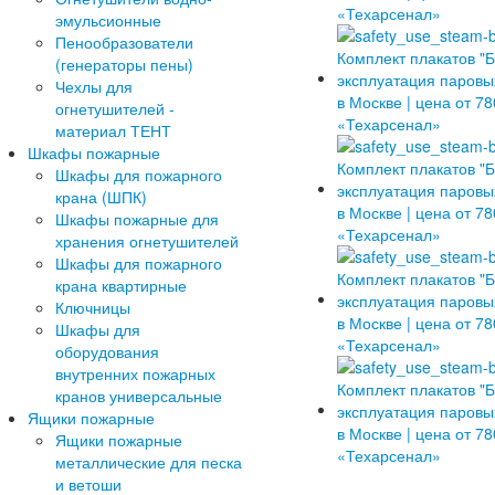
эмульсионные
Пенообразователи
(генераторы пены)
Чехлы для
огнетушителей -
материал ТЕНТ
Шкафы пожарные
Шкафы для пожарного
крана (ШПК)
Шкафы пожарные для
хранения огнетушителей
Шкафы для пожарного
крана квартирные
Ключницы
Шкафы для
оборудования
внутренних пожарных
кранов универсальные
Ящики пожарные
Ящики пожарные
металлические для песка
и ветоши