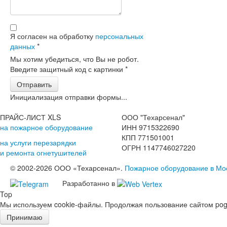
Я согласен на обработку
персональных
данных
*
Мы хотим убедиться, что Вы не робот.
Введите защитный код с картинки
*
Отправить
Инициализация отправки формы...
ПРАЙС-ЛИСТ XLS
ООО "Техарсенал"
на пожарное оборудование
ИНН 9715322690
КПП 771501001
на услуги перезарядки
ОГРН 1147746027220
и ремонта огнетушителей
© 2002-2026 ООО «Техарсенал».
Пожарное оборудование в Мо
Разработанно в
Top
Мы используем cookie-файлы. Продолжая пользование сайтом pogd
Принимаю