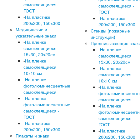
самоклеящиеся -
самоклеящиеся -
ГОСТ
ГОСТ
-
На пластике
-
На пластике
200х200, 150х300
200х200, 150х300
Медицинские и
Стенды (пожарные
указательные знаки
инструкции)
-
На пленке
Предписывающие знак
самоклеящиеся
-
На пленке
15х30, 20х20см
самоклеящиеся
-
На пленке
15х30, 20х20см
самоклеящиеся
-
На пленке
10х10 см
самоклеящиеся
-
На пленке
10х10 см
фотолюминесцентные
-
На пленке
самоклеящиеся
фотолюминесцент
-
На пленке
самоклеящиеся
фотолюминесцентные
-
На пленке
самоклеящиеся -
фотолюминесцент
ГОСТ
самоклеящиеся -
-
На пластике
ГОСТ
200х200, 150х300
-
На пластике
Плакаты и знаки
200х200, 150х300