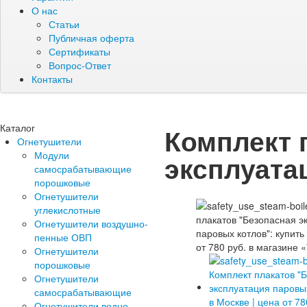
О нас
Статьи
Публичная оферта
Сертификаты
Вопрос-Ответ
Контакты
Каталог
Комплект 
Огнетушители
Модули
эксплуата
самосрабатывающие
порошковые
Огнетушители
углекислотные
Огнетушители воздушно-
пенные ОВП
Огнетушители
порошковые
Огнетушители
самосрабатывающие
Огнетушители водно-