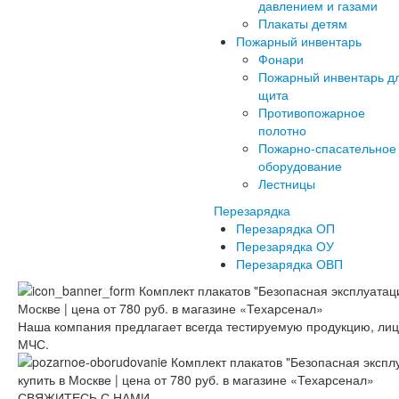
давлением и газами
Плакаты детям
Пожарный инвентарь
Фонари
Пожарный инвентарь д
щита
Противопожарное
полотно
Пожарно-спасательное
оборудование
Лестницы
Перезарядка
Перезарядка ОП
Перезарядка ОУ
Перезарядка ОВП
Наша компания предлагает всегда тестируемую продукцию, ли
МЧС.
СВЯЖИТЕСЬ С НАМИ