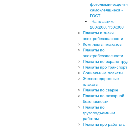
фотолюминесцент
самоклеящиеся -
ГОСТ
-
На пластике
200х200, 150х300
Плакаты и знаки
электробезопасности
Комплекты плакатов
Плакаты по
электробезопасности
Плакаты по охране тру
Плакаты про транспорт
Социальные плакаты
Железнодорожные
плакаты
Плакаты по сварке
Плакаты по пожарной
безопасности
Плакаты по
грузоподъемным
работам
Плакаты про работы с