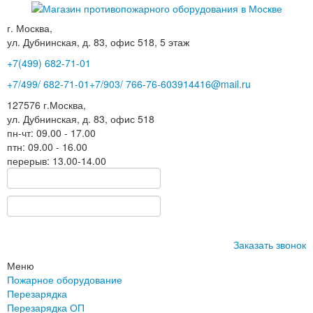
г. Москва,
ул. Дубнинская, д. 83, офис 518, 5 этаж
+7(499)
682-71-01
+7
/499/
682-71-01
+7
/903/
766-76-60
3914416@mail.ru
127576
г.Москва
,
ул. Дубнинская, д. 83, офис 518
пн-чт: 09.00 - 17.00
птн: 09.00 - 16.00
перерыв: 13.00-14.00
Заказать звонок
Меню
Пожарное оборудование
Перезарядка
Перезарядка ОП