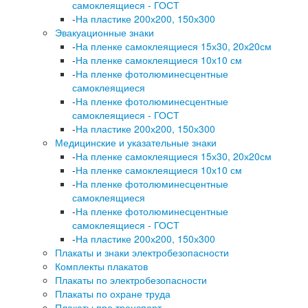
самоклеящиеся - ГОСТ
-
На пластике 200х200, 150х300
Эвакуационные знаки
-
На пленке самоклеящиеся 15х30, 20х20см
-
На пленке самоклеящиеся 10х10 см
-
На пленке фотолюминесцентные
самоклеящиеся
-
На пленке фотолюминесцентные
самоклеящиеся - ГОСТ
-
На пластике 200х200, 150х300
Медицинские и указательные знаки
-
На пленке самоклеящиеся 15х30, 20х20см
-
На пленке самоклеящиеся 10х10 см
-
На пленке фотолюминесцентные
самоклеящиеся
-
На пленке фотолюминесцентные
самоклеящиеся - ГОСТ
-
На пластике 200х200, 150х300
Плакаты и знаки электробезопасности
Комплекты плакатов
Плакаты по электробезопасности
Плакаты по охране труда
Плакаты про транспорт