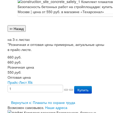
Перезарядка ОП
Перезарядка ОУ
Перезарядка ОВП
Доставка
Оплата
Гарантии
О нас
на 3-х листах
Статьи
*Розничная и оптовая цены примерные, актуальные цены
Публичная оферта
в прайс-листе.
Сертификаты
Вопрос-Ответ
660
руб.
Контакты
660
руб.
Розничная цена
550
руб.
Оптовая цена
Прайс-Лист Xls
Купить
Вернуться к: Плакаты по охране труда
Возможен самовывоз.
Наши адреса