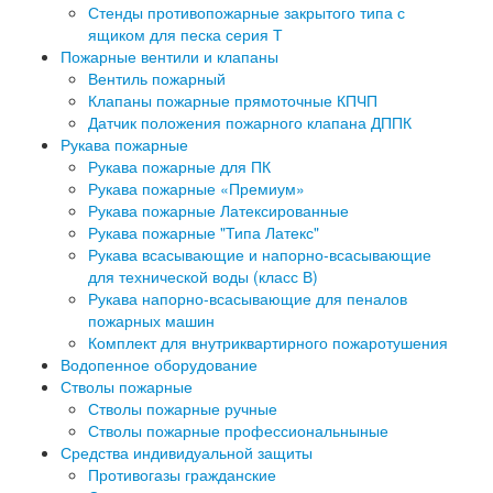
Стенды противопожарные закрытого типа с
ящиком для песка серия Т
Пожарные вентили и клапаны
Вентиль пожарный
Клапаны пожарные прямоточные КПЧП
Датчик положения пожарного клапана ДППК
Рукава пожарные
Рукава пожарные для ПК
Рукава пожарные «Премиум»
Рукава пожарные Латексированные
Рукава пожарные "Типа Латекс"
Рукава всасывающие и напорно-всасывающие
для технической воды (класс В)
Рукава напорно-всасывающие для пеналов
пожарных машин
Комплект для внутриквартирного пожаротушения
Водопенное оборудование
Стволы пожарные
Стволы пожарные ручные
Стволы пожарные профессиональныные
Средства индивидуальной защиты
Противогазы гражданские