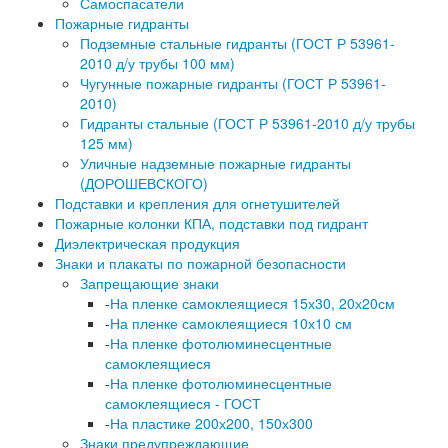
Самоспасатели
Пожарные гидранты
Подземные стальные гидранты (ГОСТ Р 53961-
2010 д/у трубы 100 мм)
Чугунные пожарные гидранты (ГОСТ Р 53961-
2010)
Гидранты стальные (ГОСТ Р 53961-2010 д/у трубы
125 мм)
Уличные надземные пожарные гидранты
(ДОРОШЕВСКОГО)
Подставки и крепления для огнетушителей
Пожарные колонки КПА, подставки под гидрант
Диэлектрическая продукция
Знаки и плакаты по пожарной безопасности
Запрещающие знаки
-
На пленке самоклеящиеся 15х30, 20х20см
-
На пленке самоклеящиеся 10х10 см
-
На пленке фотолюминесцентные
самоклеящиеся
-
На пленке фотолюминесцентные
самоклеящиеся - ГОСТ
-
На пластике 200х200, 150х300
Знаки предупреждающие