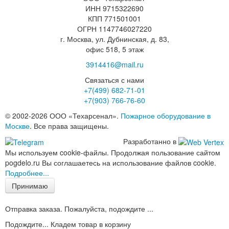
ИНН 9715322690
КПП 771501001
ОГРН 1147746027220
г. Москва, ул. Дубнинская, д. 83,
офис 518, 5 этаж
3914416@mail.ru
Связаться с нами
+7(499)
682-71-01
+7(903)
766-76-60
© 2002-2026 ООО «Техарсенал».
Пожарное оборудование в
Москве
. Все права защищены.
Разработанно в
Мы используем cookie-файлы. Продолжая пользование сайтом
pogdelo.ru Вы соглашаетесь на использование файлов cookie.
Подробнее...
Принимаю
Отправка заказа. Пожалуйста, подождите ...
Подождите... Кладем товар в корзину