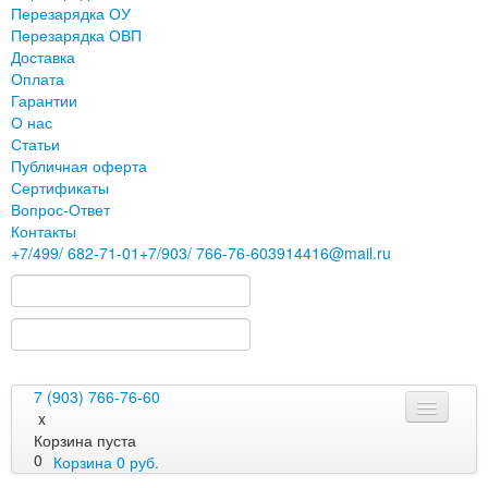
Перезарядка ОУ
Перезарядка ОВП
Доставка
Оплата
Гарантии
О нас
Статьи
Публичная оферта
Сертификаты
Вопрос-Ответ
Контакты
+7
/499/
682-71-01
+7
/903/
766-76-60
3914416@mail.ru
7 (903) 766-76-60
x
Корзина пуста
0
Корзина
0
руб.