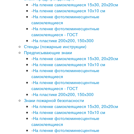
-
На пленке самоклеящиеся 15х30, 20х20см
-
На пленке самоклеящиеся 10х10 см
-
На пленке фотолюминесцентные
самоклеящиеся
-
На пленке фотолюминесцентные
самоклеящиеся - ГОСТ
-
На пластике 200х200, 150х300
Стенды (пожарные инструкции)
Предписывающие знаки
-
На пленке самоклеящиеся 15х30, 20х20см
-
На пленке самоклеящиеся 10х10 см
-
На пленке фотолюминесцентные
самоклеящиеся
-
На пленке фотолюминесцентные
самоклеящиеся - ГОСТ
-
На пластике 200х200, 150х300
Знаки пожарной безопасности
-
На пленке самоклеящиеся 15х30, 20х20см
-
На пленке самоклеящиеся 10х10 см
-
На пленке фотолюминесцентные
самоклеящиеся
-
На пленке фотолюминесцентные