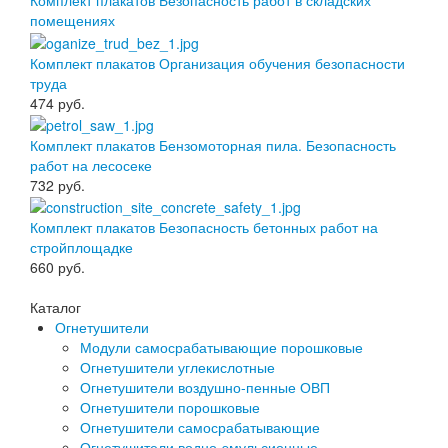
Комплект плакатов Безопасность работ в складских
помещениях
Комплект плакатов Организация обучения безопасности
труда
474
руб.
Комплект плакатов Бензомоторная пила. Безопасность
работ на лесосеке
732
руб.
Комплект плакатов Безопасность бетонных работ на
стройплощадке
660
руб.
Каталог
Огнетушители
Модули самосрабатывающие порошковые
Огнетушители углекислотные
Огнетушители воздушно-пенные ОВП
Огнетушители порошковые
Огнетушители самосрабатывающие
Огнетушители водно-эмульсионные