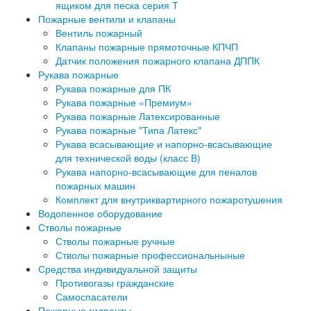
ящиком для песка серия Т
Пожарные вентили и клапаны
Вентиль пожарный
Клапаны пожарные прямоточные КПЧП
Датчик положения пожарного клапана ДППК
Рукава пожарные
Рукава пожарные для ПК
Рукава пожарные «Премиум»
Рукава пожарные Латексированные
Рукава пожарные "Типа Латекс"
Рукава всасывающие и напорно-всасывающие
для технической воды (класс В)
Рукава напорно-всасывающие для пеналов
пожарных машин
Комплект для внутриквартирного пожаротушения
Водопенное оборудование
Стволы пожарные
Стволы пожарные ручные
Стволы пожарные профессиональныные
Средства индивидуальной защиты
Противогазы гражданские
Самоспасатели
Пожарные гидранты