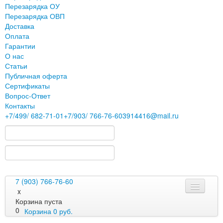
Перезарядка ОУ
Перезарядка ОВП
Доставка
Оплата
Гарантии
О нас
Статьи
Публичная оферта
Сертификаты
Вопрос-Ответ
Контакты
+7
/499/
682-71-01
+7
/903/
766-76-60
3914416@mail.ru
7 (903) 766-76-60
x
Корзина пуста
0
Корзина
0
руб.