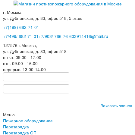
г. Москва,
ул. Дубнинская, д. 83, офис 518, 5 этаж
+7(499)
682-71-01
+7
/499/
682-71-01
+7
/903/
766-76-60
3914416@mail.ru
127576
г.Москва
,
ул. Дубнинская, д. 83, офис 518
пн-чт: 09.00 - 17.00
птн: 09.00 - 16.00
перерыв: 13.00-14.00
Заказать звонок
Меню
Пожарное оборудование
Перезарядка
Перезарядка ОП