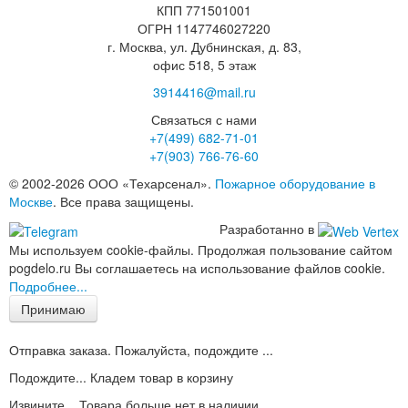
КПП 771501001
ОГРН 1147746027220
г. Москва, ул. Дубнинская, д. 83,
офис 518, 5 этаж
3914416@mail.ru
Связаться с нами
+7(499)
682-71-01
+7(903)
766-76-60
© 2002-2026 ООО «Техарсенал».
Пожарное оборудование в
Москве
. Все права защищены.
Разработанно в
Мы используем cookie-файлы. Продолжая пользование сайтом
pogdelo.ru Вы соглашаетесь на использование файлов cookie.
Подробнее...
Принимаю
Отправка заказа. Пожалуйста, подождите ...
Подождите... Кладем товар в корзину
Извините... Товара больше нет в наличии.