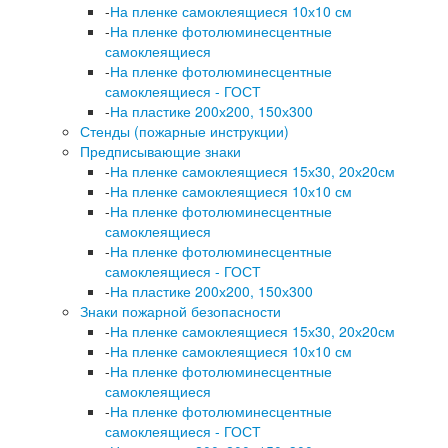
-
На пленке самоклеящиеся 10х10 см
-
На пленке фотолюминесцентные
самоклеящиеся
-
На пленке фотолюминесцентные
самоклеящиеся - ГОСТ
-
На пластике 200х200, 150х300
Стенды (пожарные инструкции)
Предписывающие знаки
-
На пленке самоклеящиеся 15х30, 20х20см
-
На пленке самоклеящиеся 10х10 см
-
На пленке фотолюминесцентные
самоклеящиеся
-
На пленке фотолюминесцентные
самоклеящиеся - ГОСТ
-
На пластике 200х200, 150х300
Знаки пожарной безопасности
-
На пленке самоклеящиеся 15х30, 20х20см
-
На пленке самоклеящиеся 10х10 см
-
На пленке фотолюминесцентные
самоклеящиеся
-
На пленке фотолюминесцентные
самоклеящиеся - ГОСТ