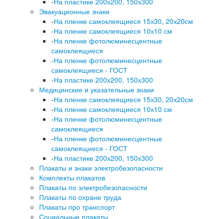
-
На пластике 200х200, 150х300
Эвакуационные знаки
-
На пленке самоклеящиеся 15х30, 20х20см
-
На пленке самоклеящиеся 10х10 см
-
На пленке фотолюминесцентные
самоклеящиеся
-
На пленке фотолюминесцентные
самоклеящиеся - ГОСТ
-
На пластике 200х200, 150х300
Медицинские и указательные знаки
-
На пленке самоклеящиеся 15х30, 20х20см
-
На пленке самоклеящиеся 10х10 см
-
На пленке фотолюминесцентные
самоклеящиеся
-
На пленке фотолюминесцентные
самоклеящиеся - ГОСТ
-
На пластике 200х200, 150х300
Плакаты и знаки электробезопасности
Комплекты плакатов
Плакаты по электробезопасности
Плакаты по охране труда
Плакаты про транспорт
Социальные плакаты