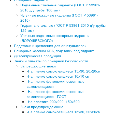
Подземные стальные гидранты (ГОСТ Р 53961-
2010 д/у трубы 100 мм)
Чугунные пожарные гидранты (ГОСТ Р 53961-
2010)
Гидранты стальные (ГОСТ Р 53961-2010 д/у трубы
125 мм)
Уличные надземные пожарные гидранты
(ДОРОШЕВСКОГО)
Подставки и крепления для огнетушителей
Пожарные колонки КПА, подставки под гидрант
Диэлектрическая продукция
Знаки и плакаты по пожарной безопасности
Запрещающие знаки
-
На пленке самоклеящиеся 15х30, 20х20см
-
На пленке самоклеящиеся 10х10 см
-
На пленке фотолюминесцентные
самоклеящиеся
-
На пленке фотолюминесцентные
самоклеящиеся - ГОСТ
-
На пластике 200х200, 150х300
Знаки предупреждающие
-
На пленке самоклеящиеся 15х30, 20х20см