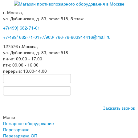
г. Москва,
ул. Дубнинская, д. 83, офис 518, 5 этаж
+7(499)
682-71-01
+7
/499/
682-71-01
+7
/903/
766-76-60
3914416@mail.ru
127576
г.Москва
,
ул. Дубнинская, д. 83, офис 518
пн-чт: 09.00 - 17.00
птн: 09.00 - 16.00
перерыв: 13.00-14.00
Заказать звонок
Меню
Пожарное оборудование
Перезарядка
Перезарядка ОП