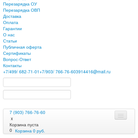
Перезарядка ОУ
Перезарядка ОВП
Доставка
Оплата
Гарантии
О нас
Статьи
Публичная оферта
Сертификаты
Вопрос-Ответ
Контакты
+7
/499/
682-71-01
+7
/903/
766-76-60
3914416@mail.ru
7 (903) 766-76-60
x
Корзина пуста
0
Корзина
0
руб.