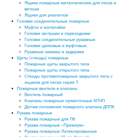
Ящики пожарные металлические для песка и
ветоши
Ящики для реагентов
Головки соединительные пожарные
Муфты и контргайки
Головки заглушки и переходники
Головки соединительные рукавные
Головки цапковые и муфтовые.
Рукавные зажимы и задержки
Щиты (стенды) пожарные
Пожарные щиты закрытого типа
Пожарные щиты открытого типа
Стенды противопожарные закрытого типа с
ящиком для песка серия Т
Пожарные вентили и клапаны
Вентиль пожарный
Клапаны пожарные прямоточные КПЧП
Датчик положения пожарного клапана ДППК
Рукава пожарные
Рукава пожарные для ПК
Рукава пожарные «Премиум»
Рукава пожарные Латексированные