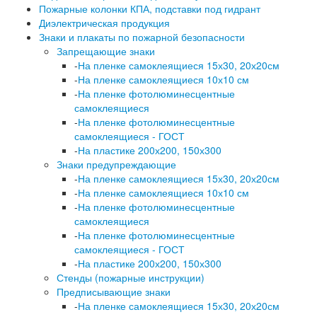
Пожарные колонки КПА, подставки под гидрант
Диэлектрическая продукция
Знаки и плакаты по пожарной безопасности
Запрещающие знаки
-
На пленке самоклеящиеся 15х30, 20х20см
-
На пленке самоклеящиеся 10х10 см
-
На пленке фотолюминесцентные
самоклеящиеся
-
На пленке фотолюминесцентные
самоклеящиеся - ГОСТ
-
На пластике 200х200, 150х300
Знаки предупреждающие
-
На пленке самоклеящиеся 15х30, 20х20см
-
На пленке самоклеящиеся 10х10 см
-
На пленке фотолюминесцентные
самоклеящиеся
-
На пленке фотолюминесцентные
самоклеящиеся - ГОСТ
-
На пластике 200х200, 150х300
Стенды (пожарные инструкции)
Предписывающие знаки
-
На пленке самоклеящиеся 15х30, 20х20см