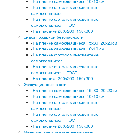
-
На пленке самоклеящиеся 10х10 см
-
На пленке фотолюминесцентные
самоклеящиеся
-
На пленке фотолюминесцентные
самоклеящиеся - ГОСТ
-
На пластике 200х200, 150х300
Знаки пожарной безопасности
-
На пленке самоклеящиеся 15х30, 20х20см
-
На пленке самоклеящиеся 10х10 см
-
На пленке фотолюминесцентные
самоклеящиеся
-
На пленке фотолюминесцентные
самоклеящиеся - ГОСТ
-
На пластике 200х200, 150х300
Эвакуационные знаки
-
На пленке самоклеящиеся 15х30, 20х20см
-
На пленке самоклеящиеся 10х10 см
-
На пленке фотолюминесцентные
самоклеящиеся
-
На пленке фотолюминесцентные
самоклеящиеся - ГОСТ
-
На пластике 200х200, 150х300
Медицинские и указательные знаки