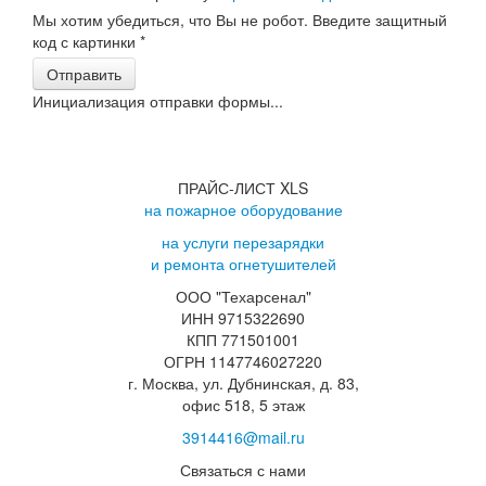
Мы хотим убедиться, что Вы не робот. Введите защитный
код с картинки
*
Отправить
Инициализация отправки формы...
ПРАЙС-ЛИСТ XLS
на пожарное оборудование
на услуги перезарядки
и ремонта огнетушителей
ООО "Техарсенал"
ИНН 9715322690
КПП 771501001
ОГРН 1147746027220
г. Москва, ул. Дубнинская, д. 83,
офис 518, 5 этаж
3914416@mail.ru
Связаться с нами