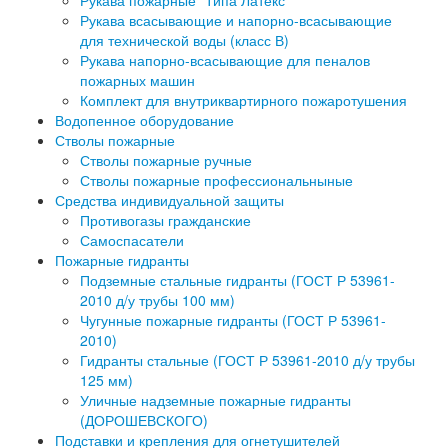
Рукава пожарные "Типа Латекс"
Рукава всасывающие и напорно-всасывающие
для технической воды (класс В)
Рукава напорно-всасывающие для пеналов
пожарных машин
Комплект для внутриквартирного пожаротушения
Водопенное оборудование
Стволы пожарные
Стволы пожарные ручные
Стволы пожарные профессиональныные
Средства индивидуальной защиты
Противогазы гражданские
Самоспасатели
Пожарные гидранты
Подземные стальные гидранты (ГОСТ Р 53961-
2010 д/у трубы 100 мм)
Чугунные пожарные гидранты (ГОСТ Р 53961-
2010)
Гидранты стальные (ГОСТ Р 53961-2010 д/у трубы
125 мм)
Уличные надземные пожарные гидранты
(ДОРОШЕВСКОГО)
Подставки и крепления для огнетушителей