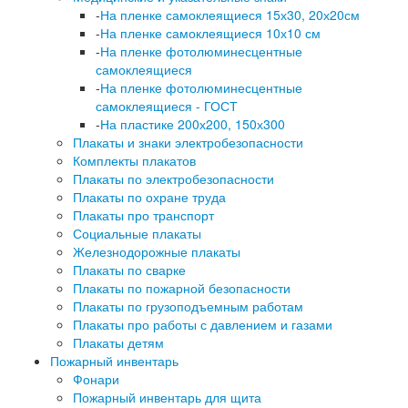
-
На пленке самоклеящиеся 15х30, 20х20см
-
На пленке самоклеящиеся 10х10 см
-
На пленке фотолюминесцентные
самоклеящиеся
-
На пленке фотолюминесцентные
самоклеящиеся - ГОСТ
-
На пластике 200х200, 150х300
Плакаты и знаки электробезопасности
Комплекты плакатов
Плакаты по электробезопасности
Плакаты по охране труда
Плакаты про транспорт
Социальные плакаты
Железнодорожные плакаты
Плакаты по сварке
Плакаты по пожарной безопасности
Плакаты по грузоподъемным работам
Плакаты про работы с давлением и газами
Плакаты детям
Пожарный инвентарь
Фонари
Пожарный инвентарь для щита