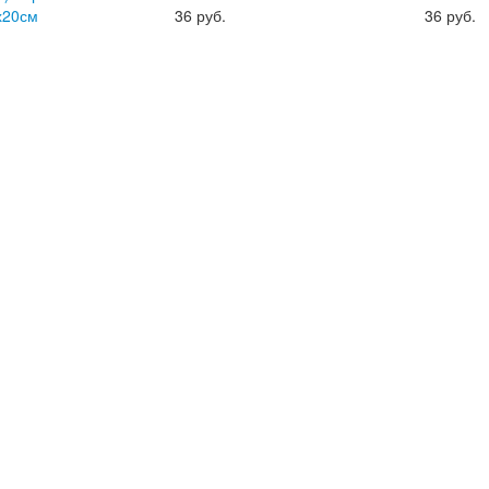
х20см
36
руб.
36
руб.