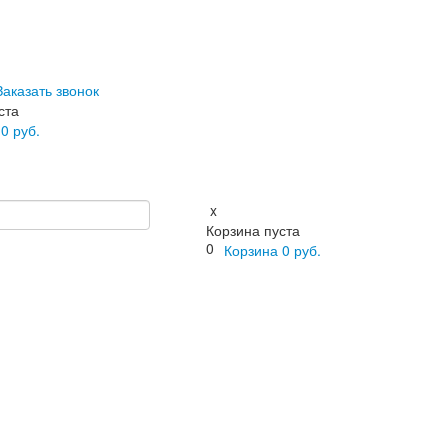
Заказать звонок
ста
а
0
руб.
x
Корзина пуста
0
Корзина
0
руб.