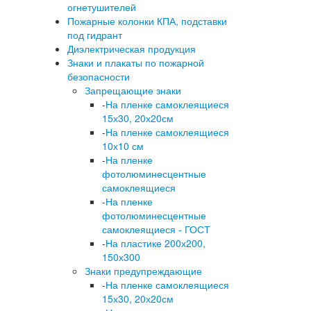
огнетушителей
Пожарные колонки КПА, подставки
под гидрант
Диэлектрическая продукция
Знаки и плакаты по пожарной
безопасности
Запрещающие знаки
-
На пленке самоклеящиеся
15х30, 20х20см
-
На пленке самоклеящиеся
10х10 см
-
На пленке
фотолюминесцентные
самоклеящиеся
-
На пленке
фотолюминесцентные
самоклеящиеся - ГОСТ
-
На пластике 200х200,
150х300
Знаки предупреждающие
-
На пленке самоклеящиеся
15х30, 20х20см