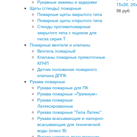
Рукавные зажимы и задержки
15х30, 20
Щиты (стенды) пожарные
36
руб.
Пожарные щиты закрытого типа
Пожарные щиты открытого типа
Стенды противопожарные
закрытого типа с ящиком для
песка серия Т
Пожарные вентили и клапаны
Вентиль пожарный
Клапаны пожарные прямоточные
КПЧП
Датчик положения пожарного
клапана ДППК
Рукава пожарные
Рукава пожарные для ПК
Рукава пожарные «Премиум»
Рукава пожарные
Латексированные
Рукава пожарные "Типа Латекс"
Рукава всасывающие и напорно-
всасывающие для технической
воды (класс В)
Рукава напорно-всасывающие