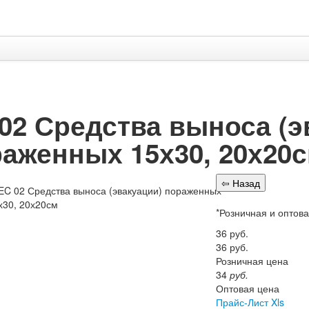
02 Средства выноса (э
аженных 15х30, 20х20
*Розничная и оптов
36
руб.
36
руб.
Розничная цена
34
руб.
Оптовая цена
Прайс-Лист Xls