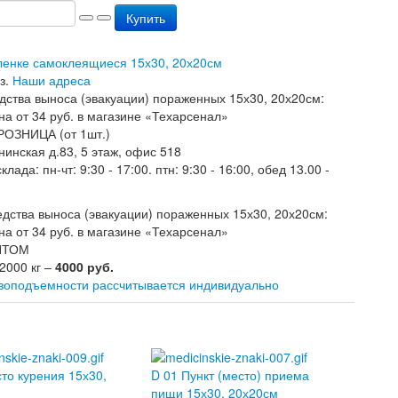
Купить
пленке самоклеящиеся 15х30, 20х20см
з.
Наши адреса
РОЗНИЦА (от 1шт.)
нинская д.83, 5 этаж, офис 518
лада: пн-чт: 9:30 - 17:00. птн: 9:30 - 16:00, обед 13.00 -
ОПТОМ
 2000 кг –
4000 руб.
узоподъемности рассчитывается индивидуально
то курения 15х30,
D 01 Пункт (место) приема
пищи 15х30, 20х20см