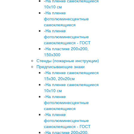
-
На пленке самоклеящиеся
10х10 см
-
На пленке
фотолюминесцентные
самоклеящиеся
-
На пленке
фотолюминесцентные
самоклеящиеся - ГОСТ
-
На пластике 200х200,
150х300
Стенды (пожарные инструкции)
Предписывающие знаки
-
На пленке самоклеящиеся
15х30, 20х20см
-
На пленке самоклеящиеся
10х10 см
-
На пленке
фотолюминесцентные
самоклеящиеся
-
На пленке
фотолюминесцентные
самоклеящиеся - ГОСТ
-
На пластике 200х200,