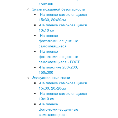
150х300
Знаки пожарной безопасности
-
На пленке самоклеящиеся
15х30, 20х20см
-
На пленке самоклеящиеся
10х10 см
-
На пленке
фотолюминесцентные
самоклеящиеся
-
На пленке
фотолюминесцентные
самоклеящиеся - ГОСТ
-
На пластике 200х200,
150х300
Эвакуационные знаки
-
На пленке самоклеящиеся
15х30, 20х20см
-
На пленке самоклеящиеся
10х10 см
-
На пленке
фотолюминесцентные
самоклеящиеся