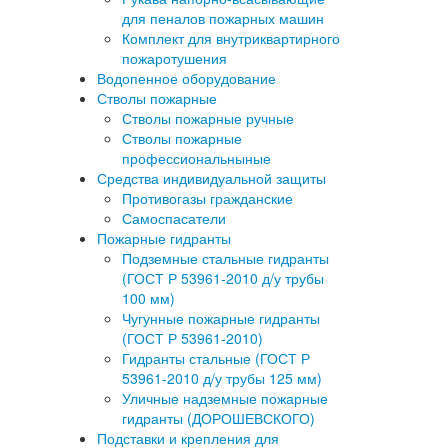
для пеналов пожарных машин
Комплект для внутриквартирного
пожаротушения
Водопенное оборудование
Стволы пожарные
Стволы пожарные ручные
Стволы пожарные
профессиональныные
Средства индивидуальной защиты
Противогазы гражданские
Самоспасатели
Пожарные гидранты
Подземные стальные гидранты
(ГОСТ Р 53961-2010 д/у трубы
100 мм)
Чугунные пожарные гидранты
(ГОСТ Р 53961-2010)
Гидранты стальные (ГОСТ Р
53961-2010 д/у трубы 125 мм)
Уличные надземные пожарные
гидранты (ДОРОШЕВСКОГО)
Подставки и крепления для