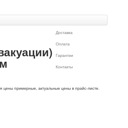
Доставка
Оплата
вакуации)
Гарантии
см
Контакты
ая цены примерные, актуальные цены в прайс-листе.