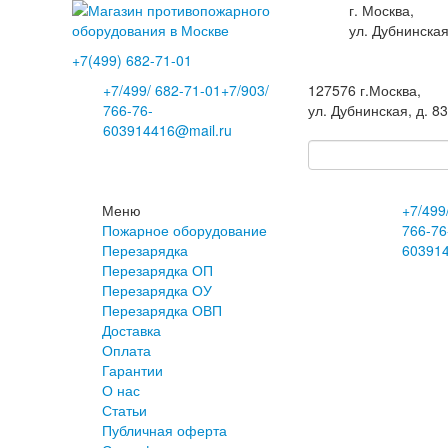
г. Москва,
ул. Дубнинская
+7(499)
682-71-01
+7
/499/
682-71-01
+7
/903/
127576
г.Москва
,
766-76-
ул. Дубнинская, д. 8
60
3914416@mail.ru
Меню
+7
/499
Пожарное оборудование
766-76
Перезарядка
60
391
Перезарядка ОП
Перезарядка ОУ
Перезарядка ОВП
Доставка
Оплата
Гарантии
О нас
Статьи
Публичная оферта