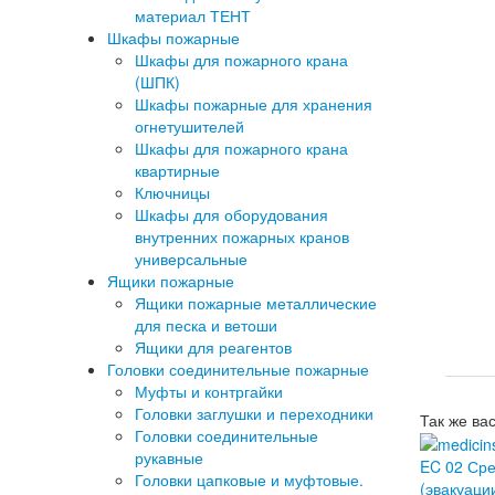
материал ТЕНТ
Шкафы пожарные
Шкафы для пожарного крана
(ШПК)
Шкафы пожарные для хранения
огнетушителей
Шкафы для пожарного крана
квартирные
Ключницы
Шкафы для оборудования
внутренних пожарных кранов
универсальные
Ящики пожарные
Ящики пожарные металлические
для песка и ветоши
Ящики для реагентов
Головки соединительные пожарные
Муфты и контргайки
Головки заглушки и переходники
Так же ва
Головки соединительные
рукавные
EC 02 Сре
Головки цапковые и муфтовые.
(эвакуаци